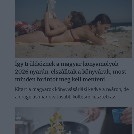
Így trükköznek a magyar könyvmolyok
2026 nyarán: elszálltak a könyvárak, most
minden forintot meg kell menteni
Kitart a magyarok könyvvásárlási kedve a nyáron, de
a drágulás már óvatosabb költésre készteti az
olvasókat.