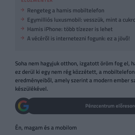
Rengeteg a hamis mobiltelefon
Egymilliós luxusmobil: vesszük, mint a cukro
Hamis iPhone: több tízezer is lehet
A vécéről is internetezni fogunk: ez a jövő!
Soha nem hagyjuk otthon, izgatott öröm fog el, h
ez derül ki egy nem rég közzétett, a mobiltelefo
eredményeiből, amely szerint a modern ember szo
készülékével.
Pénzcentrum előresoro
Én, magam és a mobilom