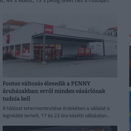
Fontos változás élesedik a PENNY
áruházakban: erről minden vásárlónak
tudnia kell
A hálózat tehermentesítése érdekében a vállalat a
leginkább terhelt, 17 és 22 óra közötti idősávban
minimalizálja az áramfogyasztását.