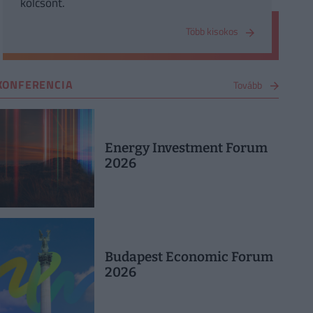
kölcsönt.
Több kisokos
KONFERENCIA
Tovább
Energy Investment Forum
2026
Budapest Economic Forum
2026