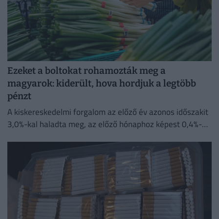
Ezeket a boltokat rohamozták meg a
magyarok: kiderült, hova hordjuk a legtöbb
pénzt
A kiskereskedelmi forgalom az előző év azonos időszakit
3,0%-kal haladta meg, az előző hónaphoz képest 0,4%-
kal mérséklődött