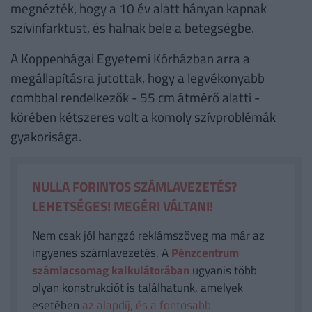
megnézték, hogy a 10 év alatt hányan kapnak
szívinfarktust, és halnak bele a betegségbe.
A Koppenhágai Egyetemi Kórházban arra a
megállapításra jutottak, hogy a legvékonyabb
combbal rendelkezők - 55 cm átmérő alatti -
körében kétszeres volt a komoly szívproblémák
gyakorisága.
NULLA FORINTOS SZÁMLAVEZETÉS?
LEHETSÉGES! MEGÉRI VÁLTANI!
Nem csak jól hangzó reklámszöveg ma már az
ingyenes számlavezetés. A
Pénzcentrum
számlacsomag kalkulátorában
ugyanis több
olyan konstrukciót is találhatunk, amelyek
esetében
az alapdíj, és a fontosabb