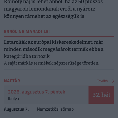
Komoly baj is lehet abból, ha az 50 pluszos
magyarok lemondanak erről a nyáron:
könnyen rámehet az egészségük is
ERRŐL NE MARADJ LE!
Letarolták az európai kiskereskedelmet: már
minden második megvásárolt termék ebbe a
kategóriába tartozik
A saját márkás termékek népszerűsége töretlen.
NAPTÁR
Tovább
2026. augusztus 7. péntek
32. hét
Ibolya
Augusztus 7.
Nemzetközi sörnap