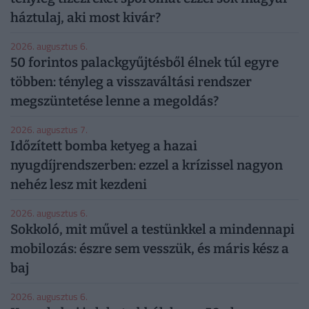
háztulaj, aki most kivár?
2026. augusztus 6.
50 forintos palackgyűjtésből élnek túl egyre
többen: tényleg a visszaváltási rendszer
megszüntetése lenne a megoldás?
2026. augusztus 7.
Időzített bomba ketyeg a hazai
nyugdíjrendszerben: ezzel a krízissel nagyon
nehéz lesz mit kezdeni
2026. augusztus 6.
Sokkoló, mit művel a testünkkel a mindennapi
mobilozás: észre sem vesszük, és máris kész a
baj
2026. augusztus 6.