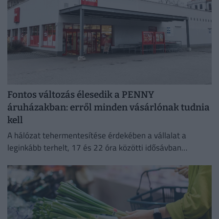
Fontos változás élesedik a PENNY
áruházakban: erről minden vásárlónak tudnia
kell
A hálózat tehermentesítése érdekében a vállalat a
leginkább terhelt, 17 és 22 óra közötti idősávban
minimalizálja az áramfogyasztását.