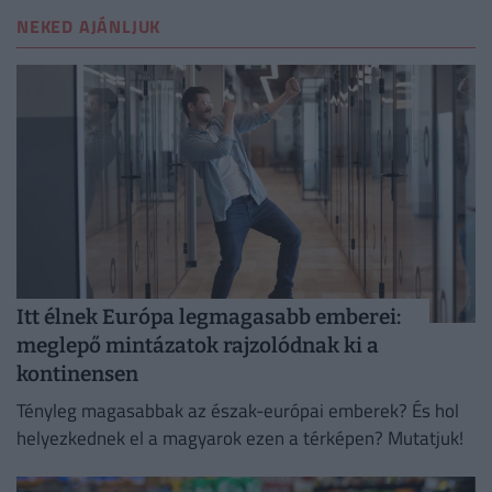
NEKED AJÁNLJUK
Itt élnek Európa legmagasabb emberei:
meglepő mintázatok rajzolódnak ki a
kontinensen
Tényleg magasabbak az észak-európai emberek? És hol
helyezkednek el a magyarok ezen a térképen? Mutatjuk!