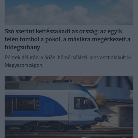
Szó szerint kettészakadt az ország: az egyik
felén tombol a pokol, a másikra megérkezett a
hidegzuhany
Péntek délutánra óriási hőmérsékleti kontraszt alakult ki
Magyarországon.