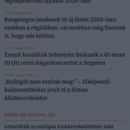
legnépszerűbb fajtákat 2026-ban
2026. augusztus 9.
Rengetegen kezdenek itt új életet 2026-ban:
ezekben a régiókban, városokban még fizetnek
is, hogy oda költözz
2026. augusztus 9.
Ennyit kaszáltak Sebestyén Balázsék a 65 ezres
DJ Oti retró slágerkoncerttel a Szigeten
2026. augusztus 9.
„Kollégát nem eszünk meg!” – Elképesztő
kulisszatitkokat árult el a filmes
állatkoordinátor
ERRŐL NE MARADJ LE!
Letarolták az európai kiskereskedelmet: már