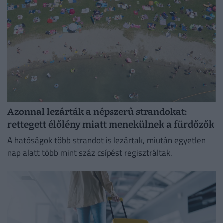
Azonnal lezárták a népszerű strandokat:
rettegett élőlény miatt menekülnek a fürdőzők
A hatóságok több strandot is lezártak, miután egyetlen
nap alatt több mint száz csípést regisztráltak.