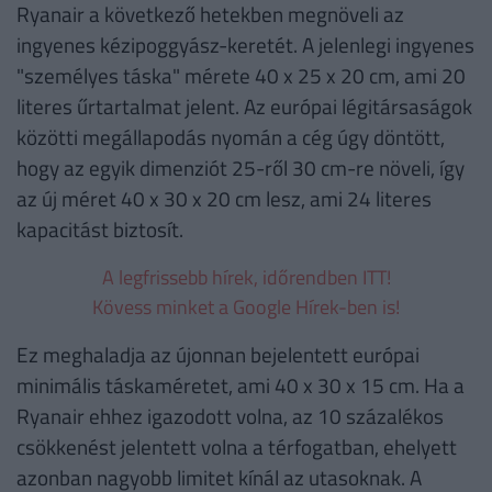
Ryanair a következő hetekben megnöveli az
ingyenes kézipoggyász-keretét. A jelenlegi ingyenes
"személyes táska" mérete 40 x 25 x 20 cm, ami 20
literes űrtartalmat jelent. Az európai légitársaságok
közötti megállapodás nyomán a cég úgy döntött,
hogy az egyik dimenziót 25-ről 30 cm-re növeli, így
az új méret 40 x 30 x 20 cm lesz, ami 24 literes
kapacitást biztosít.
A legfrissebb hírek, időrendben ITT!
Kövess minket a Google Hírek-ben is!
Ez meghaladja az újonnan bejelentett európai
minimális táskaméretet, ami 40 x 30 x 15 cm. Ha a
Ryanair ehhez igazodott volna, az 10 százalékos
csökkenést jelentett volna a térfogatban, ehelyett
azonban nagyobb limitet kínál az utasoknak. A