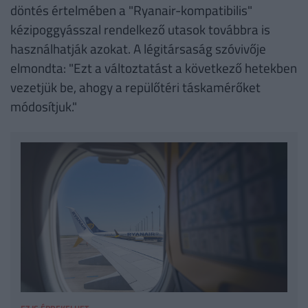
döntés értelmében a "Ryanair-kompatibilis"
kézipoggyásszal rendelkező utasok továbbra is
használhatják azokat. A légitársaság szóvivője
elmondta: "Ezt a változtatást a következő hetekben
vezetjük be, ahogy a repülőtéri táskamérőket
módosítjuk."