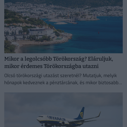
Mikor a legolcsóbb Törökország? Eláruljuk,
mikor érdemes Törökországba utazni
Olcsó törökországi utazást szeretnél? Mutatjuk, melyik
hónapok kedveznek a pénztárcának, és mikor biztosabb a
strandszezon.