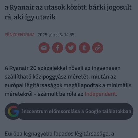
a Ryanair az utasok között: bárki jogosult
rá, aki így utazik
PÉNZCENTRUM
2025. július 3. 14:55
A Ryanair 20 százalékkal növeli az ingyenesen
szállítható kézipoggyász méretét, miután az
európai légitársaságok megállapodtak a minimális
méretekről - számolt be róla az
Independent
.
Pénzcentrum előresorolása a Google találatokban
Európa legnagyobb fapados légitársasága, a