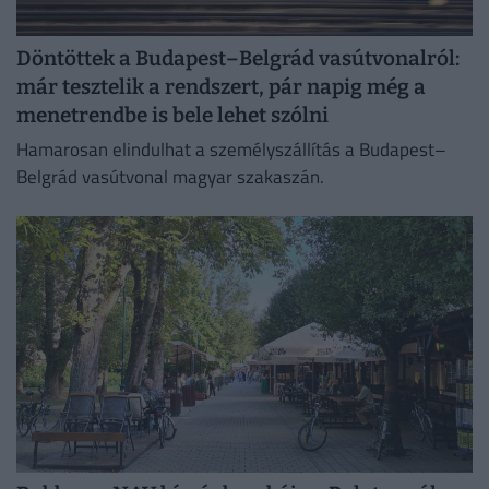
Döntöttek a Budapest–Belgrád vasútvonalról:
már tesztelik a rendszert, pár napig még a
menetrendbe is bele lehet szólni
Hamarosan elindulhat a személyszállítás a Budapest–
Belgrád vasútvonal magyar szakaszán.