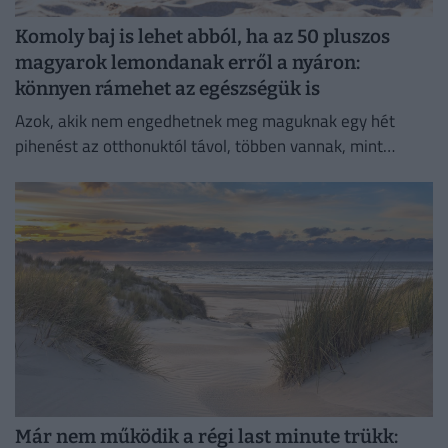
Komoly baj is lehet abból, ha az 50 pluszos
magyarok lemondanak erről a nyáron:
könnyen rámehet az egészségük is
Azok, akik nem engedhetnek meg maguknak egy hét
pihenést az otthonuktól távol, többen vannak, mint
gondolnánk.
Már nem működik a régi last minute trükk: