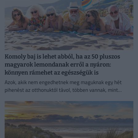
Komoly baj is lehet abból, ha az 50 pluszos
magyarok lemondanak erről a nyáron:
könnyen rámehet az egészségük is
Azok, akik nem engedhetnek meg maguknak egy hét
pihenést az otthonuktól távol, többen vannak, mint
gondolnánk.