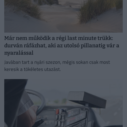
Már nem működik a régi last minute trükk:
durván ráfázhat, aki az utolsó pillanatig vár a
nyaralással
Javában tart a nyári szezon, mégis sokan csak most
keresik a tökéletes utazást.