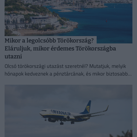
Mikor a legolcsóbb Törökország?
Eláruljuk, mikor érdemes Törökországba
utazni
Olcsó törökországi utazást szeretnél? Mutatjuk, melyik
hónapok kedveznek a pénztárcának, és mikor biztosabb a
strandszezon.