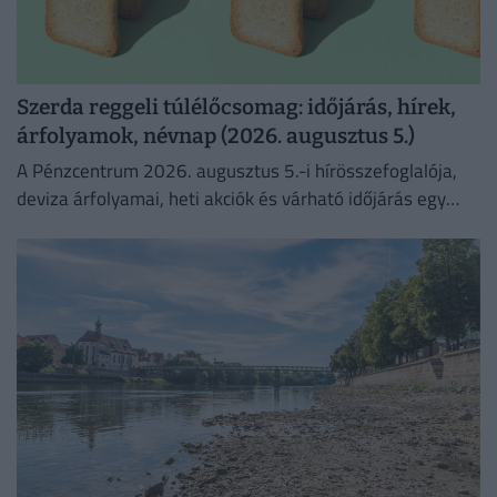
Szerda reggeli túlélőcsomag: időjárás, hírek,
árfolyamok, névnap (2026. augusztus 5.)
A Pénzcentrum 2026. augusztus 5.-i hírösszefoglalója,
deviza árfolyamai, heti akciók és várható időjárás egy
helyen!