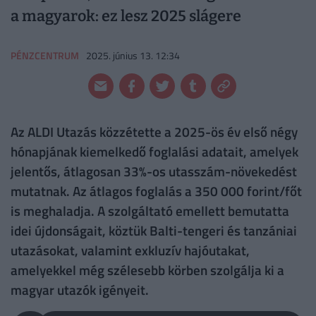
a magyarok: ez lesz 2025 slágere
PÉNZCENTRUM
2025. június 13. 12:34
Az ALDI Utazás közzétette a 2025-ös év első négy
hónapjának kiemelkedő foglalási adatait, amelyek
jelentős, átlagosan 33%-os utasszám-növekedést
mutatnak. Az átlagos foglalás a 350 000 forint/főt
is meghaladja. A szolgáltató emellett bemutatta
idei újdonságait, köztük Balti-tengeri és tanzániai
utazásokat, valamint exkluzív hajóutakat,
amelyekkel még szélesebb körben szolgálja ki a
magyar utazók igényeit.