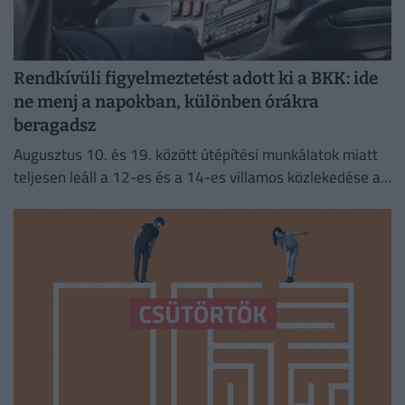
Rendkívüli figyelmeztetést adott ki a BKK: ide
ne menj a napokban, különben órákra
beragadsz
Augusztus 10. és 19. között útépítési munkálatok miatt
teljesen leáll a 12-es és a 14-es villamos közlekedése a
fővárosban.