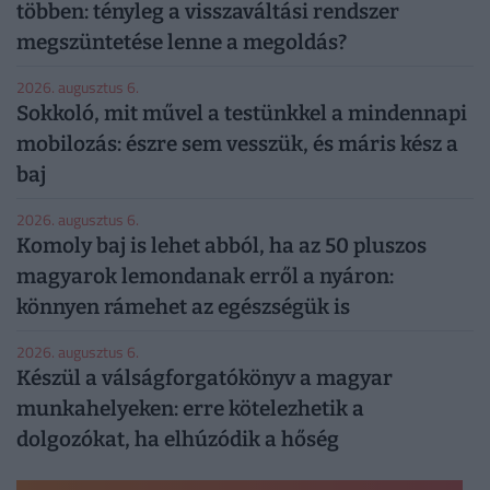
többen: tényleg a visszaváltási rendszer
megszüntetése lenne a megoldás?
2026. augusztus 6.
Sokkoló, mit művel a testünkkel a mindennapi
mobilozás: észre sem vesszük, és máris kész a
baj
2026. augusztus 6.
Komoly baj is lehet abból, ha az 50 pluszos
magyarok lemondanak erről a nyáron:
könnyen rámehet az egészségük is
2026. augusztus 6.
Készül a válságforgatókönyv a magyar
munkahelyeken: erre kötelezhetik a
dolgozókat, ha elhúzódik a hőség