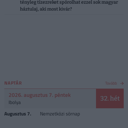
tényleg tízezreket spórolhat ezzel sok magyar
háztulaj, aki most kivár?
NAPTÁR
Tovább
2026. augusztus 7. péntek
32. hét
Ibolya
Augusztus 7.
Nemzetközi sörnap