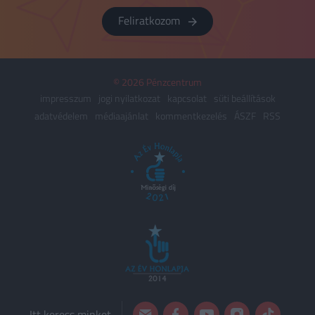
Feliratkozom
© 2026 Pénzcentrum
impresszum
jogi nyilatkozat
kapcsolat
süti beállítások
adatvédelem
médiaajánlat
kommentkezelés
ÁSZF
RSS
Itt keress minket