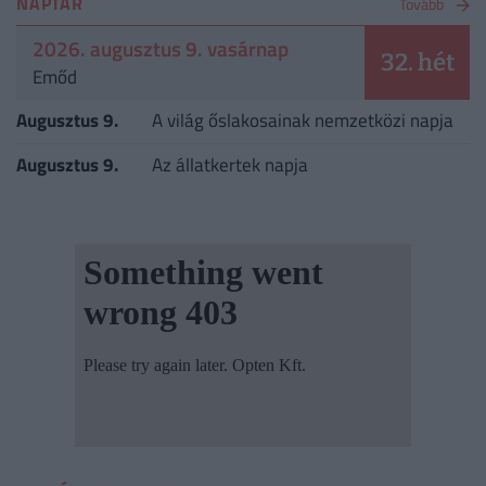
NAPTÁR
Tovább
2026. augusztus 9. vasárnap
32. hét
Emőd
Augusztus 9.
A világ őslakosainak nemzetközi napja
Augusztus 9.
Az állatkertek napja