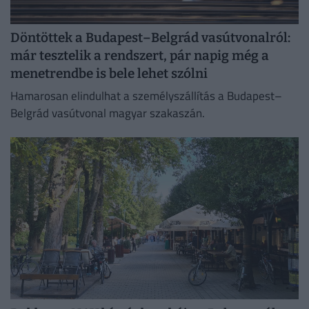
Döntöttek a Budapest–Belgrád vasútvonalról:
már tesztelik a rendszert, pár napig még a
menetrendbe is bele lehet szólni
Hamarosan elindulhat a személyszállítás a Budapest–
Belgrád vasútvonal magyar szakaszán.