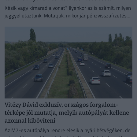
Késik vagy kimarad a vonat? Ilyenkor az is számít, milyen
jeggyel utaztunk. Mutatjuk, mikor jár pénzvisszafizetés,
kupon vagy kártérítés.
Vitézy Dávid exkluzív, országos forgalom-
térképe jól mutatja, melyik autópályát kellene
azonnal kibővíteni
Az M7-es autópálya rendre elesik a nyári hétvégéken, de