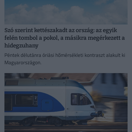
Szó szerint kettészakadt az ország: az egyik
felén tombol a pokol, a másikra megérkezett a
hidegzuhany
Péntek délutánra óriási hőmérsékleti kontraszt alakult ki
Magyarországon.