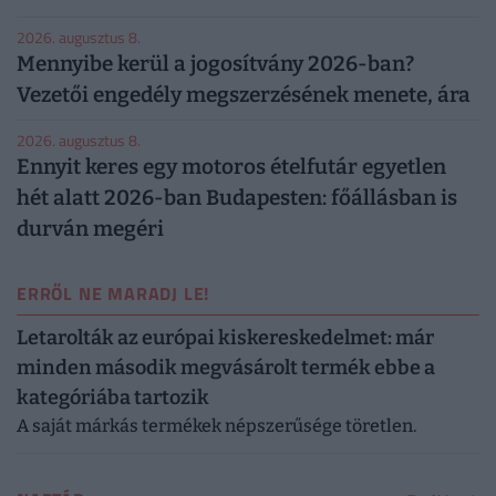
2026. augusztus 8.
Mennyibe kerül a jogosítvány 2026-ban?
Vezetői engedély megszerzésének menete, ára
2026. augusztus 8.
Ennyit keres egy motoros ételfutár egyetlen
hét alatt 2026-ban Budapesten: főállásban is
durván megéri
ERRŐL NE MARADJ LE!
Letarolták az európai kiskereskedelmet: már
minden második megvásárolt termék ebbe a
kategóriába tartozik
A saját márkás termékek népszerűsége töretlen.