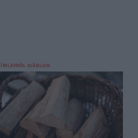
CÍMLAPRÓL AJÁNLJUK