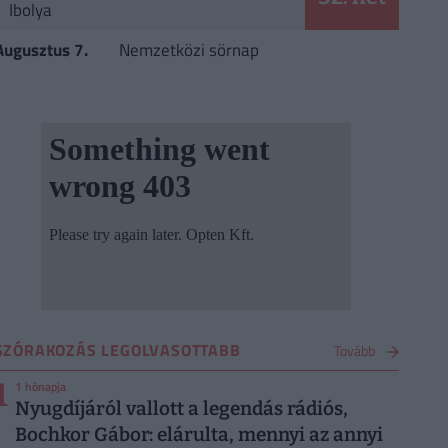
Ibolya
Augusztus 7.
Nemzetközi sörnap
SZÓRAKOZÁS LEGOLVASOTTABB
Tovább
1
1 hónapja
Nyugdíjáról vallott a legendás rádiós,
Bochkor Gábor: elárulta, mennyi az annyi