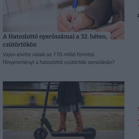
A Hatoslottó nyerőszámai a 32. héten,
csütörtökön
Vajon elvitte valaki az 770 millió forintos
főnyereményt a hatoslottó csütörtöki sorsolásán?