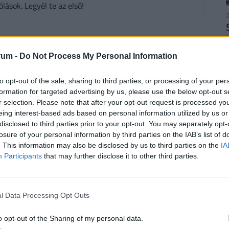
ások. Legyél te az első!
2
rum -
Do Not Process My Personal Information
2
to opt-out of the sale, sharing to third parties, or processing of your per
formation for targeted advertising by us, please use the below opt-out s
r selection. Please note that after your opt-out request is processed y
eing interest-based ads based on personal information utilized by us or
disclosed to third parties prior to your opt-out. You may separately opt-
losure of your personal information by third parties on the IAB’s list of
. This information may also be disclosed by us to third parties on the
IA
2
Participants
that may further disclose it to other third parties.
l Data Processing Opt Outs
2
o opt-out of the Sharing of my personal data.