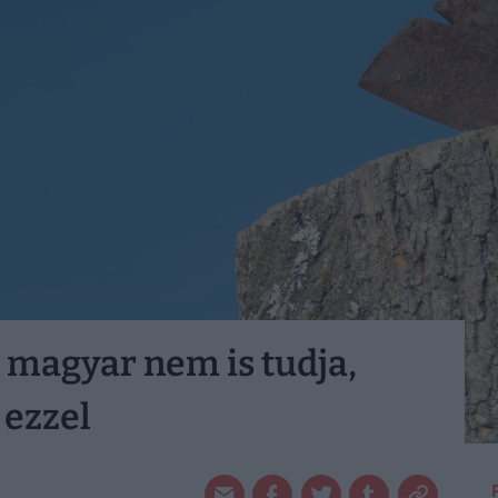
k magyar nem is tudja,
 ezzel