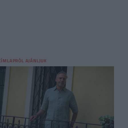
CÍMLAPRÓL AJÁNLJUK