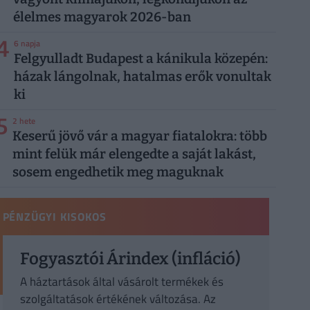
élelmes magyarok 2026-ban
4
6 napja
Felgyulladt Budapest a kánikula közepén:
házak lángolnak, hatalmas erők vonultak
ki
5
2 hete
Keserű jövő vár a magyar fiatalokra: több
mint felük már elengedte a saját lakást,
sosem engedhetik meg maguknak
PÉNZÜGYI KISOKOS
Fogyasztói Árindex (infláció)
A háztartások által vásárolt termékek és
szolgáltatások értékének változása. Az