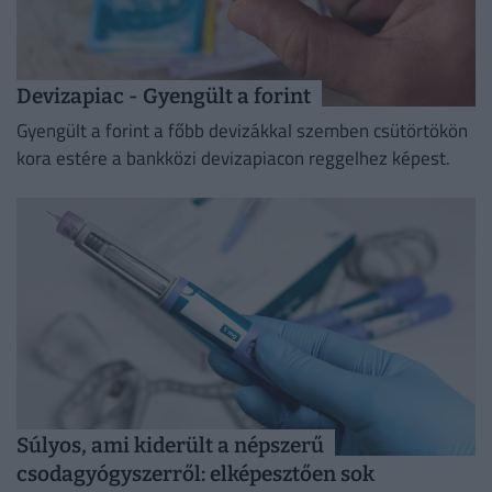
Devizapiac - Gyengült a forint
Gyengült a forint a főbb devizákkal szemben csütörtökön
kora estére a bankközi devizapiacon reggelhez képest.
Súlyos, ami kiderült a népszerű
csodagyógyszerről: elképesztően sok