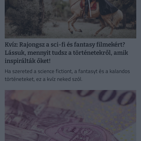
Kvíz: Rajongsz a sci-fi és fantasy filmekért?
Lássuk, mennyit tudsz a történetekről, amik
inspirálták őket!
Ha szereted a science fictiont, a fantasyt és a kalandos
történeteket, ez a kvíz neked szól.