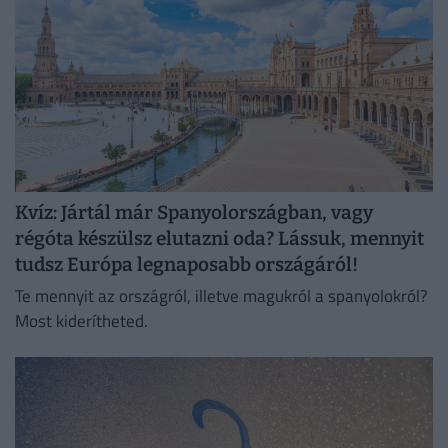
Kvíz: Jártál már Spanyolországban, vagy
régóta készülsz elutazni oda? Lássuk, mennyit
tudsz Európa legnaposabb országáról!
Te mennyit az országról, illetve magukról a spanyolokról?
Most kiderítheted.