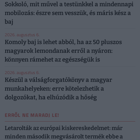
Sokkoló, mit művel a testünkkel a mindennapi
mobilozás: észre sem vesszük, és máris kész a
baj
2026. augusztus 6.
Komoly baj is lehet abból, ha az 50 pluszos
magyarok lemondanak erről a nyáron:
könnyen rámehet az egészségük is
2026. augusztus 6.
Készül a válságforgatókönyv a magyar
munkahelyeken: erre kötelezhetik a
dolgozókat, ha elhúzódik a hőség
ERRŐL NE MARADJ LE!
Letarolták az európai kiskereskedelmet: már
minden második megvásárolt termék ebbe a