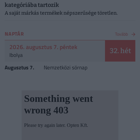
kategóriába tartozik
A saját márkás termékek népszerűsége töretlen.
NAPTÁR
Tovább
2026. augusztus 7. péntek
32. hét
Ibolya
Augusztus 7.
Nemzetközi sörnap