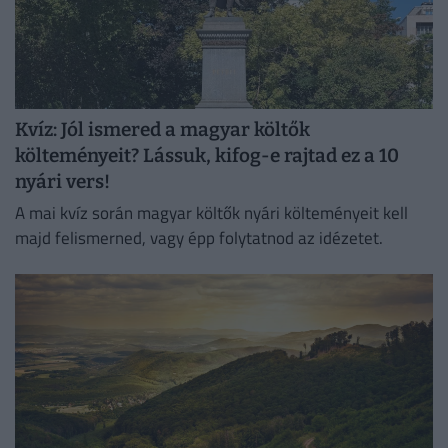
Kvíz: Jól ismered a magyar költők
költeményeit? Lássuk, kifog-e rajtad ez a 10
nyári vers!
A mai kvíz során magyar költők nyári költeményeit kell
majd felismerned, vagy épp folytatnod az idézetet.