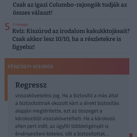
Csak az igazi Columbo-rajongók tudják az
összes választ!
5
2 hónapja
Kvíz: Kiszúrod az irodalom kakukktojásait?
Csak akkor lesz 10/10, ha a részletekre is
figyelsz!
PÉNZÜGYI KISOKOS
Regressz
visszakövetelési jog. Ha a biztosító a más által
a biztosítottnak okozott kárt a direkt biztosítás
alapján megtérítette, ezt az összeget a
károkozótól visszakövetelheti. Ha a károkozó
ellen pert indít, az ügyfél többletigényét is
érvényesíteni köteles, sőt a biztosítottat