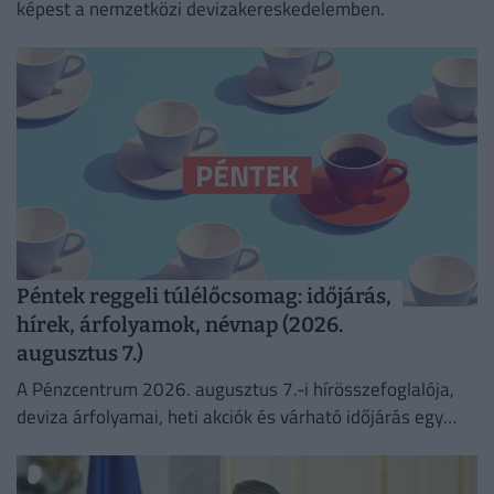
képest a nemzetközi devizakereskedelemben.
Péntek reggeli túlélőcsomag: időjárás,
hírek, árfolyamok, névnap (2026.
augusztus 7.)
A Pénzcentrum 2026. augusztus 7.-i hírösszefoglalója,
deviza árfolyamai, heti akciók és várható időjárás egy
helyen!