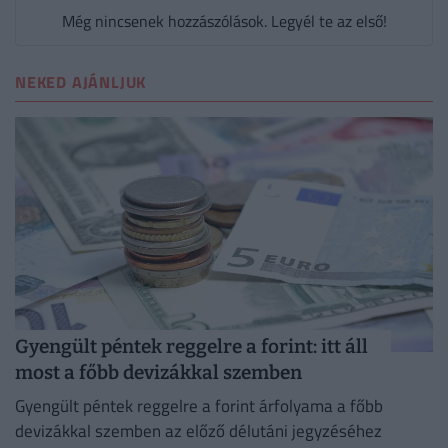
Még nincsenek hozzászólások. Legyél te az első!
NEKED AJÁNLJUK
Gyengült péntek reggelre a forint: itt áll
most a főbb devizákkal szemben
Gyengült péntek reggelre a forint árfolyama a főbb
devizákkal szemben az előző délutáni jegyzéséhez