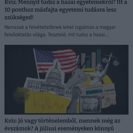
Kvíz: Mennyit tudsz a hazai egyetemekről? Itt a
10 ponthoz másfajta egyetemi tudásra lesz
szükséged!
Nemcsak a felvételizőknek lehet izgalmas a magyar
felsőoktatás világa. Teszteld, mit tudsz a hazai
egyetemek történetéről és érdekességeiről!
Kvíz: Jó vagy történelemből, mennek még az
évszámok? A júliusi eseményeken könnyű