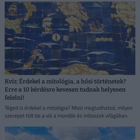
Kvíz: Érdekel a mitológia, a hősi történetek?
Erre a 10 kérdésre kevesen tudnak helyesen
felelni!
Téged is érdekel a mitológia? Most megtudhatod, milyen
szerepet tölt be a víz a mondák és mítoszok világában.