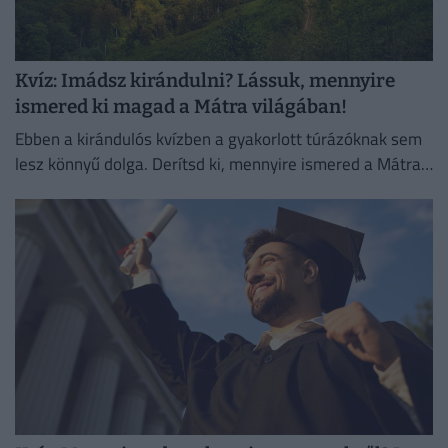
Kvíz: Imádsz kirándulni? Lássuk, mennyire
ismered ki magad a Mátra világában!
Ebben a kirándulós kvízben a gyakorlott túrázóknak sem
lesz könnyű dolga. Derítsd ki, mennyire ismered a Mátra
természeti és kulturális érdekességeit!