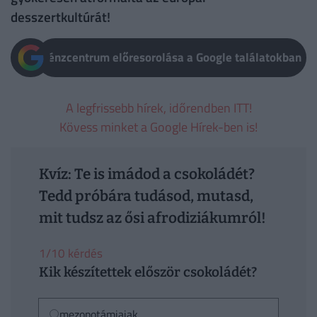
desszertkultúrát!
Pénzcentrum előresorolása a Google találatokban
A legfrissebb hírek, időrendben ITT!
Kövess minket a Google Hírek-ben is!
Kvíz: Te is imádod a csokoládét?
Tedd próbára tudásod, mutasd,
mit tudsz az ősi afrodiziákumról!
1/10 kérdés
Kik készítettek először csokoládét?
mezopotámiaiak