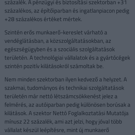
százalék. A pénzügyi és biztosítási szektorban +31
százalékos, az építőiparban és ingatlanpiacon pedig
+28 százalékos értéket mértek.
Szintén erős munkaerő-kereslet várható a
vendéglátásban, a közszolgáltatásokban, az
egészségügyben és a szociális szolgáltatások
területén. A technológiai vállalatok és a gyártócégek
szintén pozitív kilátásokról számoltak be.
Nem minden szektorban ilyen kedvező a helyzet. A
szakmai, tudományos és technikai szolgáltatások
területén már nettó létszámcsökkenést jelez a
felmérés, az autóiparban pedig különösen borúsak a
kilátások. A szektor Nettó Foglalkoztatási Mutatója
mínusz 22 százalék, ami azt jelzi, hogy jóval több
vállalat készül leépítésre, mint új munkaerő