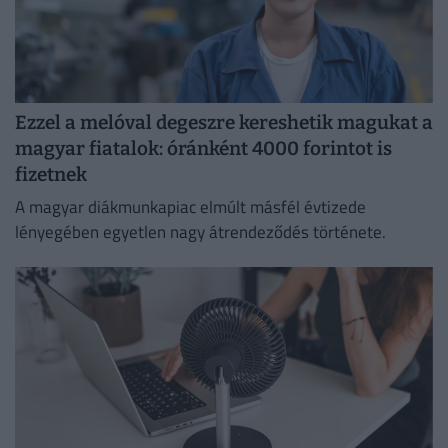
Ezzel a melóval degeszre kereshetik magukat a
magyar fiatalok: óránként 4000 forintot is
fizetnek
A magyar diákmunkapiac elmúlt másfél évtizede
lényegében egyetlen nagy átrendeződés története.