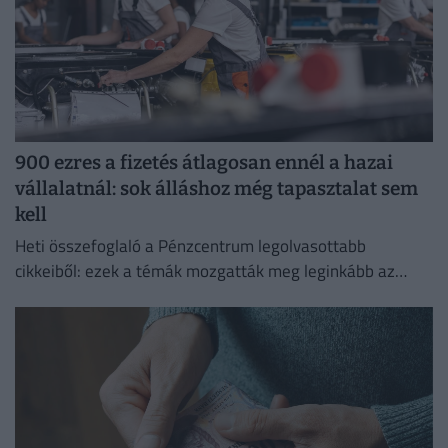
900 ezres a fizetés átlagosan ennél a hazai
vállalatnál: sok álláshoz még tapasztalat sem
kell
Heti összefoglaló a Pénzcentrum legolvasottabb
cikkeiből: ezek a témák mozgatták meg leginkább az
olvasókat.