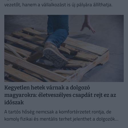
vezetőt, hanem a vállalkozást is új pályára állíthatja.
Kegyetlen hetek várnak a dolgozó
magyarokra: életveszélyes csapdát rejt ez az
időszak
A tartós hőség nemcsak a komfortérzetet rontja, de
komoly fizikai és mentális terhet jelenthet a dolgozók
számára.