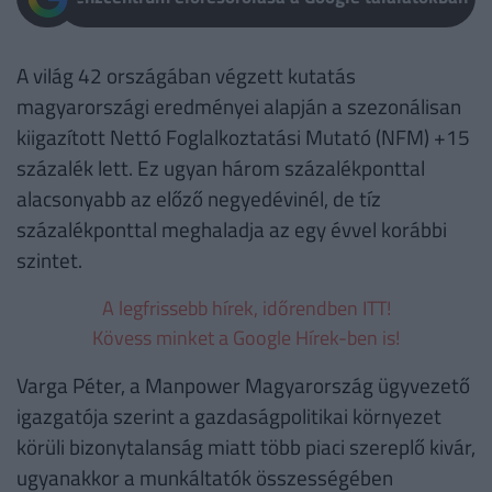
A világ 42 országában végzett kutatás
magyarországi eredményei alapján a szezonálisan
kiigazított Nettó Foglalkoztatási Mutató (NFM) +15
százalék lett. Ez ugyan három százalékponttal
alacsonyabb az előző negyedévinél, de tíz
százalékponttal meghaladja az egy évvel korábbi
szintet.
A legfrissebb hírek, időrendben ITT!
Kövess minket a Google Hírek-ben is!
Varga Péter, a Manpower Magyarország ügyvezető
igazgatója szerint a gazdaságpolitikai környezet
körüli bizonytalanság miatt több piaci szereplő kivár,
ugyanakkor a munkáltatók összességében