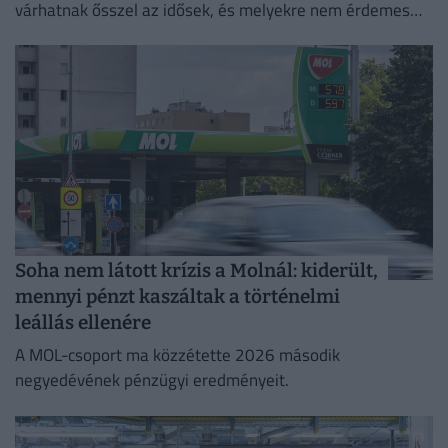
várhatnak ősszel az idősek, és melyekre nem érdemes
idén számítaniuk.
Soha nem látott krízis a Molnál: kiderült,
mennyi pénzt kaszáltak a történelmi
leállás ellenére
A MOL-csoport ma közzétette 2026 második
negyedévének pénzügyi eredményeit.