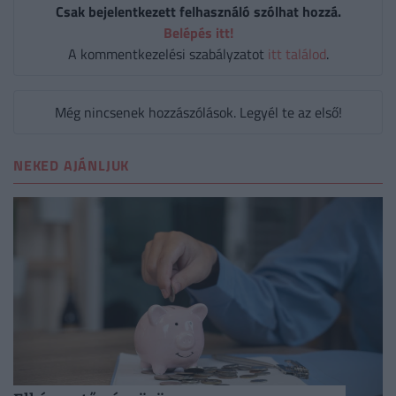
Csak bejelentkezett felhasználó szólhat hozzá.
Belépés itt!
A kommentkezelési szabályzatot
itt találod
.
Még nincsenek hozzászólások. Legyél te az első!
NEKED AJÁNLJUK