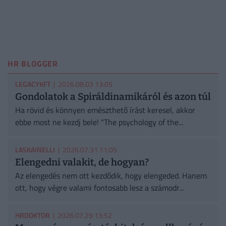
HR BLOGGER
LEGACYKFT
| 2026.08.03 13:05
Gondolatok a Spiráldinamikáról és azon túl
Ha rövid és könnyen emészthető írást keresel, akkor
ebbe most ne kezdj bele! "The psychology of the...
LASKAINELLI
| 2026.07.31 11:05
Elengedni valakit, de hogyan?
Az elengedés nem ott kezdődik, hogy elengeded. Hanem
ott, hogy végre valami fontosabb lesz a számodr...
HRDOKTOR
| 2026.07.29 13:52