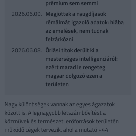
prémium sem semmi
2026.06.09.
Megjöttek a nyugdíjasok
rémálmát igazoló adatok: hiába
az emelések, nem tudnak
felzárkózni
2026.06.08.
Óriási titok derült ki a
mesterséges intelligenciáról:
ezért marad le rengeteg
magyar dolgozó ezen a
területen
Nagy különbségek vannak az egyes ágazatok
között is. A legnagyobb létszámbővítést a
közművek és természeti erőforrások területén
működő cégek tervezik, ahol a mutató +44