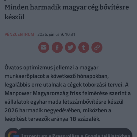
Minden harmadik magyar cég bővítésre
készül
PÉNZCENTRUM
2026. június 9. 10:31
Óvatos optimizmus jellemzi a magyar
munkaerőpiacot a következő hónapokban,
legalábbis erre utalnak a cégek toborzási tervei. A
Manpower Magyarország friss felmérése szerint a
vállalatok egyharmada létszámbővítésre készül
2026 harmadik negyedévében, miközben a
leépítést tervezők aránya 18 százalék.
Pénzcentrum előresorolása a Google találatokban