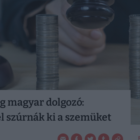
g magyar dolgozó:
l szúrnák ki a szemüket