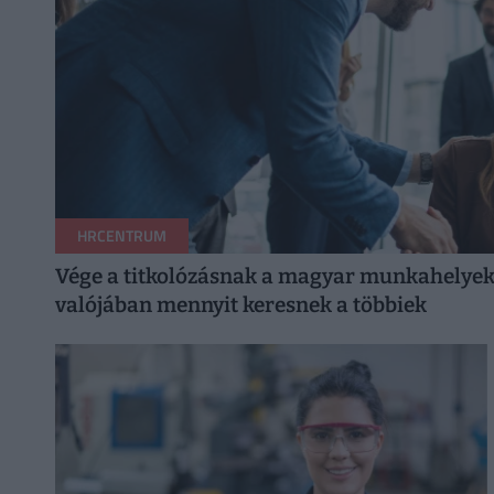
HRCENTRUM
Vége a titkolózásnak a magyar munkahelyeke
valójában mennyit keresnek a többiek