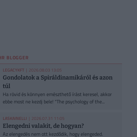
HR BLOGGER
LEGACYKFT
| 2026.08.03 13:05
Gondolatok a Spiráldinamikáról és azon
túl
Ha rövid és könnyen emészthető írást keresel, akkor
ebbe most ne kezdj bele! "The psychology of the...
LASKAINELLI
| 2026.07.31 11:05
Elengedni valakit, de hogyan?
Az elengedés nem ott kezdődik, hogy elengeded.