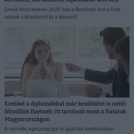
Ennyit lehet keresni 2026-ban a Boschnál: íme a friss
adatok a létszámról és a bérekről.
Ezekkel a diplomákkal már kezdőként is nettó
félmilliót fizetnek: itt tarolnak most a fiatalok
Magyarországon
A mérnöki, egészségügyi és gyártási szektorokban