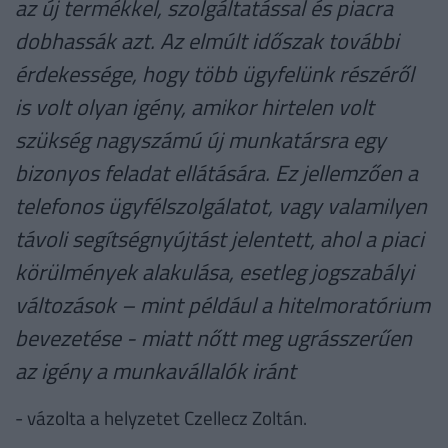
az új termékkel, szolgáltatással és piacra
dobhassák azt. Az elmúlt időszak további
érdekessége, hogy több ügyfelünk részéről
is volt olyan igény, amikor hirtelen volt
szükség nagyszámú új munkatársra egy
bizonyos feladat ellátására. Ez jellemzően a
telefonos ügyfélszolgálatot, vagy valamilyen
távoli segítségnyújtást jelentett, ahol a piaci
körülmények alakulása, esetleg jogszabályi
változások – mint például a hitelmoratórium
bevezetése - miatt nőtt meg ugrásszerűen
az igény a munkavállalók iránt
- vázolta a helyzetet Czellecz Zoltán.