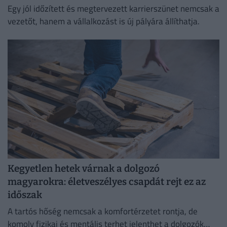
Egy jól időzített és megtervezett karrierszünet nemcsak a
vezetőt, hanem a vállalkozást is új pályára állíthatja.
Kegyetlen hetek várnak a dolgozó
magyarokra: életveszélyes csapdát rejt ez az
időszak
A tartós hőség nemcsak a komfortérzetet rontja, de
komoly fizikai és mentális terhet jelenthet a dolgozók