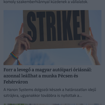
komoly szakemberhiánnyal küzdenek a vállalatok.
Forr a levegő a magyar autóipari óriásnál:
azonnal leállhat a munka Pécsen és
Fehérváron
A Hanon Systems dolgozói készek a határozatlan idejű
sztrájkra, ugyanakkor továbbra is nyitottak a
megállapodásra.