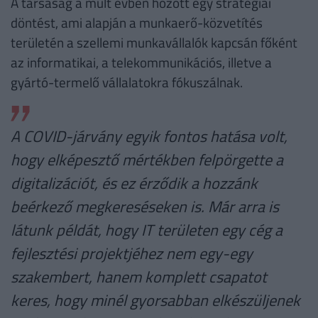
A társaság a múlt évben hozott egy stratégiai
döntést, ami alapján a munkaerő-közvetítés
területén a szellemi munkavállalók kapcsán főként
az informatikai, a telekommunikációs, illetve a
gyártó-termelő vállalatokra fókuszálnak.
A COVID-járvány egyik fontos hatása volt,
hogy elképesztő mértékben felpörgette a
digitalizációt, és ez érződik a hozzánk
beérkező megkereséseken is. Már arra is
látunk példát, hogy IT területen egy cég a
fejlesztési projektjéhez nem egy-egy
szakembert, hanem komplett csapatot
keres, hogy minél gyorsabban elkészüljenek