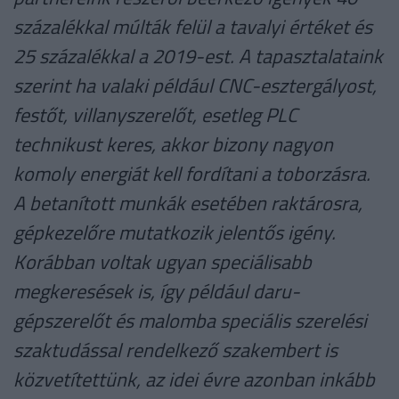
százalékkal múlták felül a tavalyi értéket és
25 százalékkal a 2019-est. A tapasztalataink
szerint ha valaki például CNC-esztergályost,
festőt, villanyszerelőt, esetleg PLC
technikust keres, akkor bizony nagyon
komoly energiát kell fordítani a toborzásra.
A betanított munkák esetében raktárosra,
gépkezelőre mutatkozik jelentős igény.
Korábban voltak ugyan speciálisabb
megkeresések is, így például daru-
gépszerelőt és malomba speciális szerelési
szaktudással rendelkező szakembert is
közvetítettünk, az idei évre azonban inkább