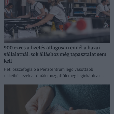
900 ezres a fizetés átlagosan ennél a hazai
vállalatnál: sok álláshoz még tapasztalat sem
kell
Heti összefoglaló a Pénzcentrum legolvasottabb
cikkeiből: ezek a témák mozgatták meg leginkább az
olvasókat.