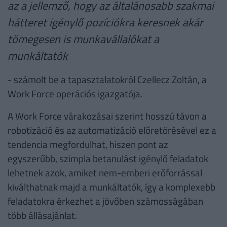
az a jellemző, hogy az általánosabb szakmai
hátteret igénylő pozíciókra keresnek akár
tömegesen is munkavállalókat a
munkáltatók
- számolt be a tapasztalatokról Czellecz Zoltán, a
Work Force operációs igazgatója.
A Work Force várakozásai szerint hosszú távon a
robotizáció és az automatizáció előretörésével ez a
tendencia megfordulhat, hiszen pont az
egyszerűbb, szimpla betanulást igénylő feladatok
lehetnek azok, amiket nem-emberi erőforrással
kiválthatnak majd a munkáltatók, így a komplexebb
feladatokra érkezhet a jövőben számosságában
több állásajánlat.