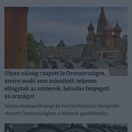
Olyan válság csapott le Oroszországra,
amire senki sem számított: teljesen
elfogytak az emberek, bénulás fenyegeti
az országot
Súlyos munkaerőhiányt és fenntarthatatlan bérspirált
okozott Oroszországban a háborús gazdálkodás.