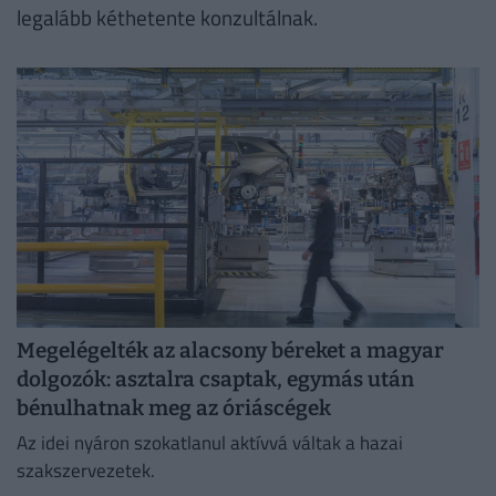
legalább kéthetente konzultálnak.
Megelégelték az alacsony béreket a magyar
dolgozók: asztalra csaptak, egymás után
bénulhatnak meg az óriáscégek
Az idei nyáron szokatlanul aktívvá váltak a hazai
szakszervezetek.