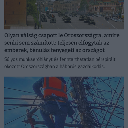
Olyan válság csapott le Oroszországra, amire
senki sem számított: teljesen elfogytak az
emberek, bénulás fenyegeti az országot
Súlyos munkaerőhiányt és fenntarthatatlan bérspirált
okozott Oroszországban a háborús gazdálkodás.