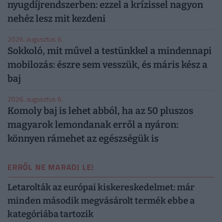
nyugdíjrendszerben: ezzel a krízissel nagyon
nehéz lesz mit kezdeni
2026. augusztus 6.
Sokkoló, mit művel a testünkkel a mindennapi
mobilozás: észre sem vesszük, és máris kész a
baj
2026. augusztus 6.
Komoly baj is lehet abból, ha az 50 pluszos
magyarok lemondanak erről a nyáron:
könnyen rámehet az egészségük is
ERRŐL NE MARADJ LE!
Letarolták az európai kiskereskedelmet: már
minden második megvásárolt termék ebbe a
kategóriába tartozik