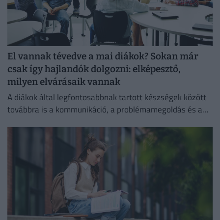
El vannak tévedve a mai diákok? Sokan már
csak így hajlandók dolgozni: elképesztő,
milyen elvárásaik vannak
A diákok által legfontosabbnak tartott készségek között
továbbra is a kommunikáció, a problémamegoldás és a
kritikus gondolkodás vezet.