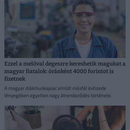
Ezzel a melóval degeszre kereshetik magukat a
magyar fiatalok: óránként 4000 forintot is
fizetnek
A magyar diákmunkapiac elmúlt másfél évtizede
lényegében egyetlen nagy átrendeződés története.