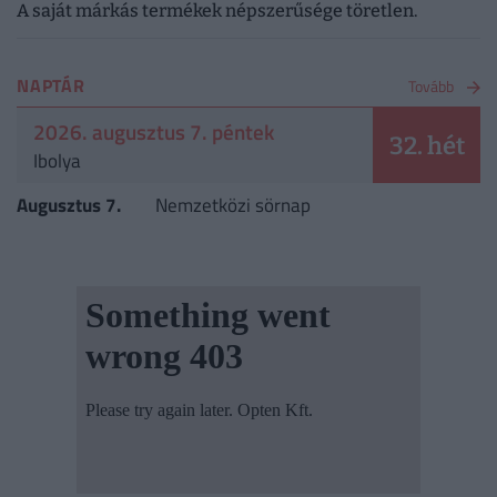
A saját márkás termékek népszerűsége töretlen.
NAPTÁR
Tovább
2026. augusztus 7. péntek
32. hét
Ibolya
Augusztus 7.
Nemzetközi sörnap