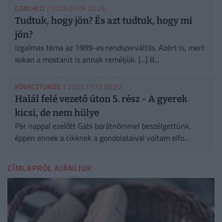
COACHCO
| 2026.05.05 20:26
Tudtuk, hogy jön? És azt tudtuk, hogy mi
jön?
Izgalmas téma az 1989-es rendszerváltás. Azért is, mert
sokan a mostanit is annak reméljük. [...] B...
KOVACSTUNDE
| 2025.11.15 08:00
Halál felé vezető úton 5. rész - A gyerek
kicsi, de nem hülye
Pár nappal ezelőtt Gabi barátnőmmel beszélgettünk,
éppen ennek a cikknek a gondolataival voltam elfo...
CÍMLAPRÓL AJÁNLJUK