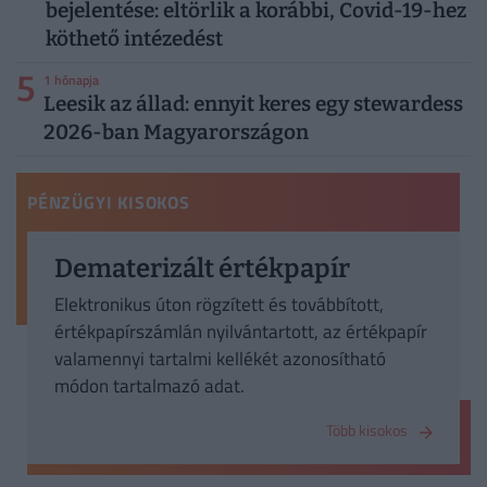
bejelentése: eltörlik a korábbi, Covid-19-hez
köthető intézedést
5
1 hónapja
Leesik az állad: ennyit keres egy stewardess
2026-ban Magyarországon
PÉNZÜGYI KISOKOS
Dematerizált értékpapír
Elektronikus úton rögzített és továbbított,
értékpapírszámlán nyilvántartott, az értékpapír
valamennyi tartalmi kellékét azonosítható
módon tartalmazó adat.
Több kisokos