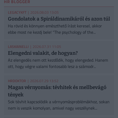
HR BLOGGER
LEGACYKFT
| 2026.08.03 13:05
Gondolatok a Spiráldinamikáról és azon túl
Ha rövid és könnyen emészthető írást keresel, akkor
ebbe most ne kezdj bele! "The psychology of the...
LASKAINELLI
| 2026.07.31 11:05
Elengedni valakit, de hogyan?
Az elengedés nem ott kezdődik, hogy elengeded. Hanem
ott, hogy végre valami fontosabb lesz a számodr...
HRDOKTOR
| 2026.07.29 13:52
Magas vérnyomás: tévhitek és mellbevágó
tények
Sok tévhit kapcsolódik a vérnyomásproblémákhoz, sokan
nem is veszik komolyan, amivel nagy veszélynek...