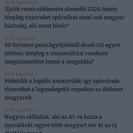
2026. augusztus 7.
Újabb rezsicsökkentés élesedik 2026 őszén:
tényleg tízezreket spórolhat ezzel sok magyar
háztulaj, aki most kivár?
2026. augusztus 6.
50 forintos palackgyűjtésből élnek túl egyre
többen: tényleg a visszaváltási rendszer
megszüntetése lenne a megoldás?
2026. augusztus 7.
Működik a legális áramtrükk: így spórolnak
tízezreket a legmelegebb napokon az élelmes
magyarok
2026. augusztus 7.
Nagyon ráfázhat, aki az AI-ra bízza a
nyaralását: egyre több magyart ver át az új