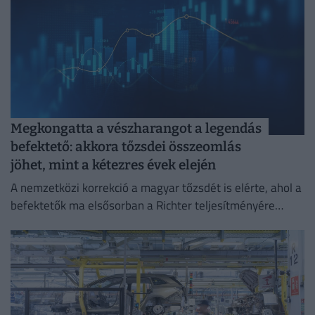
Megkongatta a vészharangot a legendás
befektető: akkora tőzsdei összeomlás
jöhet, mint a kétezres évek elején
A nemzetközi korrekció a magyar tőzsdét is elérte, ahol a
befektetők ma elsősorban a Richter teljesítményére
figyelnek.