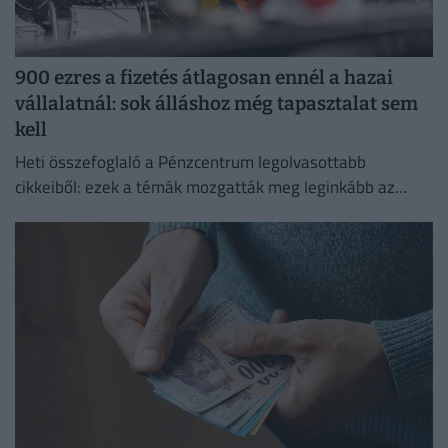
900 ezres a fizetés átlagosan ennél a hazai
vállalatnál: sok álláshoz még tapasztalat sem
kell
Heti összefoglaló a Pénzcentrum legolvasottabb
cikkeiből: ezek a témák mozgatták meg leginkább az
olvasókat.