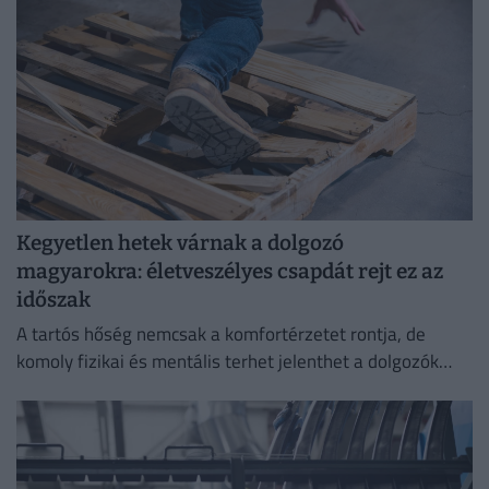
Kegyetlen hetek várnak a dolgozó
magyarokra: életveszélyes csapdát rejt ez az
időszak
A tartós hőség nemcsak a komfortérzetet rontja, de
komoly fizikai és mentális terhet jelenthet a dolgozók
számára.