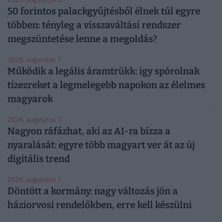
50 forintos palackgyűjtésből élnek túl egyre
többen: tényleg a visszaváltási rendszer
megszüntetése lenne a megoldás?
2026. augusztus 7.
Működik a legális áramtrükk: így spórolnak
tízezreket a legmelegebb napokon az élelmes
magyarok
2026. augusztus 7.
Nagyon ráfázhat, aki az AI-ra bízza a
nyaralását: egyre több magyart ver át az új
digitális trend
2026. augusztus 7.
Döntött a kormány: nagy változás jön a
háziorvosi rendelőkben, erre kell készülni