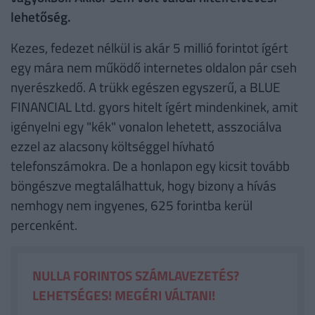
lehetőség.
Kezes, fedezet nélkül is akár 5 millió forintot ígért
egy mára nem működő internetes oldalon pár cseh
nyerészkedő. A trükk egészen egyszerű, a BLUE
FINANCIAL Ltd. gyors hitelt ígért mindenkinek, amit
igényelni egy "kék" vonalon lehetett, asszociálva
ezzel az alacsony költséggel hívható
telefonszámokra. De a honlapon egy kicsit tovább
böngészve megtalálhattuk, hogy bizony a hívás
nemhogy nem ingyenes, 625 forintba kerül
percenként.
NULLA FORINTOS SZÁMLAVEZETÉS?
LEHETSÉGES! MEGÉRI VÁLTANI!