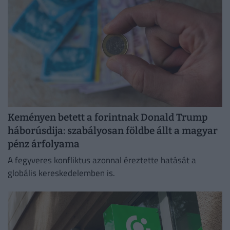
Keményen betett a forintnak Donald Trump
háborúsdija: szabályosan földbe állt a magyar
pénz árfolyama
A fegyveres konfliktus azonnal éreztette hatását a
globális kereskedelemben is.