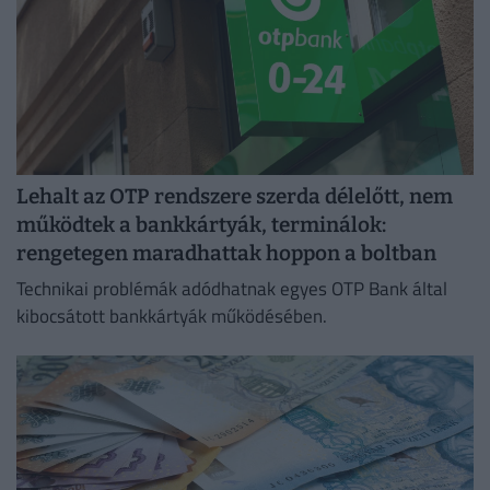
Lehalt az OTP rendszere szerda délelőtt, nem
működtek a bankkártyák, terminálok:
rengetegen maradhattak hoppon a boltban
Technikai problémák adódhatnak egyes OTP Bank által
kibocsátott bankkártyák működésében.