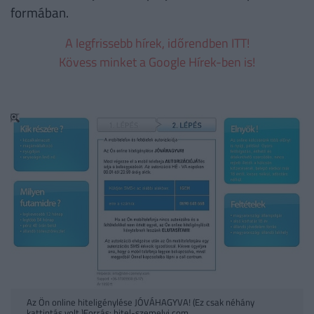
formában.
A legfrissebb hírek, időrendben ITT!
Kövess minket a Google Hírek-ben is!
Az Ön online hiteligénylése JÓVÁHAGYVA! (Ez csak néhány
kattintás volt.)Forrás: hitel-szemelyi.com