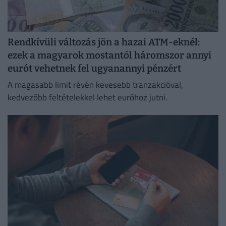
Rendkívüli változás jön a hazai ATM-eknél:
ezek a magyarok mostantól háromszor annyi
eurót vehetnek fel ugyanannyi pénzért
A magasabb limit révén kevesebb tranzakcióval,
kedvezőbb feltételekkel lehet euróhoz jutni.