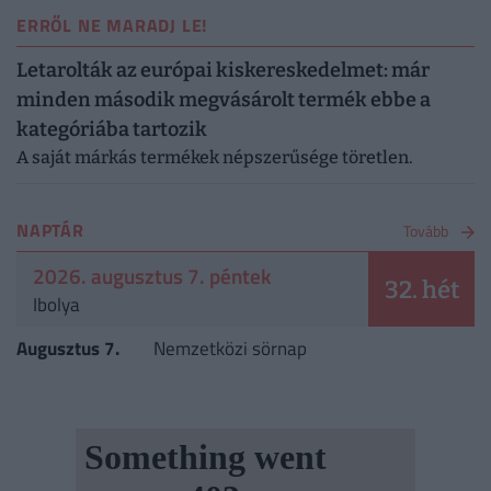
ERRŐL NE MARADJ LE!
Letarolták az európai kiskereskedelmet: már
minden második megvásárolt termék ebbe a
kategóriába tartozik
A saját márkás termékek népszerűsége töretlen.
NAPTÁR
Tovább
2026. augusztus 7. péntek
32. hét
Ibolya
Augusztus 7.
Nemzetközi sörnap