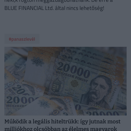
BLUE FINANCIAL Ltd. által nincs lehetőség!
#panaszlevél
Működik a legális hiteltrükk: így jutnak most
milliókhoz olcsóbban az élelmes magyarok