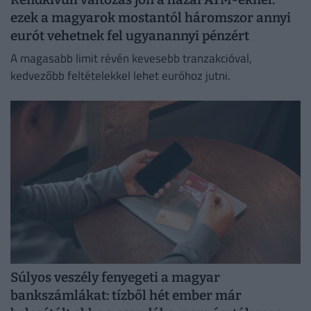
ezek a magyarok mostantól háromszor annyi
eurót vehetnek fel ugyanannyi pénzért
A magasabb limit révén kevesebb tranzakcióval,
kedvezőbb feltételekkel lehet euróhoz jutni.
Súlyos veszély fenyegeti a magyar
bankszámlákat: tízből hét ember már