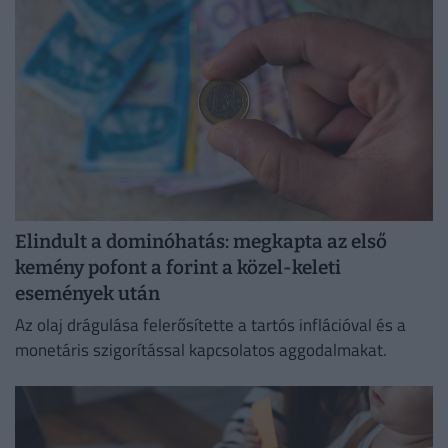
Elindult a dominóhatás: megkapta az első
kemény pofont a forint a közel-keleti
események után
Az olaj drágulása felerősítette a tartós inflációval és a
monetáris szigorítással kapcsolatos aggodalmakat.