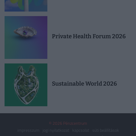
Private Health Forum 2026
Sustainable World 2026
© 2026 Pénzcentrum
impresszum
jogi nyilatkozat
kapcsolat
süti beállítások