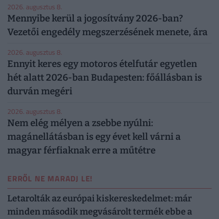
2026. augusztus 8.
Mennyibe kerül a jogosítvány 2026-ban?
Vezetői engedély megszerzésének menete, ára
2026. augusztus 8.
Ennyit keres egy motoros ételfutár egyetlen
hét alatt 2026-ban Budapesten: főállásban is
durván megéri
2026. augusztus 8.
Nem elég mélyen a zsebbe nyúlni:
magánellátásban is egy évet kell várni a
magyar férfiaknak erre a műtétre
ERRŐL NE MARADJ LE!
Letarolták az európai kiskereskedelmet: már
minden második megvásárolt termék ebbe a