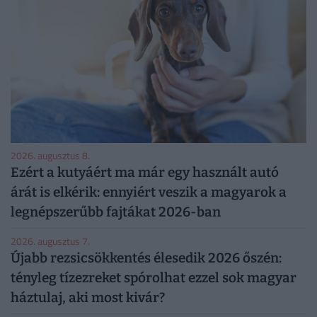
2026. augusztus 8.
Ezért a kutyáért ma már egy használt autó
árát is elkérik: ennyiért veszik a magyarok a
legnépszerűbb fajtákat 2026-ban
2026. augusztus 7.
Újabb rezsicsökkentés élesedik 2026 őszén:
tényleg tízezreket spórolhat ezzel sok magyar
háztulaj, aki most kivár?