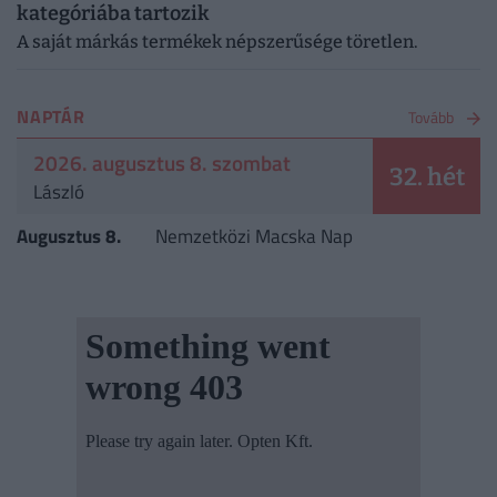
kategóriába tartozik
A saját márkás termékek népszerűsége töretlen.
NAPTÁR
Tovább
2026. augusztus 8. szombat
32. hét
László
Augusztus 8.
Nemzetközi Macska Nap