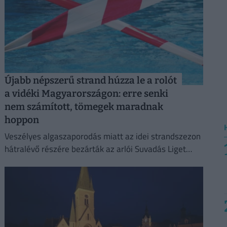
Újabb népszerű strand húzza le a rolót
a vidéki Magyarországon: erre senki
nem számított, tömegek maradnak
hoppon
Veszélyes algaszaporodás miatt az idei strandszezon
hátralévő részére bezárták az arlói Suvadás Liget
Strandot.