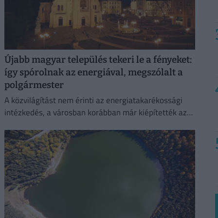
Újabb magyar település tekeri le a fényeket:
így spórolnak az energiával, megszólalt a
polgármester
A közvilágítást nem érinti az energiatakarékossági
intézkedés, a városban korábban már kiépítették az
okosrendszert.