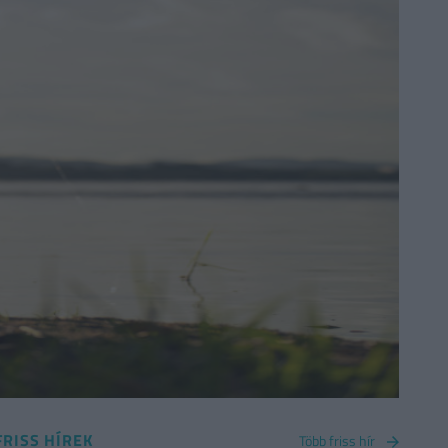
FRISS HÍREK
Több friss hír