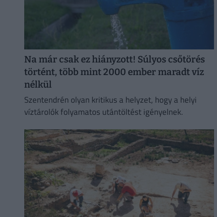
Na már csak ez hiányzott! Súlyos csőtörés
történt, több mint 2000 ember maradt víz
nélkül
Szentendrén olyan kritikus a helyzet, hogy a helyi
víztárolók folyamatos utántöltést igényelnek.