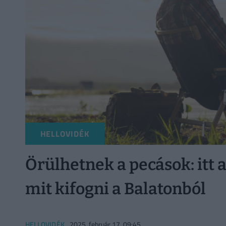
HELLOVIDÉK
Örülhetnek a pecások: itt a 
mit kifogni a Balatonból
HELLOVIDÉK
2025. február 17. 09:45