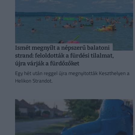
Ismét megnyílt a népszerű balatoni
strand: feloldották a fürdési tilalmat,
újra várják a fürdőzőket
Egy hét után reggel újra megnyitották Keszthelyen a
Helikon Strandot.