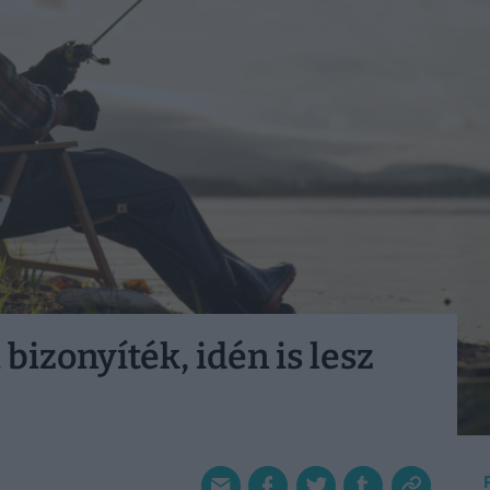
bizonyíték, idén is lesz