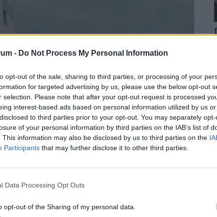
rum -
Do Not Process My Personal Information
to opt-out of the sale, sharing to third parties, or processing of your per
formation for targeted advertising by us, please use the below opt-out s
r selection. Please note that after your opt-out request is processed y
eing interest-based ads based on personal information utilized by us or
disclosed to third parties prior to your opt-out. You may separately opt-
losure of your personal information by third parties on the IAB’s list of
. This information may also be disclosed by us to third parties on the
IA
Participants
that may further disclose it to other third parties.
l Data Processing Opt Outs
 a megyében már olcsóbbak a
o opt-out of the Sharing of my personal data.