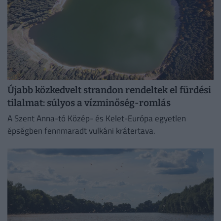
Újabb közkedvelt strandon rendeltek el fürdési
tilalmat: súlyos a vízminőség-romlás
A Szent Anna-tó Közép- és Kelet-Európa egyetlen
épségben fennmaradt vulkáni krátertava.