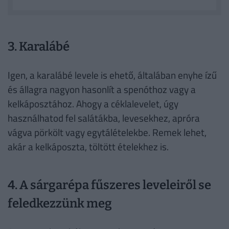
3. Karalábé
Igen, a karalábé levele is ehető, általában enyhe ízű
és állagra nagyon hasonlít a spenóthoz vagy a
kelkáposztához. Ahogy a céklalevelet, úgy
használhatod fel salátákba, levesekhez, apróra
vágva pörkölt vagy egytálételekbe. Remek lehet,
akár a kelkáposzta, töltött ételekhez is.
4. A sárgarépa fűszeres leveleiről se
feledkezzünk meg