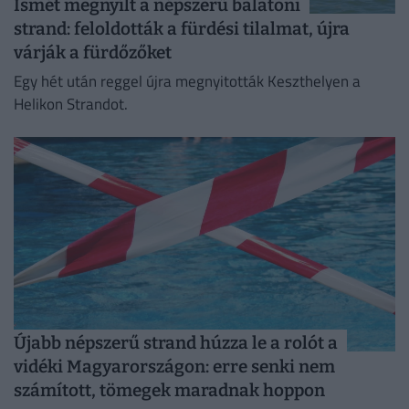
Ismét megnyílt a népszerű balatoni
strand: feloldották a fürdési tilalmat, újra
várják a fürdőzőket
Egy hét után reggel újra megnyitották Keszthelyen a
Helikon Strandot.
Újabb népszerű strand húzza le a rolót a
vidéki Magyarországon: erre senki nem
számított, tömegek maradnak hoppon