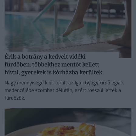
Érik a botrány a kedvelt vidéki
fürdőben: többekhez mentőt kellett
hívni, gyerekek is kórházba kerültek
Nagy mennyiségű klór került az Igali Gyógyfürdő egyik
medencéjébe szombat délután, ezért rosszul lettek a
fürdőzők.