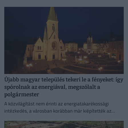
Újabb magyar település tekeri le a fényeket: így
spórolnak az energiával, megszólalt a
polgármester
A közvilágítást nem érinti az energiatakarékossági
intézkedés, a városban korábban már kiépítették az
okosrendszert.