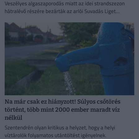
Veszélyes algaszaporodás miatt az idei strandszezon
hátralévő részére bezárták az arlói Suvadás Liget
Strandot.
Na már csak ez hiányzott! Súlyos csőtörés
történt, több mint 2000 ember maradt víz
nélkül
Szentendrén olyan kritikus a helyzet, hogy a helyi
víztárolók folyamatos utántöltést igényelnek.