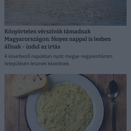
Könyörtelen vérszívók támadnak
Magyarországon: fényes nappal is lesben
állnak - indul az irtás
A következő napokban nyolc megye negyvenhárom
településén lesznek kezelések.