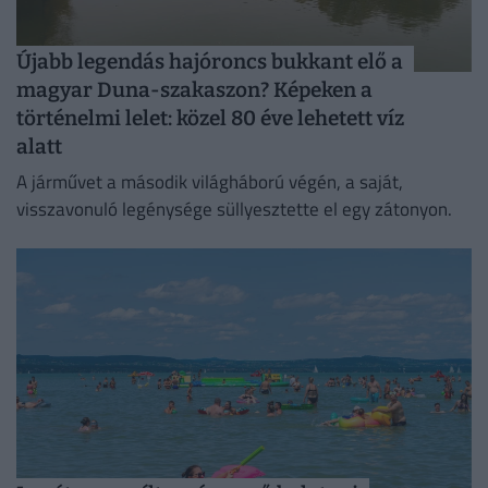
Újabb legendás hajóroncs bukkant elő a
magyar Duna-szakaszon? Képeken a
történelmi lelet: közel 80 éve lehetett víz
alatt
A járművet a második világháború végén, a saját,
visszavonuló legénysége süllyesztette el egy zátonyon.