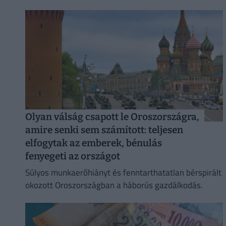
Olyan válság csapott le Oroszországra,
amire senki sem számított: teljesen
elfogytak az emberek, bénulás
fenyegeti az országot
Súlyos munkaerőhiányt és fenntarthatatlan bérspirált
okozott Oroszországban a háborús gazdálkodás.