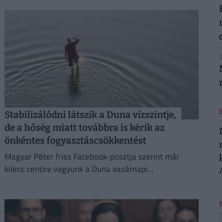
2
Stabilizálódni látszik a Duna vízszintje,
de a hőség miatt továbbra is kérik az
önkéntes fogyasztáscsökkentést
Magyar Péter friss Facebook‑posztja szerint már
kilenc centire vagyunk a Duna vasárnapi
mélypontjától.