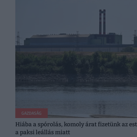
GAZDASÁG
Hiába a spórolás, komoly árat fizetünk az est
a paksi leállás miatt