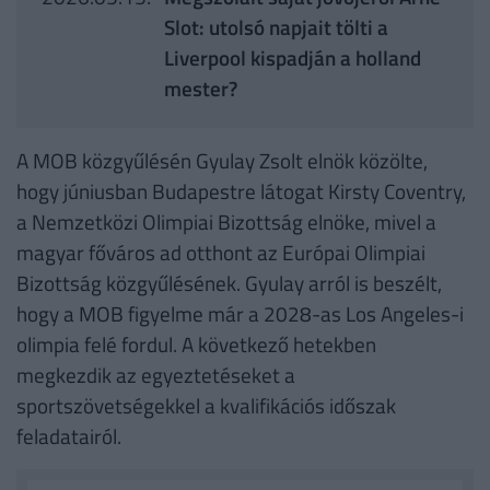
Slot: utolsó napjait tölti a
Liverpool kispadján a holland
mester?
A MOB közgyűlésén Gyulay Zsolt elnök közölte,
hogy júniusban Budapestre látogat Kirsty Coventry,
a Nemzetközi Olimpiai Bizottság elnöke, mivel a
magyar főváros ad otthont az Európai Olimpiai
Bizottság közgyűlésének. Gyulay arról is beszélt,
hogy a MOB figyelme már a 2028-as Los Angeles-i
olimpia felé fordul. A következő hetekben
megkezdik az egyeztetéseket a
sportszövetségekkel a kvalifikációs időszak
feladatairól.