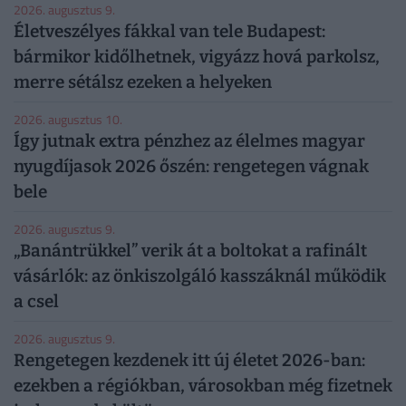
2026. augusztus 9.
Életveszélyes fákkal van tele Budapest:
bármikor kidőlhetnek, vigyázz hová parkolsz,
merre sétálsz ezeken a helyeken
2026. augusztus 10.
Így jutnak extra pénzhez az élelmes magyar
nyugdíjasok 2026 őszén: rengetegen vágnak
bele
2026. augusztus 9.
„Banántrükkel” verik át a boltokat a rafinált
vásárlók: az önkiszolgáló kasszáknál működik
a csel
2026. augusztus 9.
Rengetegen kezdenek itt új életet 2026-ban:
ezekben a régiókban, városokban még fizetnek