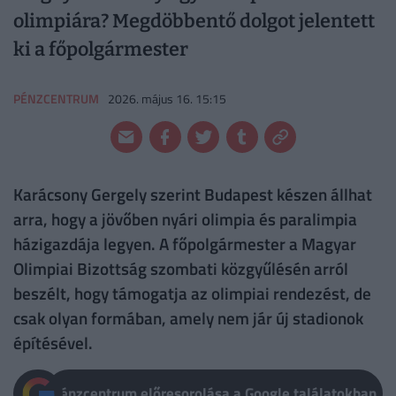
olimpiára? Megdöbbentő dolgot jelentett
ki a főpolgármester
PÉNZCENTRUM
2026. május 16. 15:15
Karácsony Gergely szerint Budapest készen állhat
arra, hogy a jövőben nyári olimpia és paralimpia
házigazdája legyen. A főpolgármester a Magyar
Olimpiai Bizottság szombati közgyűlésén arról
beszélt, hogy támogatja az olimpiai rendezést, de
csak olyan formában, amely nem jár új stadionok
építésével.
Pénzcentrum előresorolása a Google találatokban