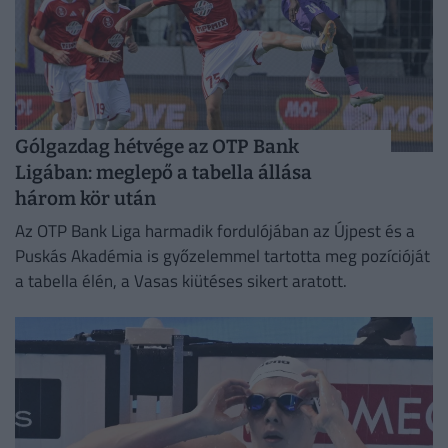
Gólgazdag hétvége az OTP Bank
Ligában: meglepő a tabella állása
három kör után
Az OTP Bank Liga harmadik fordulójában az Újpest és a
Puskás Akadémia is győzelemmel tartotta meg pozícióját
a tabella élén, a Vasas kiütéses sikert aratott.