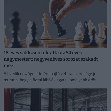
18 éves sakkzseni oktatta az 54 éves
nagymestert: negyvenéves sorozat szakadt
meg
A tizedik országos címére hajtó veterán veresége jól
mutatja, hogy a fiatal kihívók egyre komolyabb erőt
képviselnek.