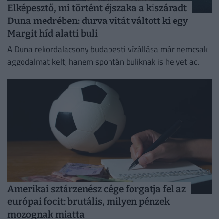
Elképesztő, mi történt éjszaka a kiszáradt
Duna medrében: durva vitát váltott ki egy
Margit híd alatti buli
A Duna rekordalacsony budapesti vízállása már nemcsak
aggodalmat kelt, hanem spontán buliknak is helyet ad.
Amerikai sztárzenész cége forgatja fel az
európai focit: brutális, milyen pénzek
mozognak miatta