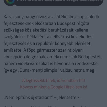
Karácsony hangsúlyozta: a játékokhoz kapcsolódó
fejlesztéseknek elsősorban Budapest régóta
szükséges közlekedési beruházásait kellene
szolgálniuk. Példaként az elővárosi közlekedés
fejlesztését és a repülőtér könnyebb elérését
említette. A főpolgármester szerint olyan
koncepción dolgoznak, amely nemcsak Budapestet,
hanem vidéki városokat is bevonna a rendezésbe,
így egy „Duna-menti olimpia” valósulhatna meg.
A legfrissebb hírek, időrendben ITT!
Kövess minket a Google Hírek-ben is!
„Nem építünk új stadiont” – jelentette ki.