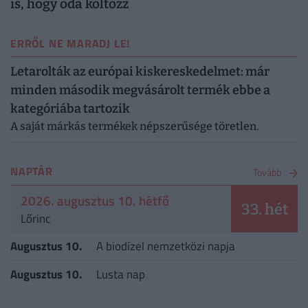
is, hogy oda költözz
ERRŐL NE MARADJ LE!
Letarolták az európai kiskereskedelmet: már
minden második megvásárolt termék ebbe a
kategóriába tartozik
A saját márkás termékek népszerűsége töretlen.
NAPTÁR
Tovább
2026. augusztus 10. hétfő
33. hét
Lőrinc
Augusztus 10.
A biodízel nemzetközi napja
Augusztus 10.
Lusta nap