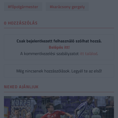
#főpolgármester
#karácsony gergely
0 HOZZÁSZÓLÁS
Csak bejelentkezett felhasználó szólhat hozzá.
Belépés itt!
A kommentkezelési szabályzatot
itt találod
.
Még nincsenek hozzászólások. Legyél te az első!
NEKED AJÁNLJUK