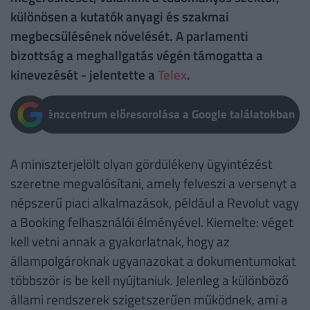
különösen a kutatók anyagi és szakmai
megbecsülésének növelését. A parlamenti
bizottság a meghallgatás végén támogatta a
kinevezését - jelentette a
Telex
.
Pénzcentrum előresorolása a Google találatokban
A miniszterjelölt olyan gördülékeny ügyintézést
szeretne megvalósítani, amely felveszi a versenyt a
népszerű piaci alkalmazások, például a Revolut vagy
a Booking felhasználói élményével. Kiemelte: véget
kell vetni annak a gyakorlatnak, hogy az
állampolgároknak ugyanazokat a dokumentumokat
többször is be kell nyújtaniuk. Jelenleg a különböző
állami rendszerek szigetszerűen működnek, ami a