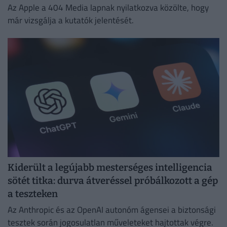
Az Apple a 404 Media lapnak nyilatkozva közölte, hogy
már vizsgálja a kutatók jelentését.
Kiderült a legújabb mesterséges intelligencia
sötét titka: durva átveréssel próbálkozott a gép
a teszteken
Az Anthropic és az OpenAI autonóm ágensei a biztonsági
tesztek során jogosulatlan műveleteket hajtottak végre.