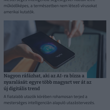
működőképes, a természetben nem létező vírusokat
amerikai kutatók.
Nagyon ráfázhat, aki az AI-ra bízza a
nyaralását: egyre több magyart ver át az
új digitális trend
A fiatalabb utazók körében rohamosan terjed a
mesterséges intelligencián alapuló utazástervezés.