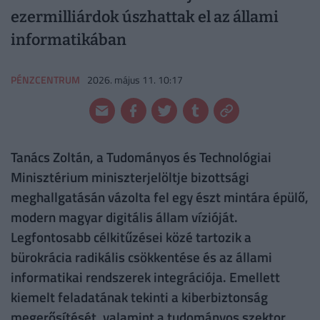
ezermilliárdok úszhattak el az állami
informatikában
PÉNZCENTRUM
2026. május 11. 10:17
Tanács Zoltán, a Tudományos és Technológiai
Minisztérium miniszterjelöltje bizottsági
meghallgatásán vázolta fel egy észt mintára épülő,
modern magyar digitális állam vízióját.
Legfontosabb célkitűzései közé tartozik a
bürokrácia radikális csökkentése és az állami
informatikai rendszerek integrációja. Emellett
kiemelt feladatának tekinti a kiberbiztonság
megerősítését, valamint a tudományos szektor,