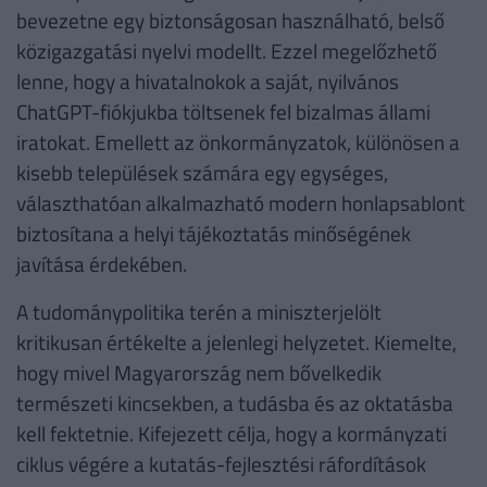
bevezetne egy biztonságosan használható, belső
közigazgatási nyelvi modellt. Ezzel megelőzhető
lenne, hogy a hivatalnokok a saját, nyilvános
ChatGPT-fiókjukba töltsenek fel bizalmas állami
iratokat. Emellett az önkormányzatok, különösen a
kisebb települések számára egy egységes,
választhatóan alkalmazható modern honlapsablont
biztosítana a helyi tájékoztatás minőségének
javítása érdekében.
A tudománypolitika terén a miniszterjelölt
kritikusan értékelte a jelenlegi helyzetet. Kiemelte,
hogy mivel Magyarország nem bővelkedik
természeti kincsekben, a tudásba és az oktatásba
kell fektetnie. Kifejezett célja, hogy a kormányzati
ciklus végére a kutatás-fejlesztési ráfordítások