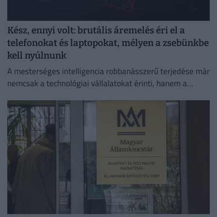
Kész, ennyi volt: brutális áremelés éri el a
telefonokat és laptopokat, mélyen a zsebünkbe
kell nyúlnunk
A mesterséges intelligencia robbanásszerű terjedése már
nemcsak a technológiai vállalatokat érinti, hanem a
hétköznapi fogyasztók pénztárcáját is.