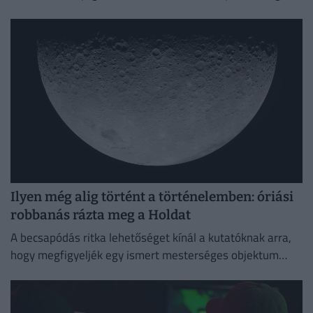
Ilyen még alig történt a történelemben: óriási
robbanás rázta meg a Holdat
A becsapódás ritka lehetőséget kínál a kutatóknak arra,
hogy megfigyeljék egy ismert mesterséges objektum
holdi ütközésének következményeit.