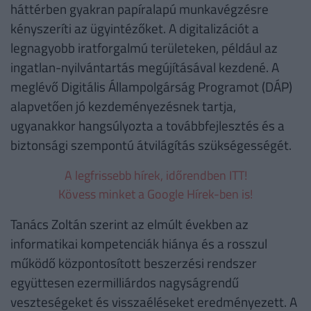
háttérben gyakran papíralapú munkavégzésre
kényszeríti az ügyintézőket. A digitalizációt a
legnagyobb iratforgalmú területeken, például az
ingatlan-nyilvántartás megújításával kezdené. A
meglévő Digitális Állampolgárság Programot (DÁP)
alapvetően jó kezdeményezésnek tartja,
ugyanakkor hangsúlyozta a továbbfejlesztés és a
biztonsági szempontú átvilágítás szükségességét.
A legfrissebb hírek, időrendben ITT!
Kövess minket a Google Hírek-ben is!
Tanács Zoltán szerint az elmúlt években az
informatikai kompetenciák hiánya és a rosszul
működő központosított beszerzési rendszer
együttesen ezermilliárdos nagyságrendű
veszteségeket és visszaéléseket eredményezett. A