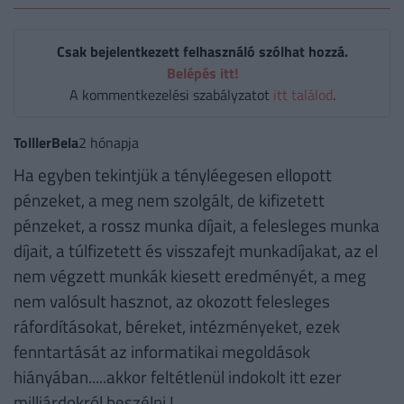
Csak bejelentkezett felhasználó szólhat hozzá.
Belépés itt!
A kommentkezelési szabályzatot
itt találod
.
TolllerBela
2 hónapja
Ha egyben tekintjük a tényléegesen ellopott
pénzeket, a meg nem szolgált, de kifizetett
pénzeket, a rossz munka díjait, a felesleges munka
díjait, a túlfizetett és visszafejt munkadíjakat, az el
nem végzett munkák kiesett eredményét, a meg
nem valósult hasznot, az okozott felesleges
ráfordításokat, béreket, intézményeket, ezek
fenntartását az informatikai megoldások
hiányában.....akkor feltétlenül indokolt itt ezer
milliárdokról beszélni !