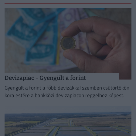
Devizapiac - Gyengült a forint
Gyengült a forint a főbb devizákkal szemben csütörtökön
kora estére a bankközi devizapiacon reggelhez képest.