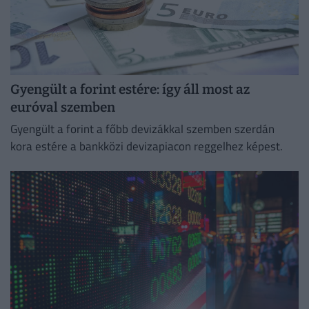
Gyengült a forint estére: így áll most az
euróval szemben
Gyengült a forint a főbb devizákkal szemben szerdán
kora estére a bankközi devizapiacon reggelhez képest.