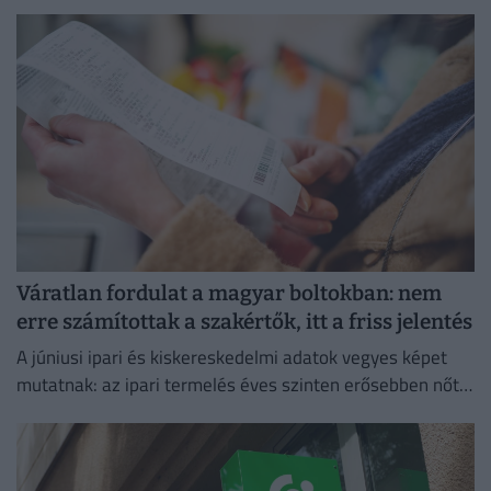
Váratlan fordulat a magyar boltokban: nem
erre számítottak a szakértők, itt a friss jelentés
A júniusi ipari és kiskereskedelmi adatok vegyes képet
mutatnak: az ipari termelés éves szinten erősebben nőtt
a vártnál.