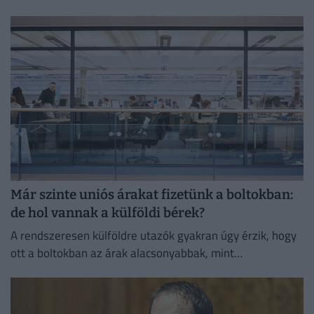
devizákkal szemben a bankközi piacon.
Már szinte uniós árakat fizetünk a boltokban:
de hol vannak a külföldi bérek?
A rendszeresen külföldre utazók gyakran úgy érzik, hogy
ott a boltokban az árak alacsonyabbak, mint
Magyarországon.