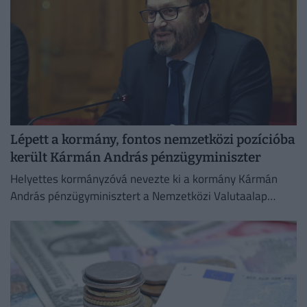
Lépett a kormány, fontos nemzetközi pozícióba
került Kármán András pénzügyminiszter
Helyettes kormányzóvá nevezte ki a kormány Kármán
András pénzügyminisztert a Nemzetközi Valutaalap
kormányzótanácsában.