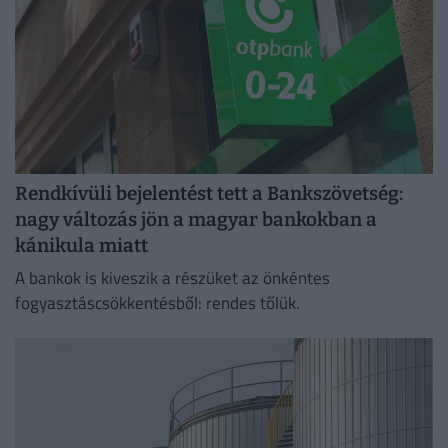
Rendkívüli bejelentést tett a Bankszövetség:
nagy változás jön a magyar bankokban a
kánikula miatt
A bankok is kiveszik a részüket az önkéntes
fogyasztáscsökkentésből: rendes tőlük.