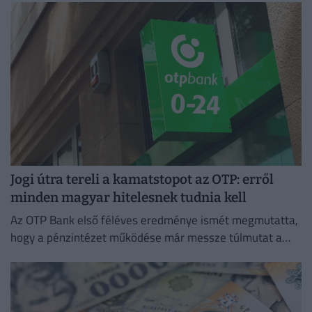
Jogi útra tereli a kamatstopot az OTP: erről
minden magyar hitelesnek tudnia kell
Az OTP Bank első féléves eredménye ismét megmutatta,
hogy a pénzintézet működése már messze túlmutat a
magyar piacon.