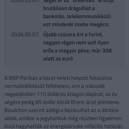
brutálisan drágulhat a
bankolás, telekommunikáció:
ezt mindenki zsebe megérzi
2026.05.07.
Újabb csúcsra ért a forint,
nagyon régen nem volt ilyen
erős a magyar pénz: már 358
alatt az euró
A BNP Paribas a közel-keleti helyzet fokozatos
normalizálódását feltételezi, ami a második
negyedévben 110 dolláros átlagos olajárat, az év
végére pedig 85 dollár körüli Brent-árat jelentene.
Baudchon szerint addigra bezárulhat az a döntési
ablak, amikor a jegybankok még részben figyelmen
kívül hagyhatták az energiaársokk inflációs hatását.