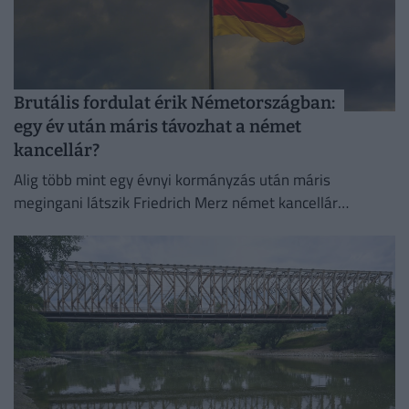
Brutális fordulat érik Németországban:
egy év után máris távozhat a német
kancellár?
Alig több mint egy évnyi kormányzás után máris
megingani látszik Friedrich Merz német kancellár
pozíciója.