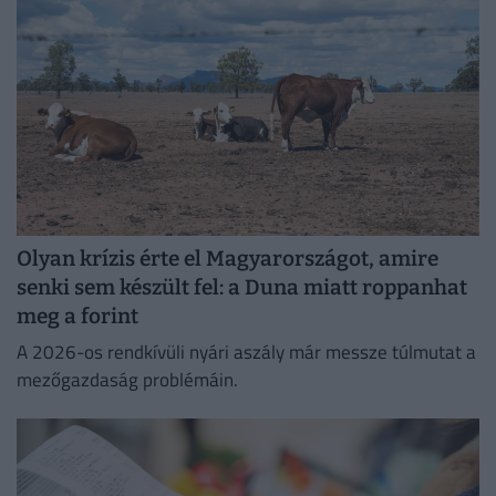
Olyan krízis érte el Magyarországot, amire
senki sem készült fel: a Duna miatt roppanhat
meg a forint
A 2026-os rendkívüli nyári aszály már messze túlmutat a
mezőgazdaság problémáin.