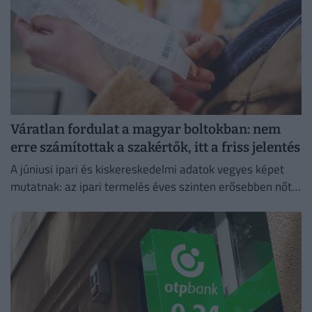
Váratlan fordulat a magyar boltokban: nem
erre számítottak a szakértők, itt a friss jelentés
A júniusi ipari és kiskereskedelmi adatok vegyes képet
mutatnak: az ipari termelés éves szinten erősebben nőtt
a vártnál.