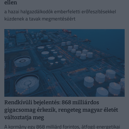
ellen
a hazai halgazdálkodók emberfeletti erőfeszítésekkel
küzdenek a tavak megmentéséért
Rendkívüli bejelentés: 868 milliárdos
gigacsomag érkezik, rengeteg magyar életét
változtatja meg
A kormány egy 868 milliárd forintos, átfogó energetikai