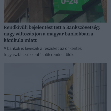
Rendkívüli bejelentést tett a Bankszövetség:
nagy változás jön a magyar bankokban a
kánikula miatt
A bankok is kiveszik a részüket az önkéntes
fogyasztáscsökkentésből: rendes tőlük.