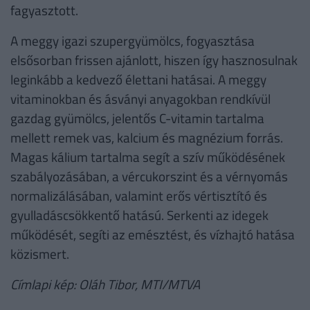
fagyasztott.
A meggy igazi szupergyümölcs, fogyasztása
elsősorban frissen ajánlott, hiszen így hasznosulnak
leginkább a kedvező élettani hatásai. A meggy
vitaminokban és ásványi anyagokban rendkívül
gazdag gyümölcs, jelentős C-vitamin tartalma
mellett remek vas, kalcium és magnézium forrás.
Magas kálium tartalma segít a szív működésének
szabályozásában, a vércukorszint és a vérnyomás
normalizálásában, valamint erős vértisztító és
gyulladáscsökkentő hatású. Serkenti az idegek
működését, segíti az emésztést, és vízhajtó hatása
közismert.
Címlapi kép: Oláh Tibor, MTI/MTVA