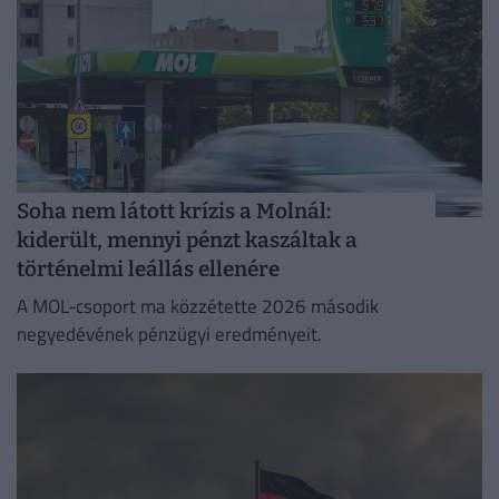
Soha nem látott krízis a Molnál:
kiderült, mennyi pénzt kaszáltak a
történelmi leállás ellenére
A MOL-csoport ma közzétette 2026 második
negyedévének pénzügyi eredményeit.