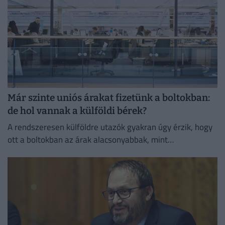
Már szinte uniós árakat fizetünk a boltokban:
de hol vannak a külföldi bérek?
A rendszeresen külföldre utazók gyakran úgy érzik, hogy
ott a boltokban az árak alacsonyabbak, mint
Magyarországon.