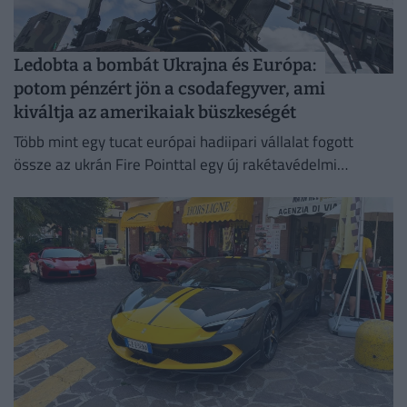
Ledobta a bombát Ukrajna és Európa:
potom pénzért jön a csodafegyver, ami
kiváltja az amerikaiak büszkeségét
Több mint egy tucat európai hadiipari vállalat fogott
össze az ukrán Fire Pointtal egy új rakétavédelmi
rendszer kifejlesztésére.