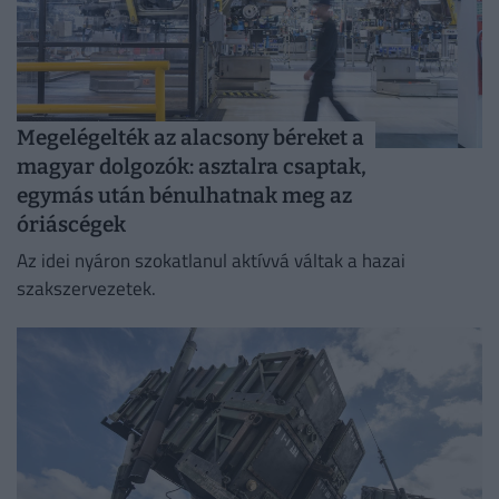
Megelégelték az alacsony béreket a
magyar dolgozók: asztalra csaptak,
egymás után bénulhatnak meg az
óriáscégek
Az idei nyáron szokatlanul aktívvá váltak a hazai
szakszervezetek.