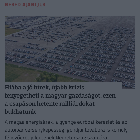
NEKED AJÁNLJUK
Hiába a jó hírek, újabb krízis
fenyegetheti a magyar gazdaságot: ezen
a csapáson hetente milliárdokat
bukhatunk
A magas energiaárak, a gyenge európai kereslet és az
autóipar versenyképességi gondjai továbbra is komoly
fékezőerőt jelentenek Németország számára.