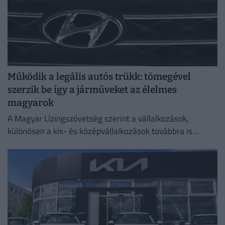
Működik a legális autós trükk: tömegével
szerzik be így a járműveket az élelmes
magyarok
A Magyar Lízingszövetség szerint a vállalkozások,
különösen a kis- és középvállalkozások továbbra is
meghatározó szerepet töltenek be.