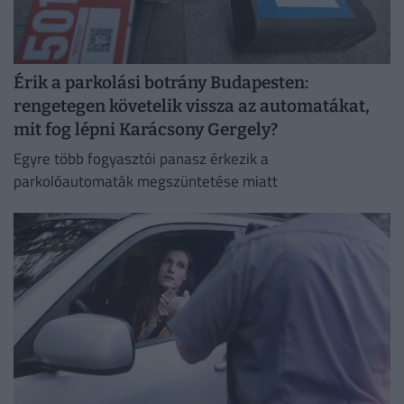
Érik a parkolási botrány Budapesten:
rengetegen követelik vissza az automatákat,
mit fog lépni Karácsony Gergely?
Egyre több fogyasztói panasz érkezik a
parkolóautomaták megszüntetése miatt