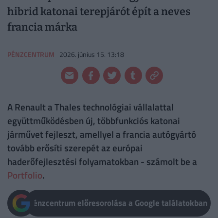
hibrid katonai terepjárót épít a neves
francia márka
PÉNZCENTRUM
2026. június 15. 13:18
A Renault a Thales technológiai vállalattal
együttműködésben új, többfunkciós katonai
járművet fejleszt, amellyel a francia autógyártó
tovább erősíti szerepét az európai
haderőfejlesztési folyamatokban - számolt be a
Portfolio
.
Pénzcentrum előresorolása a Google találatokban