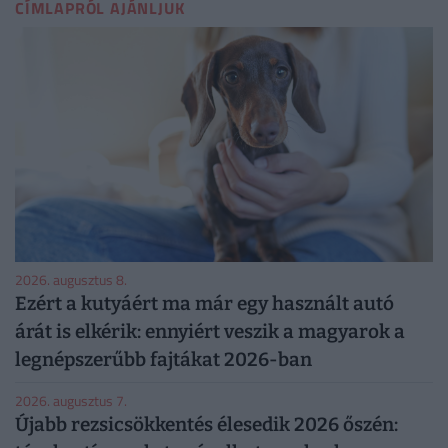
CÍMLAPRÓL AJÁNLJUK
2026. augusztus 8.
Ezért a kutyáért ma már egy használt autó
árát is elkérik: ennyiért veszik a magyarok a
legnépszerűbb fajtákat 2026-ban
2026. augusztus 7.
Újabb rezsicsökkentés élesedik 2026 őszén: