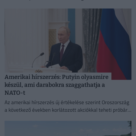
Amerikai hírszerzés: Putyin olyasmire
készül, ami darabokra szaggathatja a
NATO-t
Az amerikai hírszerzés új értékelése szerint Oroszország
a következő években korlátozott akciókkal teheti próbára
a NATO reagálóképességét.