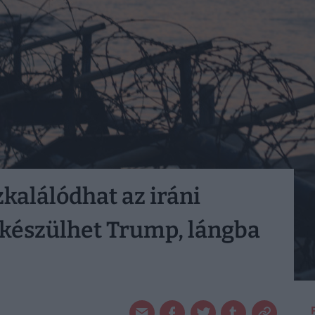
kalálódhat az iráni
 készülhet Trump, lángba