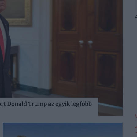
ort Donald Trump az egyik legfőbb