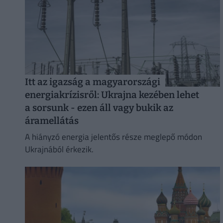
Itt az igazság a magyarországi
energiakrízisről: Ukrajna kezében lehet
a sorsunk - ezen áll vagy bukik az
áramellátás
A hiányzó energia jelentős része meglepő módon
Ukrajnából érkezik.