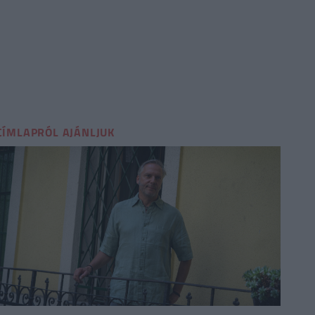
CÍMLAPRÓL AJÁNLJUK