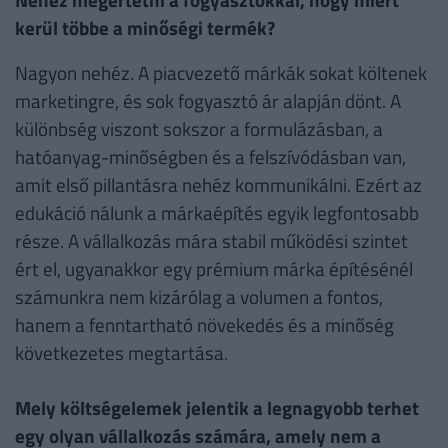
kerül többe a minőségi termék?
Nagyon nehéz. A piacvezető márkák sokat költenek
marketingre, és sok fogyasztó ár alapján dönt. A
különbség viszont sokszor a formulázásban, a
hatóanyag-minőségben és a felszívódásban van,
amit első pillantásra nehéz kommunikálni. Ezért az
edukáció nálunk a márkaépítés egyik legfontosabb
része. A vállalkozás mára stabil működési szintet
ért el, ugyanakkor egy prémium márka építésénél
számunkra nem kizárólag a volumen a fontos,
hanem a fenntartható növekedés és a minőség
következetes megtartása.
Mely költségelemek jelentik a legnagyobb terhet
egy olyan vállalkozás számára, amely nem a