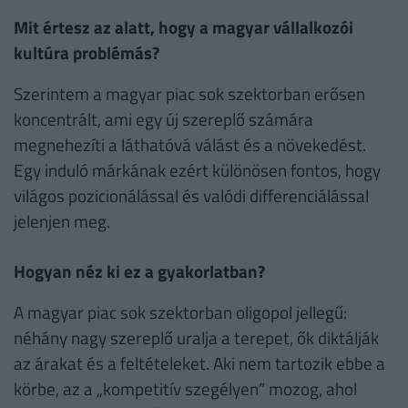
Mit értesz az alatt, hogy a magyar vállalkozói
kultúra problémás?
Szerintem a magyar piac sok szektorban erősen
koncentrált, ami egy új szereplő számára
megnehezíti a láthatóvá válást és a növekedést.
Egy induló márkának ezért különösen fontos, hogy
világos pozicionálással és valódi differenciálással
jelenjen meg.
Hogyan néz ki ez a gyakorlatban?
A magyar piac sok szektorban oligopol jellegű:
néhány nagy szereplő uralja a terepet, ők diktálják
az árakat és a feltételeket. Aki nem tartozik ebbe a
körbe, az a „kompetitív szegélyen” mozog, ahol