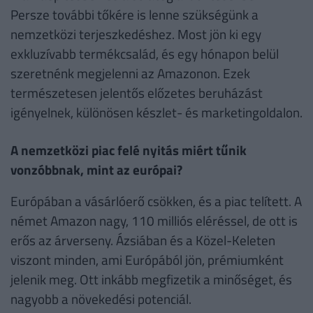
Persze további tőkére is lenne szükségünk a
nemzetközi terjeszkedéshez. Most jön ki egy
exkluzívabb termékcsalád, és egy hónapon belül
szeretnénk megjelenni az Amazonon. Ezek
természetesen jelentős előzetes beruházást
igényelnek, különösen készlet- és marketingoldalon.
A nemzetközi piac felé nyitás miért tűnik
vonzóbbnak, mint az európai?
Európában a vásárlóerő csökken, és a piac telített. A
német Amazon nagy, 110 milliós eléréssel, de ott is
erős az árverseny. Ázsiában és a Közel-Keleten
viszont minden, ami Európából jön, prémiumként
jelenik meg. Ott inkább megfizetik a minőséget, és
nagyobb a növekedési potenciál.