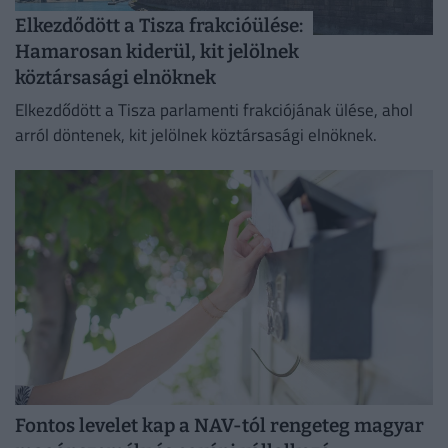
Elkezdődött a Tisza frakcióülése:
Hamarosan kiderül, kit jelölnek
köztársasági elnöknek
Elkezdődött a Tisza parlamenti frakciójának ülése, ahol
arról döntenek, kit jelölnek köztársasági elnöknek.
Fontos levelet kap a NAV-tól rengeteg magyar