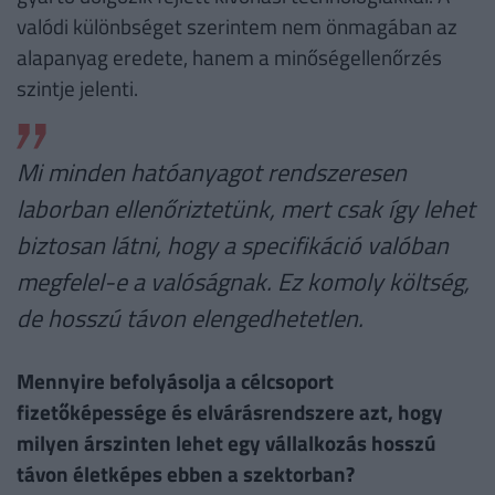
valódi különbséget szerintem nem önmagában az
alapanyag eredete, hanem a minőségellenőrzés
szintje jelenti.
Mi minden hatóanyagot rendszeresen
laborban ellenőriztetünk, mert csak így lehet
biztosan látni, hogy a specifikáció valóban
megfelel-e a valóságnak. Ez komoly költség,
de hosszú távon elengedhetetlen.
Mennyire befolyásolja a célcsoport
fizetőképessége és elvárásrendszere azt, hogy
milyen árszinten lehet egy vállalkozás hosszú
távon életképes ebben a szektorban?