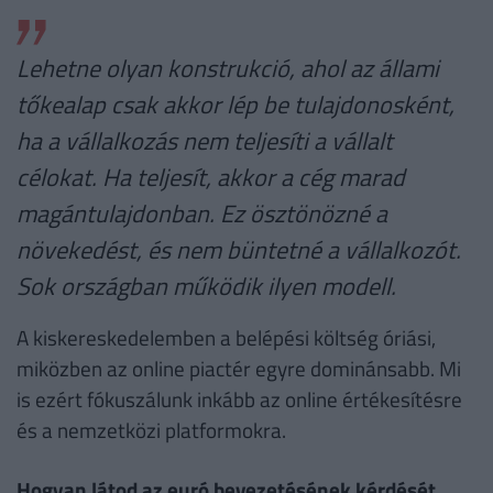
Lehetne olyan konstrukció, ahol az állami
tőkealap csak akkor lép be tulajdonosként,
ha a vállalkozás nem teljesíti a vállalt
célokat. Ha teljesít, akkor a cég marad
magántulajdonban. Ez ösztönözné a
növekedést, és nem büntetné a vállalkozót.
Sok országban működik ilyen modell.
A kiskereskedelemben a belépési költség óriási,
miközben az online piactér egyre dominánsabb. Mi
is ezért fókuszálunk inkább az online értékesítésre
és a nemzetközi platformokra.
Hogyan látod az euró bevezetésének kérdését