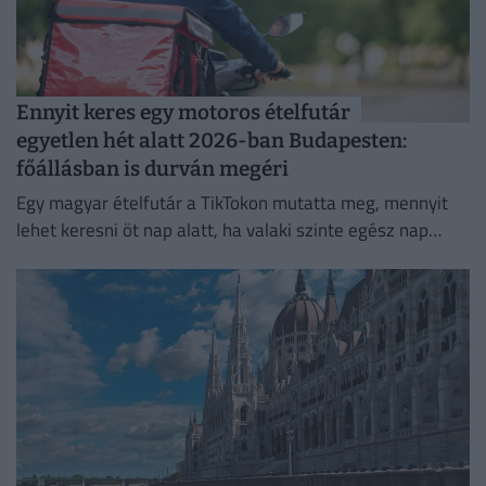
Ennyit keres egy motoros ételfutár
egyetlen hét alatt 2026-ban Budapesten:
főállásban is durván megéri
Egy magyar ételfutár a TikTokon mutatta meg, mennyit
lehet keresni öt nap alatt, ha valaki szinte egész nap
szállítja a rendeléseket.