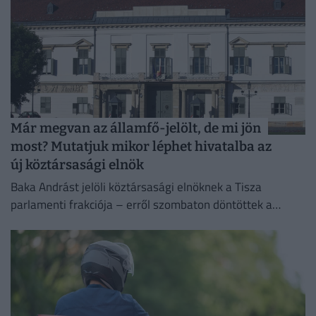
Már megvan az államfő-jelölt, de mi jön
most? Mutatjuk mikor léphet hivatalba az
új köztársasági elnök
Baka Andrást jelöli köztársasági elnöknek a Tisza
parlamenti frakciója – erről szombaton döntöttek a
képviselők.