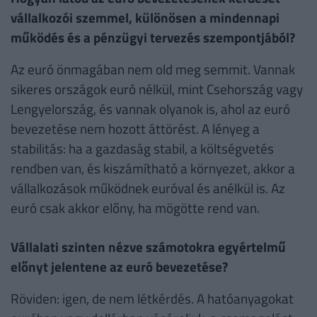
vállalkozói szemmel, különösen a mindennapi
működés és a pénzügyi tervezés szempontjából?
Az euró önmagában nem old meg semmit. Vannak
sikeres országok euró nélkül, mint Csehország vagy
Lengyelország, és vannak olyanok is, ahol az euró
bevezetése nem hozott áttörést. A lényeg a
stabilitás: ha a gazdaság stabil, a költségvetés
rendben van, és kiszámítható a környezet, akkor a
vállalkozások működnek euróval és anélkül is. Az
euró csak akkor előny, ha mögötte rend van.
Vállalati szinten nézve számotokra egyértelmű
előnyt jelentene az euró bevezetése?
Röviden: igen, de nem létkérdés. A hatóanyagokat