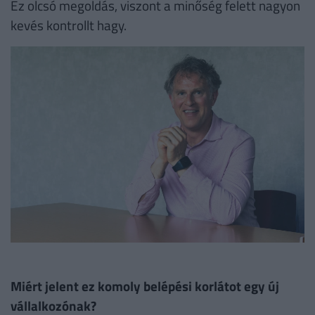
Ez olcsó megoldás, viszont a minőség felett nagyon
kevés kontrollt hagy.
Miért jelent ez komoly belépési korlátot egy új
vállalkozónak?