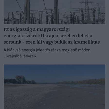
Itt az igazság a magyarországi
energiakrízisről: Ukrajna kezében lehet a
sorsunk - ezen áll vagy bukik az áramellátás
A hiányzó energia jelentős része meglepő módon
Ukrajnából érkezik.