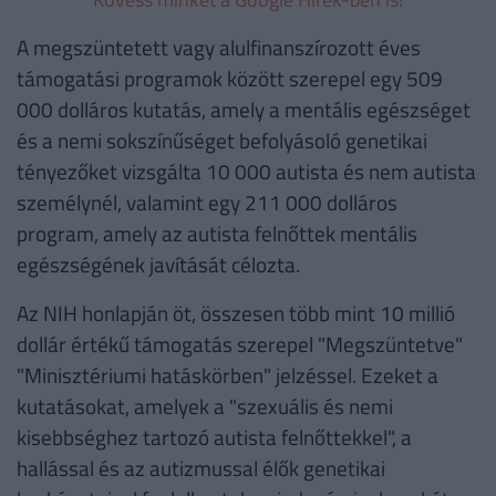
A megszüntetett vagy alulfinanszírozott éves
támogatási programok között szerepel egy 509
000 dolláros kutatás, amely a mentális egészséget
és a nemi sokszínűséget befolyásoló genetikai
tényezőket vizsgálta 10 000 autista és nem autista
személynél, valamint egy 211 000 dolláros
program, amely az autista felnőttek mentális
egészségének javítását célozta.
Az NIH honlapján öt, összesen több mint 10 millió
dollár értékű támogatás szerepel "Megszüntetve"
"Minisztériumi hatáskörben" jelzéssel. Ezeket a
kutatásokat, amelyek a "szexuális és nemi
kisebbséghez tartozó autista felnőttekkel", a
hallással és az autizmussal élők genetikai