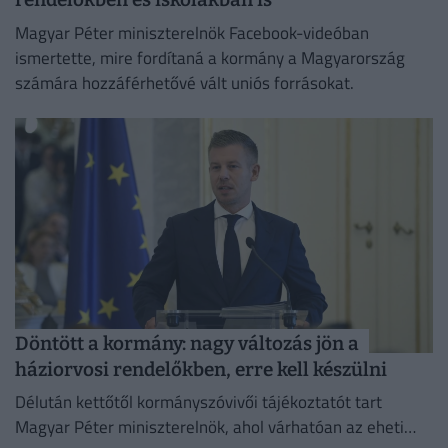
Magyar Péter miniszterelnök Facebook-videóban
ismertette, mire fordítaná a kormány a Magyarország
számára hozzáférhetővé vált uniós forrásokat.
Döntött a kormány: nagy változás jön a
háziorvosi rendelőkben, erre kell készülni
Délután kettőtől kormányszóvivői tájékoztatót tart
Magyar Péter miniszterelnök, ahol várhatóan az eheti