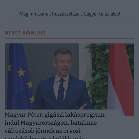
Még nincsenek hozzászólások. Legyél te az első!
NEKED AJÁNLJUK
Magyar Péter: gigászi lakásprogram
indul Magyarországon, hatalmas
változások jönnek az orvosi
rendelőkben és iskolákban is