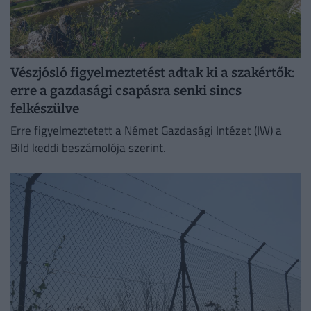
Vészjósló figyelmeztetést adtak ki a szakértők:
erre a gazdasági csapásra senki sincs
felkészülve
Erre figyelmeztetett a Német Gazdasági Intézet (IW) a
Bild keddi beszámolója szerint.