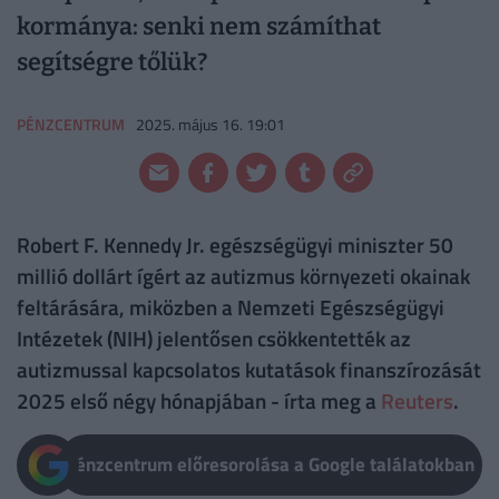
kormánya: senki nem számíthat
segítségre tőlük?
PÉNZCENTRUM
2025. május 16. 19:01
Robert F. Kennedy Jr. egészségügyi miniszter 50
millió dollárt ígért az autizmus környezeti okainak
feltárására, miközben a Nemzeti Egészségügyi
Intézetek (NIH) jelentősen csökkentették az
autizmussal kapcsolatos kutatások finanszírozását
2025 első négy hónapjában - írta meg a
Reuters
.
Pénzcentrum előresorolása a Google találatokban