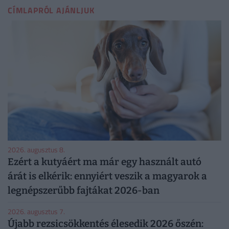
CÍMLAPRÓL AJÁNLJUK
2026. augusztus 8.
Ezért a kutyáért ma már egy használt autó
árát is elkérik: ennyiért veszik a magyarok a
legnépszerűbb fajtákat 2026-ban
2026. augusztus 7.
Újabb rezsicsökkentés élesedik 2026 őszén: