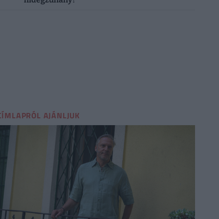
CÍMLAPRÓL AJÁNLJUK