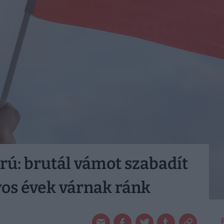
rú: brutál vámot szabadít
os évek várnak ránk