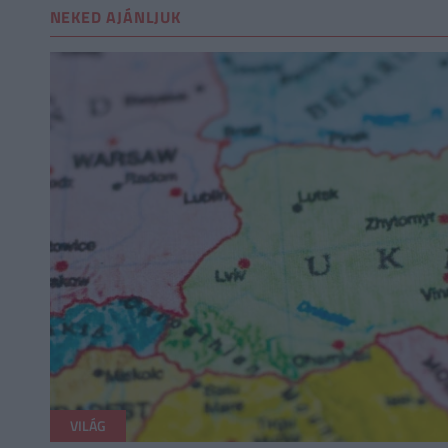
NEKED AJÁNLJUK
VILÁG