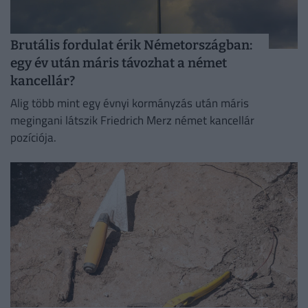
Brutális fordulat érik Németországban:
egy év után máris távozhat a német
kancellár?
Alig több mint egy évnyi kormányzás után máris
megingani látszik Friedrich Merz német kancellár
pozíciója.