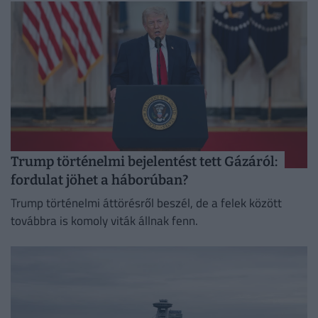
Trump történelmi bejelentést tett Gázáról:
fordulat jöhet a háborúban?
Trump történelmi áttörésről beszél, de a felek között
továbbra is komoly viták állnak fenn.