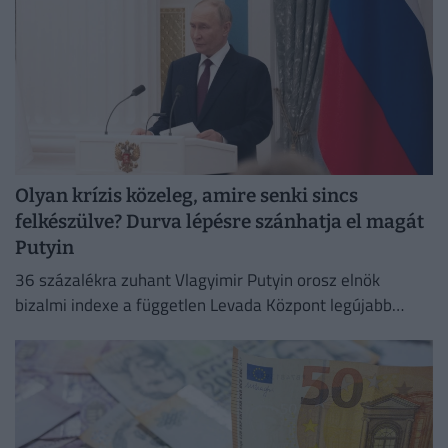
Olyan krízis közeleg, amire senki sincs
felkészülve? Durva lépésre szánhatja el magát
Putyin
36 százalékra zuhant Vlagyimir Putyin orosz elnök
bizalmi indexe a független Levada Központ legújabb
felmérése szerint