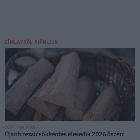
CÍMLAPRÓL AJÁNLJUK
2026. augusztus 7.
Újabb rezsicsökkentés élesedik 2026 őszén: