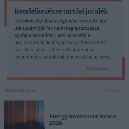
Rendelkezésre tartási jutalék
a bankok általában az igénybe nem vett hitel
után számítják fel, napi meghatározással,
egyfajta kamatként, ami kevesebb a
hitelkamatnál, de lényegében a bank ezzel a
jutalékkal akkor is beszed valamennyi
jövedelmet a számlatulajdonostól, ha az nem
használja a hitelkeretét.
Több kisokos
KONFERENCIA
Tovább
Energy Investment Forum
2026