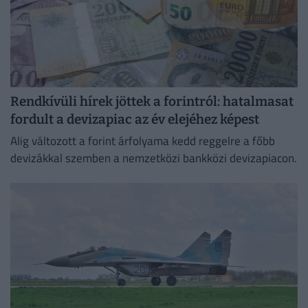
Rendkívüli hírek jöttek a forintról: hatalmasat
fordult a devizapiac az év elejéhez képest
Alig változott a forint árfolyama kedd reggelre a főbb
devizákkal szemben a nemzetközi bankközi devizapiacon.