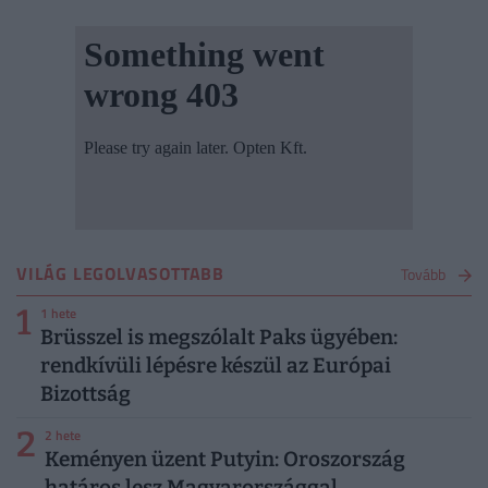
VILÁG LEGOLVASOTTABB
Tovább
1
1 hete
Brüsszel is megszólalt Paks ügyében:
rendkívüli lépésre készül az Európai
Bizottság
2
2 hete
Keményen üzent Putyin: Oroszország
határos lesz Magyarországgal,