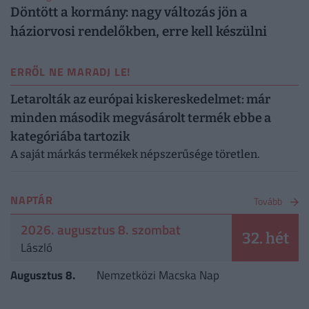
Döntött a kormány: nagy változás jön a
háziorvosi rendelőkben, erre kell készülni
ERRŐL NE MARADJ LE!
Letarolták az európai kiskereskedelmet: már
minden második megvásárolt termék ebbe a
kategóriába tartozik
A saját márkás termékek népszerűsége töretlen.
NAPTÁR
Tovább
2026. augusztus 8. szombat
32. hét
László
Augusztus 8.
Nemzetközi Macska Nap