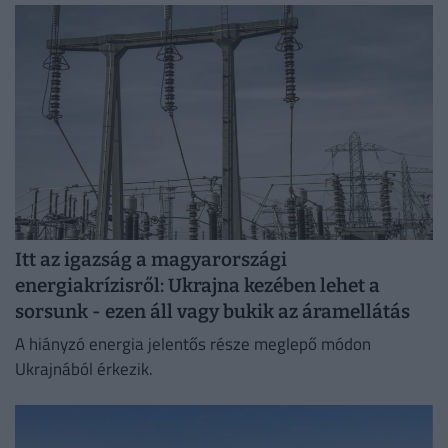
Itt az igazság a magyarországi
energiakrízisről: Ukrajna kezében lehet a
sorsunk - ezen áll vagy bukik az áramellátás
A hiányzó energia jelentős része meglepő módon
Ukrajnából érkezik.