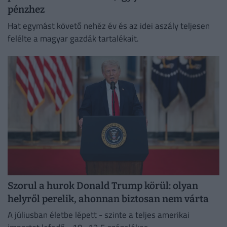
pénzhez
Hat egymást követő nehéz év és az idei aszály teljesen
felélte a magyar gazdák tartalékait.
Szorul a hurok Donald Trump körül: olyan
helyről perelik, ahonnan biztosan nem várta
A júliusban életbe lépett - szinte a teljes amerikai