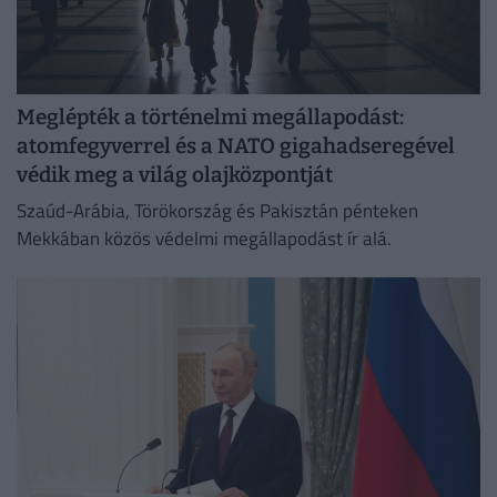
Meglépték a történelmi megállapodást:
atomfegyverrel és a NATO gigahadseregével
védik meg a világ olajközpontját
Szaúd-Arábia, Törökország és Pakisztán pénteken
Mekkában közös védelmi megállapodást ír alá.