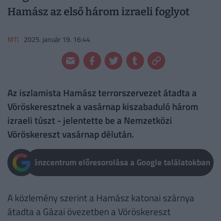
Hamász az első három izraeli foglyot
MTI
2025. január 19. 16:44
Az iszlamista Hamász terrorszervezet átadta a
Vöröskeresztnek a vasárnap kiszabaduló három
izraeli túszt - jelentette be a Nemzetközi
Vöröskereszt vasárnap délután.
Pénzcentrum előresorolása a Google találatokban
A közlemény szerint a Hamász katonai szárnya
átadta a Gázai övezetben a Vöröskereszt