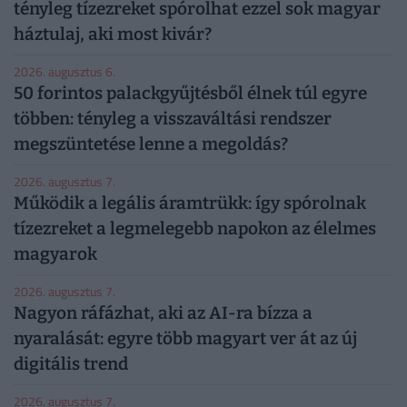
tényleg tízezreket spórolhat ezzel sok magyar
háztulaj, aki most kivár?
2026. augusztus 6.
50 forintos palackgyűjtésből élnek túl egyre
többen: tényleg a visszaváltási rendszer
megszüntetése lenne a megoldás?
2026. augusztus 7.
Működik a legális áramtrükk: így spórolnak
tízezreket a legmelegebb napokon az élelmes
magyarok
2026. augusztus 7.
Nagyon ráfázhat, aki az AI-ra bízza a
nyaralását: egyre több magyart ver át az új
digitális trend
2026. augusztus 7.