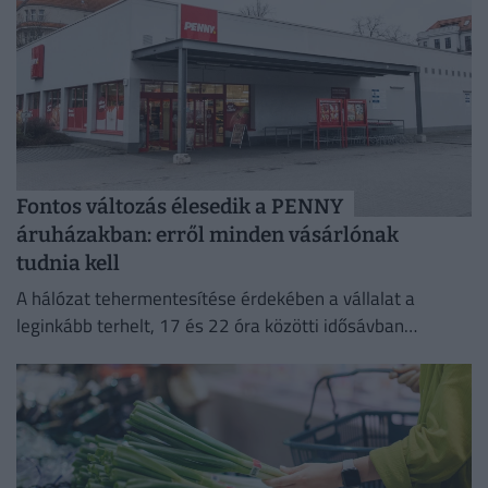
Fontos változás élesedik a PENNY
áruházakban: erről minden vásárlónak
tudnia kell
A hálózat tehermentesítése érdekében a vállalat a
leginkább terhelt, 17 és 22 óra közötti idősávban
minimalizálja az áramfogyasztását.