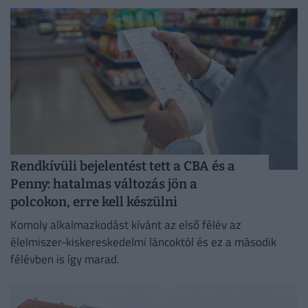
Rendkívüli bejelentést tett a CBA és a
Penny: hatalmas változás jön a
polcokon, erre kell készülni
Komoly alkalmazkodást kívánt az első félév az
élelmiszer-kiskereskedelmi láncoktól és ez a második
félévben is így marad.