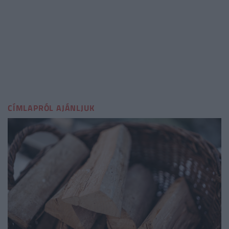
CÍMLAPRÓL AJÁNLJUK