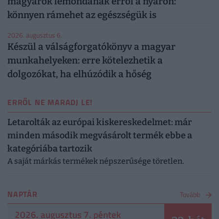
magyarok lemondanak erről a nyáron:
könnyen rámehet az egészségük is
2026. augusztus 6.
Készül a válságforgatókönyv a magyar
munkahelyeken: erre kötelezhetik a
dolgozókat, ha elhúzódik a hőség
ERRŐL NE MARADJ LE!
Letarolták az európai kiskereskedelmet: már
minden második megvásárolt termék ebbe a
kategóriába tartozik
A saját márkás termékek népszerűsége töretlen.
NAPTÁR
Tovább
2026. augusztus 7. péntek