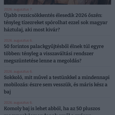
2026. augusztus 7.
Újabb rezsicsökkentés élesedik 2026 őszén:
tényleg tízezreket spórolhat ezzel sok magyar
háztulaj, aki most kivár?
2026. augusztus 6.
50 forintos palackgyűjtésből élnek túl egyre
többen: tényleg a visszaváltási rendszer
megszüntetése lenne a megoldás?
2026. augusztus 6.
Sokkoló, mit művel a testünkkel a mindennapi
mobilozás: észre sem vesszük, és máris kész a
baj
2026. augusztus 6.
Komoly baj is lehet abból, ha az 50 pluszos