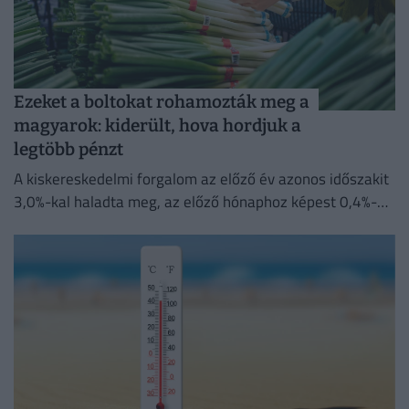
Ezeket a boltokat rohamozták meg a
magyarok: kiderült, hova hordjuk a
legtöbb pénzt
A kiskereskedelmi forgalom az előző év azonos időszakit
3,0%-kal haladta meg, az előző hónaphoz képest 0,4%-
kal mérséklődött