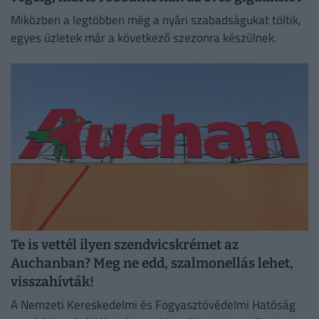
Miközben a legtöbben még a nyári szabadságukat töltik,
egyes üzletek már a következő szezonra készülnek.
Te is vettél ilyen szendvicskrémet az
Auchanban? Meg ne edd, szalmonellás lehet,
visszahívták!
A Nemzeti Kereskedelmi és Fogyasztóvédelmi Hatóság