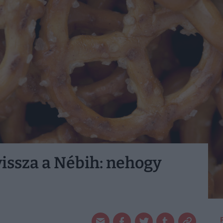
vissza a Nébih: nehogy