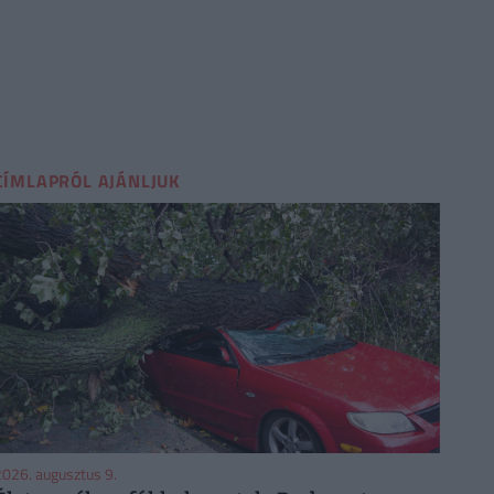
CÍMLAPRÓL AJÁNLJUK
026. augusztus 9.