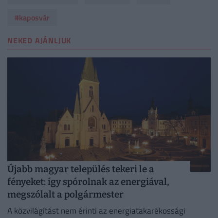
#kaposvár
NEKED AJÁNLJUK
Újabb magyar település tekeri le a
fényeket: így spórolnak az energiával,
megszólalt a polgármester
A közvilágítást nem érinti az energiatakarékossági