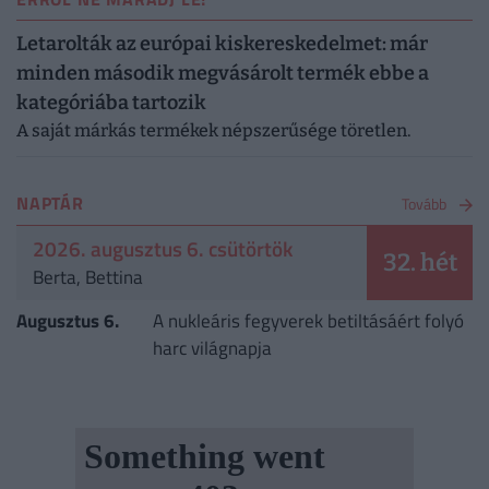
Letarolták az európai kiskereskedelmet: már
minden második megvásárolt termék ebbe a
kategóriába tartozik
A saját márkás termékek népszerűsége töretlen.
NAPTÁR
Tovább
2026. augusztus 6. csütörtök
32. hét
Berta, Bettina
Augusztus 6.
A nukleáris fegyverek betiltásáért folyó
harc világnapja