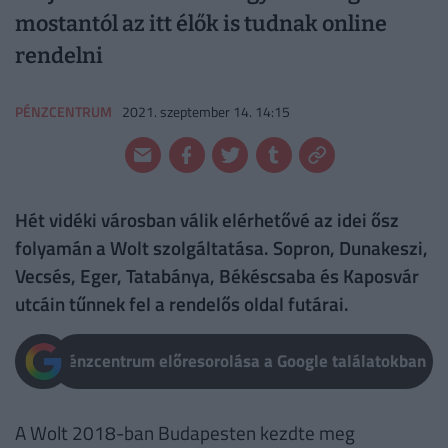
mostantól az itt élők is tudnak online
rendelni
PÉNZCENTRUM
2021. szeptember 14. 14:15
Hét vidéki városban válik elérhetővé az idei ősz
folyamán a Wolt szolgáltatása. Sopron, Dunakeszi,
Vecsés, Eger, Tatabánya, Békéscsaba és Kaposvár
utcáin tűnnek fel a rendelős oldal futárai.
Pénzcentrum előresorolása a Google találatokban
A Wolt 2018-ban Budapesten kezdte meg