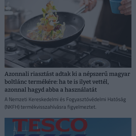
költsége!
Azonnali riasztást adtak ki a népszerű magyar
boltlánc termékére: ha te is ilyet vettél,
azonnal hagyd abba a használatát
A Nemzeti Kereskedelmi és Fogyasztóvédelmi Hatóság
(NKFH) termékvisszahívásra figyelmeztet.