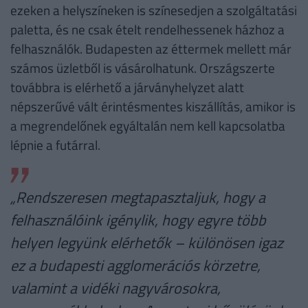
ezeken a helyszíneken is színesedjen a szolgáltatási
paletta, és ne csak ételt rendelhessenek házhoz a
felhasználók. Budapesten az éttermek mellett már
számos üzletből is vásárolhatunk. Országszerte
továbbra is elérhető a járványhelyzet alatt
népszerűvé vált érintésmentes kiszállítás, amikor is
a megrendelőnek egyáltalán nem kell kapcsolatba
lépnie a futárral.
„Rendszeresen megtapasztaljuk, hogy a
felhasználóink igénylik, hogy egyre több
helyen legyünk elérhetők – különösen igaz
ez a budapesti agglomerációs körzetre,
valamint a vidéki nagyvárosokra,