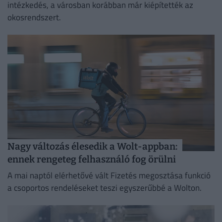
intézkedés, a városban korábban már kiépítették az
okosrendszert.
Nagy változás élesedik a Wolt-appban:
ennek rengeteg felhasználó fog örülni
A mai naptól elérhetővé vált Fizetés megosztása funkció
a csoportos rendeléseket teszi egyszerűbbé a Wolton.