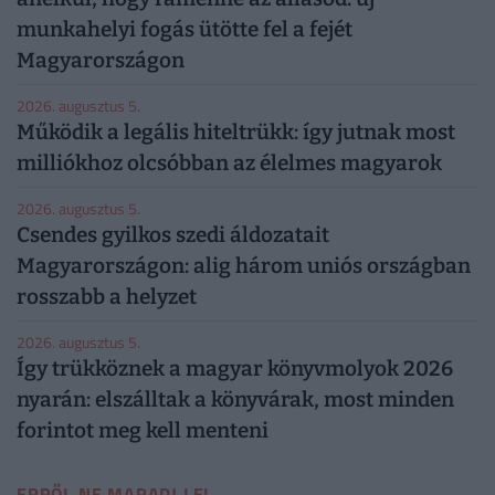
munkahelyi fogás ütötte fel a fejét
Magyarországon
2026. augusztus 5.
Működik a legális hiteltrükk: így jutnak most
milliókhoz olcsóbban az élelmes magyarok
2026. augusztus 5.
Csendes gyilkos szedi áldozatait
Magyarországon: alig három uniós országban
rosszabb a helyzet
2026. augusztus 5.
Így trükköznek a magyar könyvmolyok 2026
nyarán: elszálltak a könyvárak, most minden
forintot meg kell menteni
ERRŐL NE MARADJ LE!