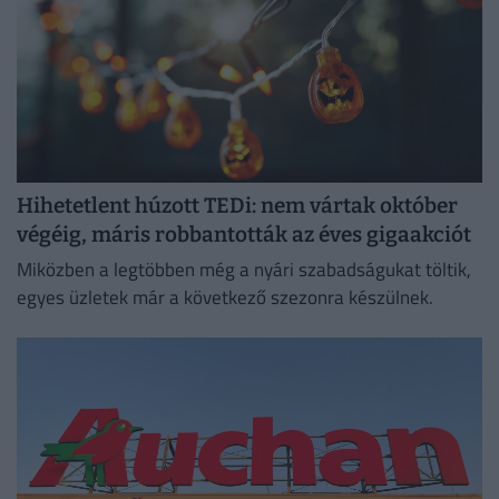
Hihetetlent húzott TEDi: nem vártak október
végéig, máris robbantották az éves gigaakciót
Miközben a legtöbben még a nyári szabadságukat töltik,
egyes üzletek már a következő szezonra készülnek.