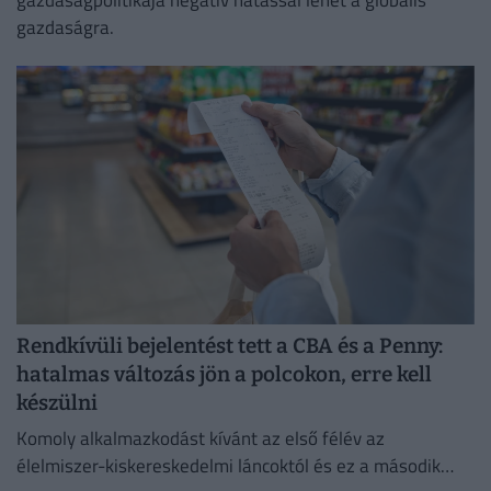
gazdaságra.
Rendkívüli bejelentést tett a CBA és a Penny:
hatalmas változás jön a polcokon, erre kell
készülni
Komoly alkalmazkodást kívánt az első félév az
élelmiszer-kiskereskedelmi láncoktól és ez a második