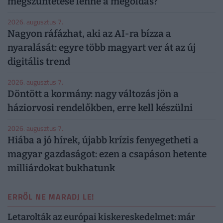
megszüntetése lenne a megoldás?
2026. augusztus 7.
Nagyon ráfázhat, aki az AI-ra bízza a
nyaralását: egyre több magyart ver át az új
digitális trend
2026. augusztus 7.
Döntött a kormány: nagy változás jön a
háziorvosi rendelőkben, erre kell készülni
2026. augusztus 7.
Hiába a jó hírek, újabb krízis fenyegetheti a
magyar gazdaságot: ezen a csapáson hetente
milliárdokat bukhatunk
ERRŐL NE MARADJ LE!
Letarolták az európai kiskereskedelmet: már