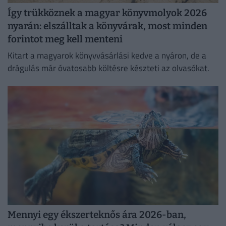
Így trükköznek a magyar könyvmolyok 2026
nyarán: elszálltak a könyvárak, most minden
forintot meg kell menteni
Kitart a magyarok könyvvásárlási kedve a nyáron, de a
drágulás már óvatosabb költésre készteti az olvasókat.
Mennyi egy ékszerteknős ára 2026-ban,