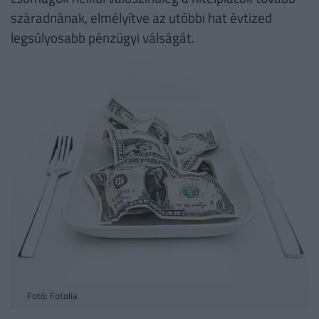
száradnának, elmélyítve az utóbbi hat évtized
legsúlyosabb pénzügyi válságát.
Fotó: Fotolia