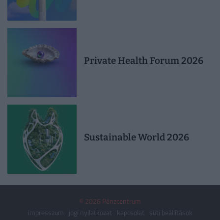
Private Health Forum 2026
Sustainable World 2026
© 2026 Pénzcentrum
impresszum
jogi nyilatkozat
kapcsolat
süti beállítások