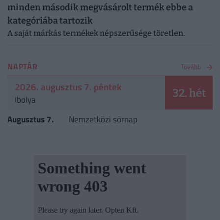
minden második megvásárolt termék ebbe a
kategóriába tartozik
A saját márkás termékek népszerűsége töretlen.
NAPTÁR
Tovább
2026. augusztus 7. péntek
32. hét
Ibolya
Augusztus 7.
Nemzetközi sörnap