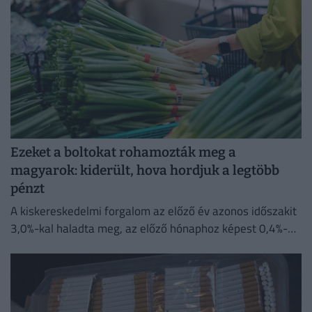
Ezeket a boltokat rohamozták meg a
magyarok: kiderült, hova hordjuk a legtöbb
pénzt
A kiskereskedelmi forgalom az előző év azonos időszakit
3,0%-kal haladta meg, az előző hónaphoz képest 0,4%-
kal mérséklődött