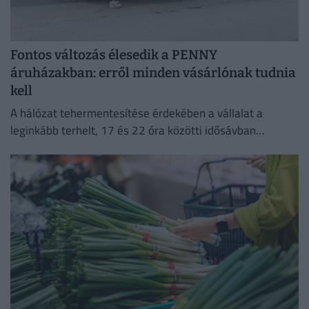
Fontos változás élesedik a PENNY
áruházakban: erről minden vásárlónak tudnia
kell
A hálózat tehermentesítése érdekében a vállalat a
leginkább terhelt, 17 és 22 óra közötti idősávban
minimalizálja az áramfogyasztását.