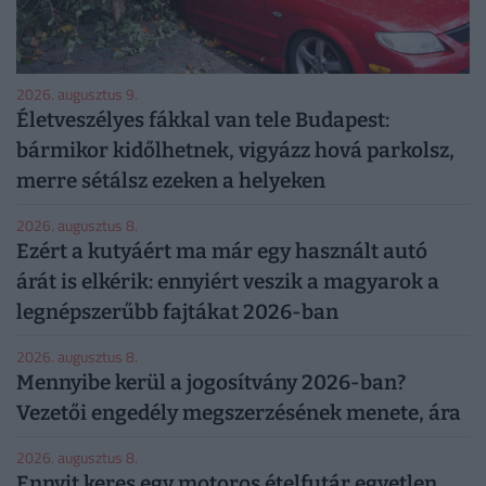
2026. augusztus 9.
Életveszélyes fákkal van tele Budapest:
bármikor kidőlhetnek, vigyázz hová parkolsz,
merre sétálsz ezeken a helyeken
2026. augusztus 8.
Ezért a kutyáért ma már egy használt autó
árát is elkérik: ennyiért veszik a magyarok a
legnépszerűbb fajtákat 2026-ban
2026. augusztus 8.
Mennyibe kerül a jogosítvány 2026-ban?
Vezetői engedély megszerzésének menete, ára
2026. augusztus 8.
Ennyit keres egy motoros ételfutár egyetlen