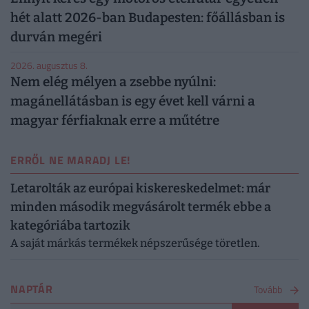
hét alatt 2026-ban Budapesten: főállásban is
durván megéri
2026. augusztus 8.
Nem elég mélyen a zsebbe nyúlni:
magánellátásban is egy évet kell várni a
magyar férfiaknak erre a műtétre
ERRŐL NE MARADJ LE!
Letarolták az európai kiskereskedelmet: már
minden második megvásárolt termék ebbe a
kategóriába tartozik
A saját márkás termékek népszerűsége töretlen.
NAPTÁR
Tovább