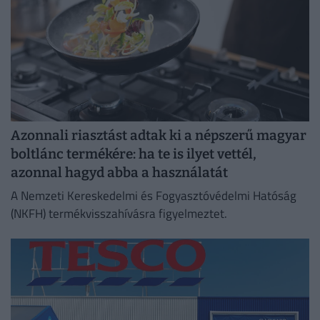
Azonnali riasztást adtak ki a népszerű magyar
boltlánc termékére: ha te is ilyet vettél,
azonnal hagyd abba a használatát
A Nemzeti Kereskedelmi és Fogyasztóvédelmi Hatóság
(NKFH) termékvisszahívásra figyelmeztet.