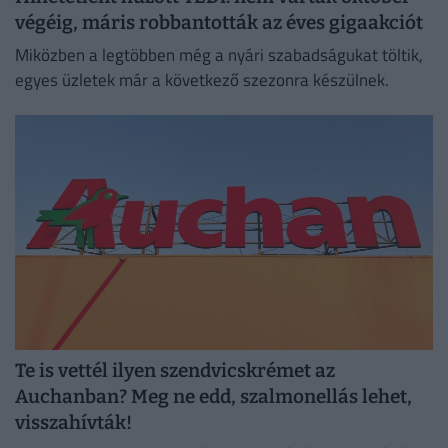
végéig, máris robbantották az éves gigaakciót
Miközben a legtöbben még a nyári szabadságukat töltik,
egyes üzletek már a következő szezonra készülnek.
Te is vettél ilyen szendvicskrémet az
Auchanban? Meg ne edd, szalmonellás lehet,
visszahívták!