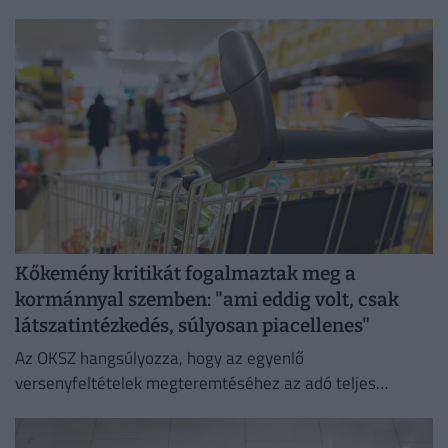
veszélyezteti az üzletmenet folytonosságát és a vásárlók
zökkenőmentes kiszolgálását.
Kőkemény kritikát fogalmaztak meg a
kormánnyal szemben: "ami eddig volt, csak
látszatintézkedés, súlyosan piacellenes"
Az OKSZ hangsúlyozza, hogy az egyenlő
versenyfeltételek megteremtéséhez az adó teljes
megszüntetése az egyetlen érdemi megoldás.