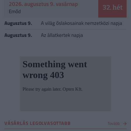
2026. augusztus 9. vasárnap
32. hét
Emőd
Augusztus 9.
A világ őslakosainak nemzetközi napja
Augusztus 9.
Az állatkertek napja
VÁSÁRLÁS LEGOLVASOTTABB
Tovább