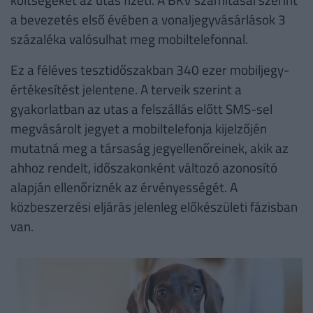
a bevezetés első évében a vonaljegyvásárlások 3
százaléka valósulhat meg mobiltelefonnal.
Ez a féléves tesztidőszakban 340 ezer mobiljegy-
értékesítést jelentene. A terveik szerint a
gyakorlatban az utas a felszállás előtt SMS-sel
megvásárolt jegyet a mobiltelefonja kijelzőjén
mutatná meg a társaság jegyellenőreinek, akik az
ahhoz rendelt, időszakonként változó azonosító
alapján ellenőriznék az érvényességét. A
közbeszerzési eljárás jelenleg előkészületi fázisban
van.