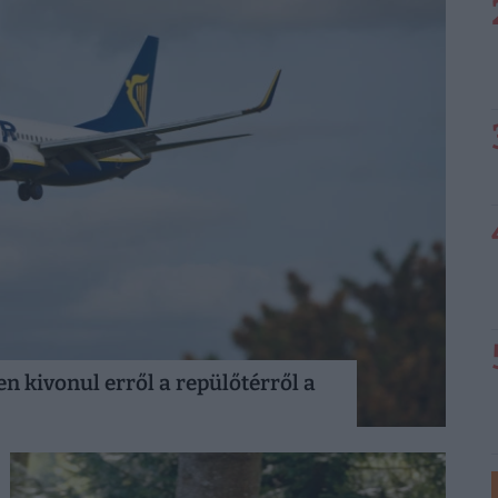
n kivonul erről a repülőtérről a