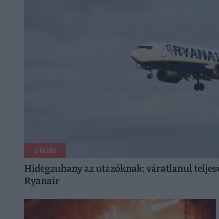
UTAZÁS
Hidegzuhany az utazóknak: váratlanul teljese
Ryanair