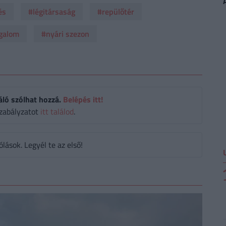
és
#légitársaság
#repülőtér
rgalom
#nyári szezon
áló szólhat hozzá.
Belépés itt!
zabályzatot
itt találod
.
ások. Legyél te az első!