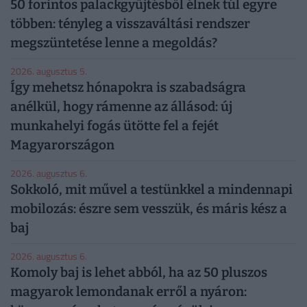
50 forintos palackgyűjtésből élnek túl egyre
többen: tényleg a visszaváltási rendszer
megszüntetése lenne a megoldás?
2026. augusztus 5.
Így mehetsz hónapokra is szabadságra
anélkül, hogy rámenne az állásod: új
munkahelyi fogás ütötte fel a fejét
Magyarországon
2026. augusztus 6.
Sokkoló, mit művel a testünkkel a mindennapi
mobilozás: észre sem vesszük, és máris kész a
baj
2026. augusztus 6.
Komoly baj is lehet abból, ha az 50 pluszos
magyarok lemondanak erről a nyáron: