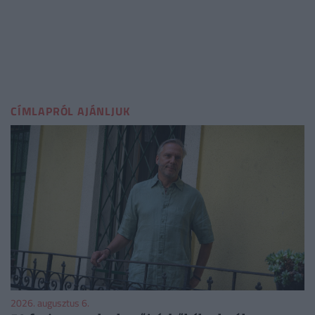
CÍMLAPRÓL AJÁNLJUK
2026. augusztus 6.