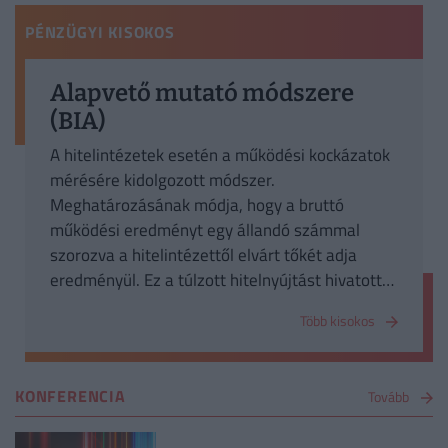
PÉNZÜGYI KISOKOS
Alapvető mutató módszere
(BIA)
A hitelintézetek esetén a működési kockázatok
mérésére kidolgozott módszer.
Meghatározásának módja, hogy a bruttó
működési eredményt egy állandó számmal
szorozva a hitelintézettől elvárt tőkét adja
eredményül. Ez a túlzott hitelnyújtást hivatott
megelőzni.
Több kisokos
KONFERENCIA
Tovább