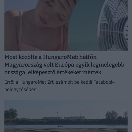
Most közölte a HungaroMet: hétfőn
Magyarország volt Európa egyik legmelegebb
országa, elképesztő értékeket mértek
Erről a HungaroMet Zrt. számolt be keddi Facebook-
bejegyzésében.