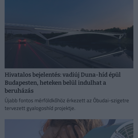
Hivatalos bejelentés: vadiúj Duna-híd épül
Budapesten, heteken belül indulhat a
beruházás
Újabb fontos mérföldkőhöz érkezett az Óbudai-szigetre
tervezett gyalogoshíd projektje.