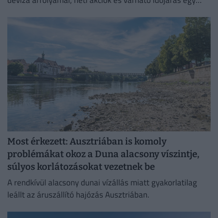
helyen!
Most érkezett: Ausztriában is komoly
problémákat okoz a Duna alacsony víszintje,
súlyos korlátozásokat vezetnek be
A rendkívül alacsony dunai vízállás miatt gyakorlatilag
leállt az áruszállító hajózás Ausztriában.