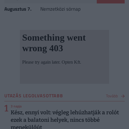
Augusztus 7.
Nemzetközi sörnap
UTAZÁS LEGOLVASOTTABB
Tovább
1
3 napja
Kész, ennyi volt: végleg lehúzhatják a rolót
ezek a balatoni helyek, nincs többé
menekülőút