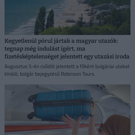
Kegyetlenül pórul jártak a magyar utazók:
tegnap még indulást ígért, ma
fizetésképtelenséget jelentett egy utazási iroda
Augusztus 5-én csődöt jelentett a főként bulgáriai utakat
kínáló, bolgár bejegyzésű Robinson Tours.