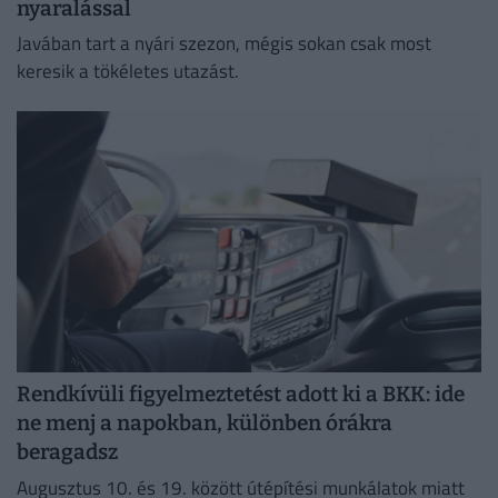
nyaralással
Javában tart a nyári szezon, mégis sokan csak most
keresik a tökéletes utazást.
Rendkívüli figyelmeztetést adott ki a BKK: ide
ne menj a napokban, különben órákra
beragadsz
Augusztus 10. és 19. között útépítési munkálatok miatt