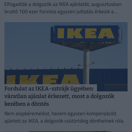
Elfogadták a dolgozók az IKEA ajánlatát, augusztusban
bruttó 100 ezer forintos egyszeri juttatás érkezik a
számlájukra.
Fordulat az IKEA-sztrájk ügyében:
váratlan ajánlat érkezett, most a dolgozók
kezében a döntés
Nem alapbéremelést, hanem egyszeri kompenzációt
ajánlott az IKEA, a dolgozók csütörtökig dönthetnek róla.