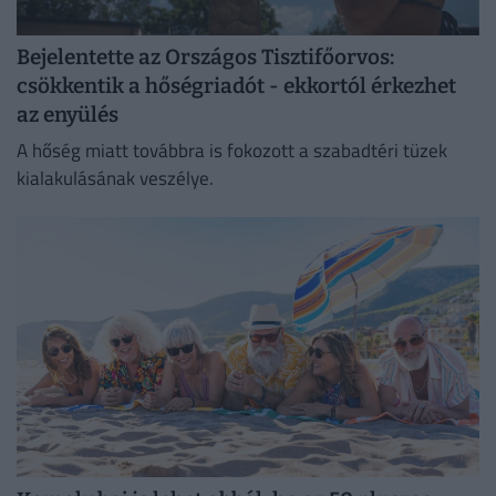
Bejelentette az Országos Tisztifőorvos:
csökkentik a hőségriadót - ekkortól érkezhet
az enyülés
A hőség miatt továbbra is fokozott a szabadtéri tüzek
kialakulásának veszélye.