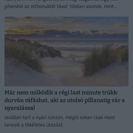
pihenést az otthonuktól távol, többen vannak, mint
gondolnánk.
Már nem működik a régi last minute trükk:
durván ráfázhat, aki az utolsó pillanatig vár a
nyaralással
Javában tart a nyári szezon, mégis sokan csak most
keresik a tökéletes utazást.