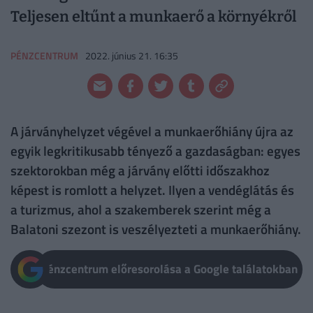
Teljesen eltűnt a munkaerő a környékről
PÉNZCENTRUM
2022. június 21. 16:35
A járványhelyzet végével a munkaerőhiány újra az
egyik legkritikusabb tényező a gazdaságban: egyes
szektorokban még a járvány előtti időszakhoz
képest is romlott a helyzet. Ilyen a vendéglátás és
a turizmus, ahol a szakemberek szerint még a
Balatoni szezont is veszélyezteti a munkaerőhiány.
Pénzcentrum előresorolása a Google találatokban