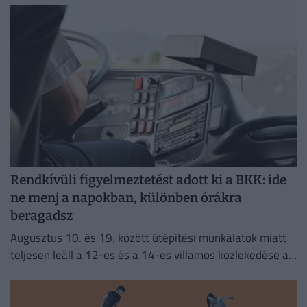
Rendkívüli figyelmeztetést adott ki a BKK: ide
ne menj a napokban, különben órákra
beragadsz
Augusztus 10. és 19. között útépítési munkálatok miatt
teljesen leáll a 12-es és a 14-es villamos közlekedése a
fővárosban.