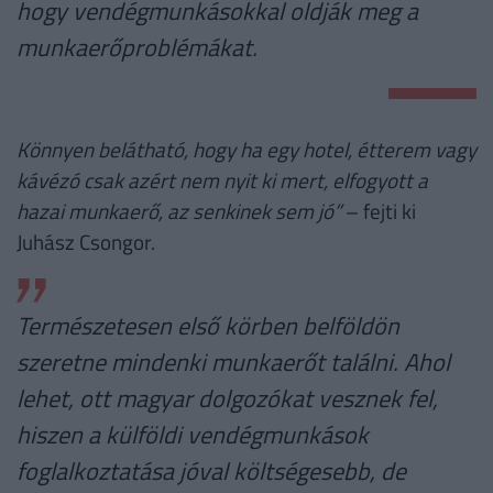
hogy vendégmunkásokkal oldják meg a
munkaerőproblémákat.
Könnyen belátható, hogy ha egy hotel, étterem vagy
kávézó csak azért nem nyit ki mert, elfogyott a
hazai munkaerő, az senkinek sem jó”
– fejti ki
Juhász Csongor.
Természetesen első körben belföldön
szeretne mindenki munkaerőt találni. Ahol
lehet, ott magyar dolgozókat vesznek fel,
hiszen a külföldi vendégmunkások
foglalkoztatása jóval költségesebb, de