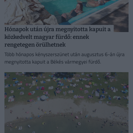
Hónapok után újra megnyitotta kapuit a
közkedvelt magyar fürdő: ennek
rengetegen örülhetnek
Több hónapos kényszerszünet után augusztus 6-án újra
megnyitotta kapuit a Békés vármegyei fürdő.