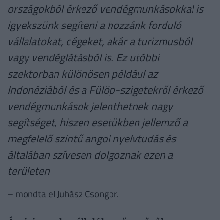
országokból érkező vendégmunkásokkal is
igyekszünk segíteni a hozzánk forduló
vállalatokat, cégeket, akár a turizmusból
vagy vendéglátásból is. Ez utóbbi
szektorban különösen például az
Indonéziából és a Fülöp-szigetekről érkező
vendégmunkások jelenthetnek nagy
segítséget, hiszen esetükben jellemző a
megfelelő szintű angol nyelvtudás és
általában szívesen dolgoznak ezen a
területen
– mondta el Juhász Csongor.