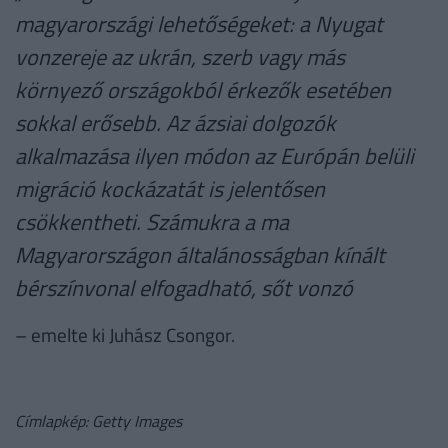
magyarországi lehetőségeket: a Nyugat
vonzereje az ukrán, szerb vagy más
környező országokból érkezők esetében
sokkal erősebb. Az ázsiai dolgozók
alkalmazása ilyen módon az Európán belüli
migráció kockázatát is jelentősen
csökkentheti. Számukra a ma
Magyarországon általánosságban kínált
bérszínvonal elfogadható, sőt vonzó
– emelte ki Juhász Csongor.
Címlapkép: Getty Images