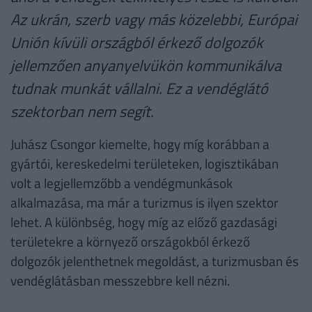
Az ukrán, szerb vagy más közelebbi, Európai
Unión kívüli országból érkező dolgozók
jellemzően anyanyelvükön kommunikálva
tudnak munkát vállalni. Ez a vendéglátó
szektorban nem segít.
Juhász Csongor kiemelte, hogy míg korábban a
gyártói, kereskedelmi területeken, logisztikában
volt a legjellemzőbb a vendégmunkások
alkalmazása, ma már a turizmus is ilyen szektor
lehet. A különbség, hogy míg az előző gazdasági
területekre a környező országokból érkező
dolgozók jelenthetnek megoldást, a turizmusban és
vendéglátásban messzebbre kell nézni.