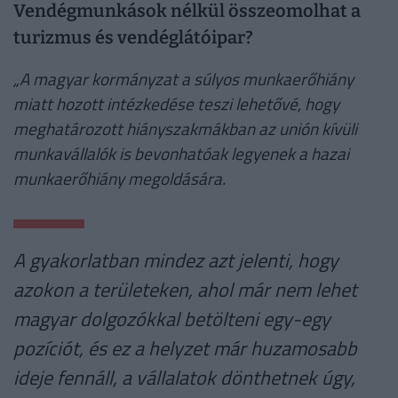
Vendégmunkások nélkül összeomolhat a
turizmus és vendéglátóipar?
„A magyar kormányzat a súlyos munkaerőhiány
miatt hozott intézkedése teszi lehetővé, hogy
meghatározott hiányszakmákban az unión kívüli
munkavállalók is bevonhatóak legyenek a hazai
munkaerőhiány megoldására.
A gyakorlatban mindez azt jelenti, hogy
azokon a területeken, ahol már nem lehet
magyar dolgozókkal betölteni egy-egy
pozíciót, és ez a helyzet már huzamosabb
ideje fennáll, a vállalatok dönthetnek úgy,