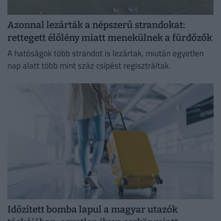
Azonnal lezárták a népszerű strandokat:
rettegett élőlény miatt menekülnek a fürdőzők
A hatóságok több strandot is lezártak, miután egyetlen
nap alatt több mint száz csípést regisztráltak.
Időzített bomba lapul a magyar utazók