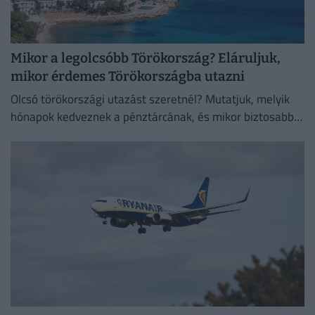
Mikor a legolcsóbb Törökország? Eláruljuk,
mikor érdemes Törökországba utazni
Olcsó törökországi utazást szeretnél? Mutatjuk, melyik
hónapok kedveznek a pénztárcának, és mikor biztosabb a
strandszezon.