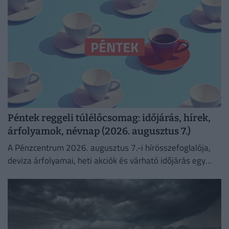
Péntek reggeli túlélőcsomag: időjárás, hírek,
árfolyamok, névnap (2026. augusztus 7.)
A Pénzcentrum 2026. augusztus 7.-i hírösszefoglalója,
deviza árfolyamai, heti akciók és várható időjárás egy
helyen!