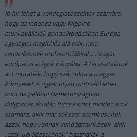
Jó hír lehet a vendéglátószektor számára,
hogy az indonéz vagy filippínó
munkavállalók gondolkodásában Európa
egységes megítélés alá esik, nem
rendelkeznek preferenciákkal a nyugat-
európai országok irányába. A tapasztalatok
azt mutatják, hogy számukra a magyar
környezet is ugyanolyan motiváló lehet,
mint ha például Németországban
dolgoznánakTalán furcsa lehet mindez azok
számára, akik már sokszor szembesültek
azzal, hogy vannak vendégmunkások, akik
„csak ugródeszkának” használják a