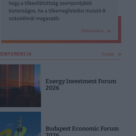
hogy a tőkeellátottság szempontjából
biztonságos, ha a tőkemegfelelési mutató 8
százaléknál magasabb.
Több kisokos
KONFERENCIA
Tovább
Energy Investment Forum
2026
Budapest Economic Forum
2026