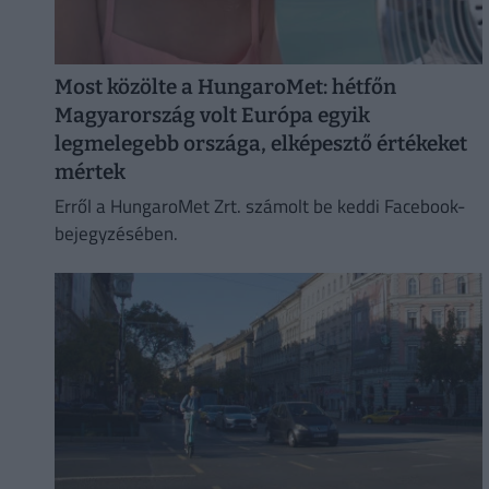
Most közölte a HungaroMet: hétfőn
Magyarország volt Európa egyik
legmelegebb országa, elképesztő értékeket
mértek
Erről a HungaroMet Zrt. számolt be keddi Facebook-
bejegyzésében.