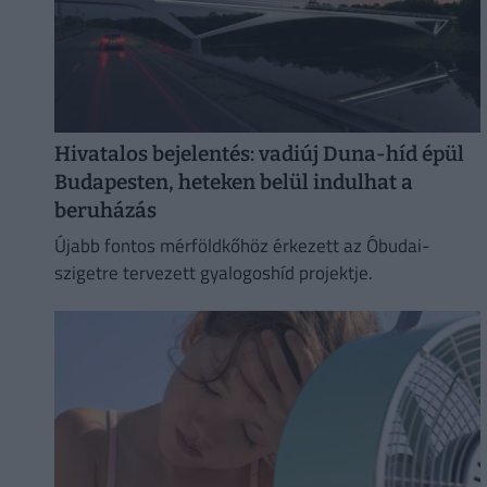
Hivatalos bejelentés: vadiúj Duna-híd épül
Budapesten, heteken belül indulhat a
beruházás
Újabb fontos mérföldkőhöz érkezett az Óbudai-
szigetre tervezett gyalogoshíd projektje.