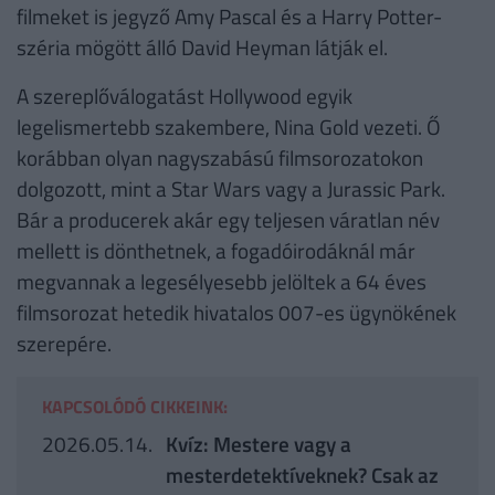
filmeket is jegyző Amy Pascal és a Harry Potter-
széria mögött álló David Heyman látják el.
A szereplőválogatást Hollywood egyik
legelismertebb szakembere, Nina Gold vezeti. Ő
korábban olyan nagyszabású filmsorozatokon
dolgozott, mint a Star Wars vagy a Jurassic Park.
Bár a producerek akár egy teljesen váratlan név
mellett is dönthetnek, a fogadóirodáknál már
megvannak a legesélyesebb jelöltek a 64 éves
filmsorozat hetedik hivatalos 007-es ügynökének
szerepére.
KAPCSOLÓDÓ CIKKEINK:
2026.05.14.
Kvíz: Mestere vagy a
mesterdetektíveknek? Csak az