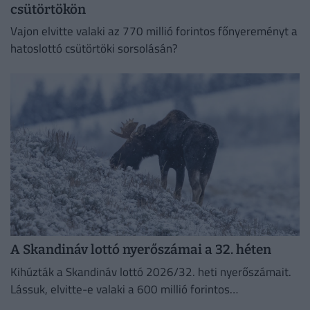
csütörtökön
Vajon elvitte valaki az 770 millió forintos főnyereményt a
hatoslottó csütörtöki sorsolásán?
A Skandináv lottó nyerőszámai a 32. héten
Kihúzták a Skandináv lottó 2026/32. heti nyerőszámait.
Lássuk, elvitte-e valaki a 600 millió forintos
főnyereményt.