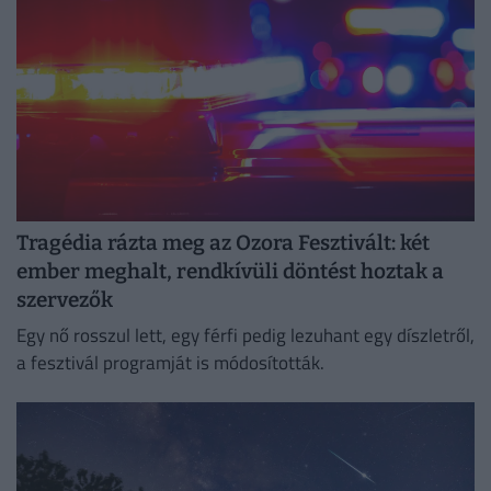
Tragédia rázta meg az Ozora Fesztivált: két
ember meghalt, rendkívüli döntést hoztak a
szervezők
Egy nő rosszul lett, egy férfi pedig lezuhant egy díszletről,
a fesztivál programját is módosították.