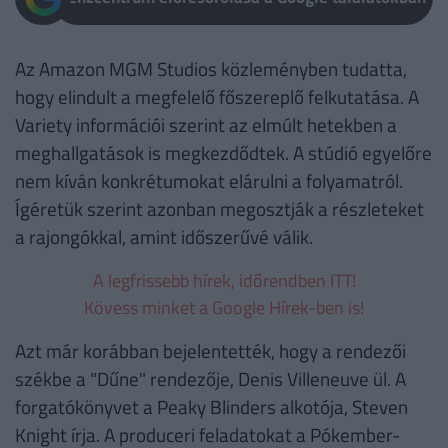
Az Amazon MGM Studios közleményben tudatta,
hogy elindult a megfelelő főszereplő felkutatása. A
Variety információi szerint az elmúlt hetekben a
meghallgatások is megkezdődtek. A stúdió egyelőre
nem kíván konkrétumokat elárulni a folyamatról.
Ígéretük szerint azonban megosztják a részleteket
a rajongókkal, amint időszerűvé válik.
A legfrissebb hírek, időrendben ITT!
Kövess minket a Google Hírek-ben is!
Azt már korábban bejelentették, hogy a rendezői
székbe a "Dűne" rendezője, Denis Villeneuve ül. A
forgatókönyvet a Peaky Blinders alkotója, Steven
Knight írja. A produceri feladatokat a Pókember-