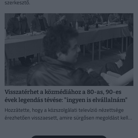
szerkesztő.
Visszatérhet a közmédiához a 80-as, 90-es
évek legendás tévése: "ingyen is elvállalnám"
Hozzátette, hogy a közszolgálati televízió nézettsége
érezhetően visszaesett, amire sürgősen megoldást kell
találni.