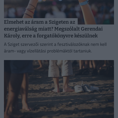
Elmehet az áram a Szigeten az
energiaválság miatt? Megszólalt Gerendai
Károly, erre a forgatókönyvre készülnek
A Sziget szervezői szerint a fesztiválozóknak nem kell
áram- vagy vízellátási problémáktól tartaniuk.