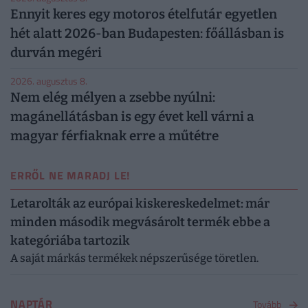
Ennyit keres egy motoros ételfutár egyetlen
hét alatt 2026-ban Budapesten: főállásban is
durván megéri
2026. augusztus 8.
Nem elég mélyen a zsebbe nyúlni:
magánellátásban is egy évet kell várni a
magyar férfiaknak erre a műtétre
ERRŐL NE MARADJ LE!
Letarolták az európai kiskereskedelmet: már
minden második megvásárolt termék ebbe a
kategóriába tartozik
A saját márkás termékek népszerűsége töretlen.
NAPTÁR
Tovább