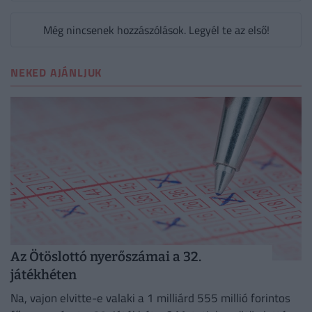
Még nincsenek hozzászólások. Legyél te az első!
NEKED AJÁNLJUK
Az Ötöslottó nyerőszámai a 32.
játékhéten
Na, vajon elvitte-e valaki a 1 milliárd 555 millió forintos