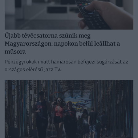
Újabb tévécsatorna szűnik meg
Magyarországon: napokon belül leállhat a
műsora
Pénzügyi okok miatt hamarosan befejezi sugárzását az
országos elérésű Jazz TV.