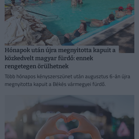
Hónapok után újra megnyitotta kapuit a
közkedvelt magyar fürdő: ennek
rengetegen örülhetnek
Több hónapos kényszerszünet után augusztus 6-án újra
megnyitotta kapuit a Békés vármegyei fürdő.