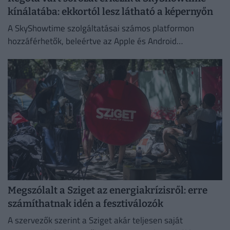
kínálatába: ekkortól lesz látható a képernyőn
A SkyShowtime szolgáltatásai számos platformon
hozzáférhetők, beleértve az Apple és Android
okoseszközöket.
Megszólalt a Sziget az energiakrízisről: erre
számíthatnak idén a fesztiválozók
A szervezők szerint a Sziget akár teljesen saját