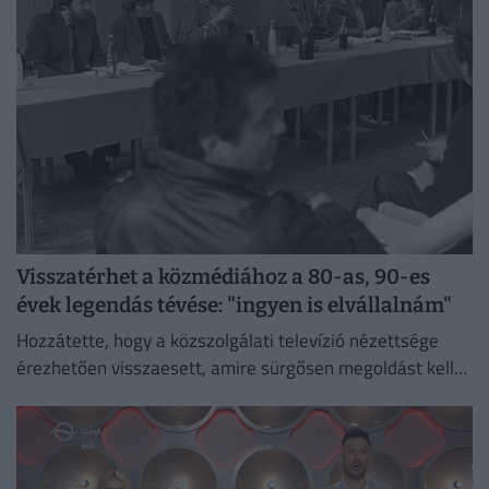
Visszatérhet a közmédiához a 80-as, 90-es
évek legendás tévése: "ingyen is elvállalnám"
Hozzátette, hogy a közszolgálati televízió nézettsége
érezhetően visszaesett, amire sürgősen megoldást kell
találni.