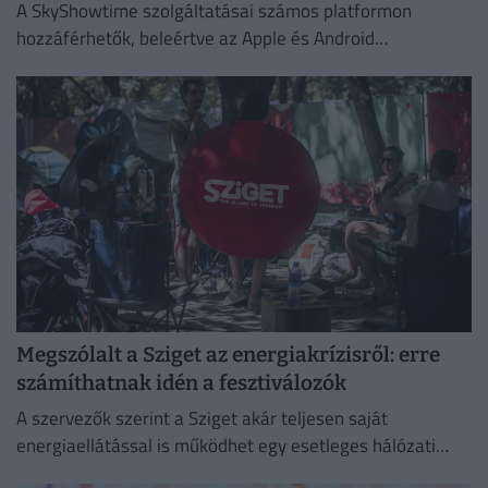
A SkyShowtime szolgáltatásai számos platformon
hozzáférhetők, beleértve az Apple és Android
okoseszközöket.
Megszólalt a Sziget az energiakrízisről: erre
számíthatnak idén a fesztiválozók
A szervezők szerint a Sziget akár teljesen saját
energiaellátással is működhet egy esetleges hálózati
zavar esetén.