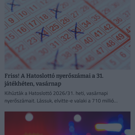
Friss! A Hatoslottó nyerőszámai a 31.
játékhéten, vasárnap
Kihúzták a Hatoslottó 2026/31. heti, vasárnapi
nyerőszámait. Lássuk, elvitte-e valaki a 710 millió
forintos főnyereményt!