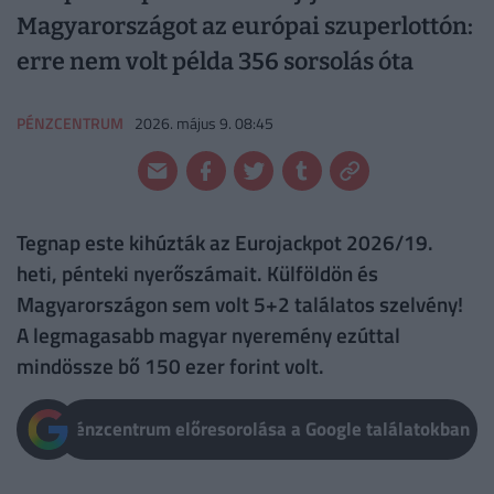
Magyarországot az európai szuperlottón:
erre nem volt példa 356 sorsolás óta
PÉNZCENTRUM
2026. május 9. 08:45
Tegnap este kihúzták az Eurojackpot 2026/19.
heti, pénteki nyerőszámait. Külföldön és
Magyarországon sem volt 5+2 találatos szelvény!
A legmagasabb magyar nyeremény ezúttal
mindössze bő 150 ezer forint volt.
Pénzcentrum előresorolása a Google találatokban