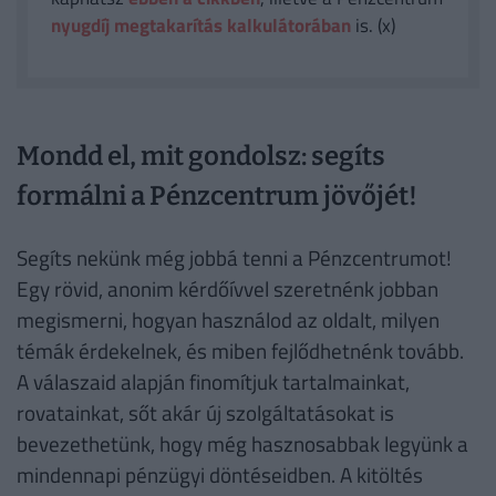
nyugdíj megtakarítás kalkulátorában
is. (x)
Mondd el, mit gondolsz: segíts
formálni a Pénzcentrum jövőjét!
Segíts nekünk még jobbá tenni a Pénzcentrumot!
Egy rövid, anonim kérdőívvel szeretnénk jobban
megismerni, hogyan használod az oldalt, milyen
témák érdekelnek, és miben fejlődhetnénk tovább.
A válaszaid alapján finomítjuk tartalmainkat,
rovatainkat, sőt akár új szolgáltatásokat is
bevezethetünk, hogy még hasznosabbak legyünk a
mindennapi pénzügyi döntéseidben. A kitöltés