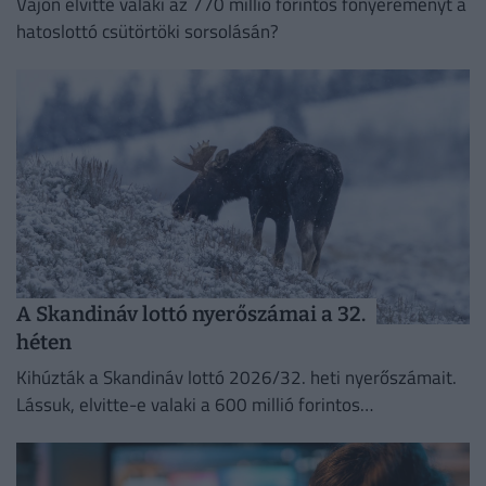
Vajon elvitte valaki az 770 millió forintos főnyereményt a
hatoslottó csütörtöki sorsolásán?
A Skandináv lottó nyerőszámai a 32.
héten
Kihúzták a Skandináv lottó 2026/32. heti nyerőszámait.
Lássuk, elvitte-e valaki a 600 millió forintos
főnyereményt.