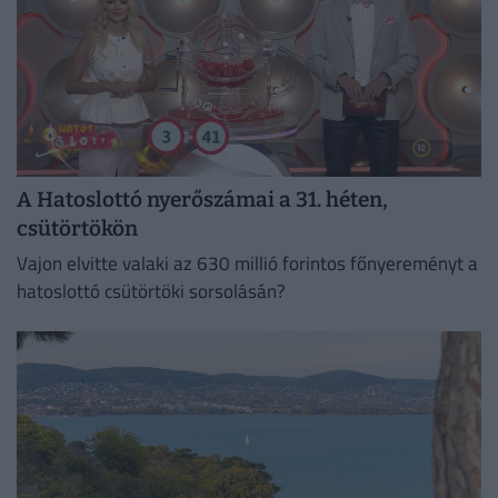
A Hatoslottó nyerőszámai a 31. héten,
csütörtökön
Vajon elvitte valaki az 630 millió forintos főnyereményt a
hatoslottó csütörtöki sorsolásán?