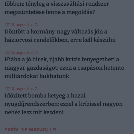
többen: tényleg a visszaváltási rendszer
megszüntetése lenne a megoldás?
2026. augusztus 7.
Döntött a kormány: nagy változás jön a
háziorvosi rendelőkben, erre kell készülni
2026. augusztus 7.
Hiába a jó hírek, újabb krízis fenyegetheti a
magyar gazdaságot: ezen a csapáson hetente
milliárdokat bukhatunk
2026. augusztus 7.
Időzített bomba ketyeg a hazai
nyugdíjrendszerben: ezzel a krízissel nagyon
nehéz lesz mit kezdeni
ERRŐL NE MARADJ LE!