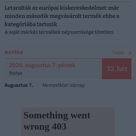
Letarolták az európai kiskereskedelmet: már
minden második megvásárolt termék ebbe a
kategóriába tartozik
A saját márkás termékek népszerűsége töretlen.
NAPTÁR
Tovább
2026. augusztus 7. péntek
32. hét
Ibolya
Augusztus 7.
Nemzetközi sörnap