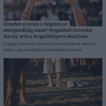
Elmehet az áram a Szigeten az
energiaválság miatt? Megszólalt Gerendai
Károly, erre a forgatókönyvre készülnek
A Sziget szervezői szerint a fesztiválozóknak nem kell
áram- vagy vízellátási problémáktól tartaniuk.