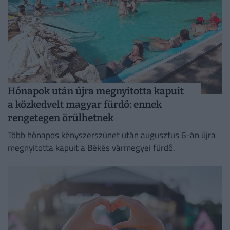
Hónapok után újra megnyitotta kapuit
a közkedvelt magyar fürdő: ennek
rengetegen örülhetnek
Több hónapos kényszerszünet után augusztus 6-án újra
megnyitotta kapuit a Békés vármegyei fürdő.