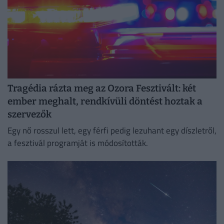
Tragédia rázta meg az Ozora Fesztivált: két
ember meghalt, rendkívüli döntést hoztak a
szervezők
Egy nő rosszul lett, egy férfi pedig lezuhant egy díszletről,
a fesztivál programját is módosították.