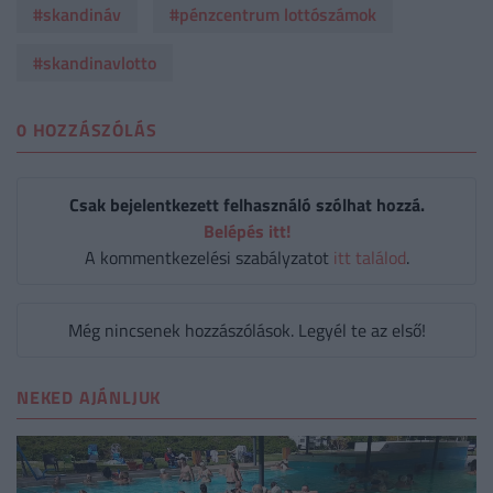
#skandináv
#pénzcentrum lottószámok
#skandinavlotto
0 HOZZÁSZÓLÁS
Csak bejelentkezett felhasználó szólhat hozzá.
Belépés itt!
A kommentkezelési szabályzatot
itt találod
.
Még nincsenek hozzászólások. Legyél te az első!
NEKED AJÁNLJUK