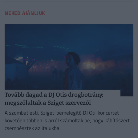
NEKED AJÁNLJUK
Tovább dagad a DJ Otis drogbotrány:
megszólaltak a Sziget szervezői
A szombat esti, Sziget-bemelegítő DJ Oti-koncertet
követően többen is arról számoltak be, hogy kábítószert
csempésztek az italukba.