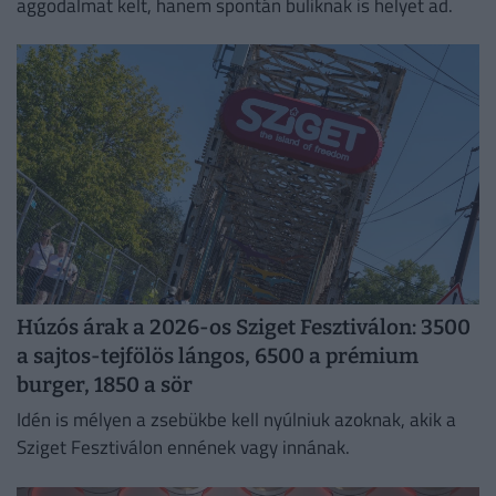
aggodalmat kelt, hanem spontán buliknak is helyet ad.
Húzós árak a 2026-os Sziget Fesztiválon: 3500
a sajtos-tejfölös lángos, 6500 a prémium
burger, 1850 a sör
Idén is mélyen a zsebükbe kell nyúlniuk azoknak, akik a
Sziget Fesztiválon ennének vagy innának.