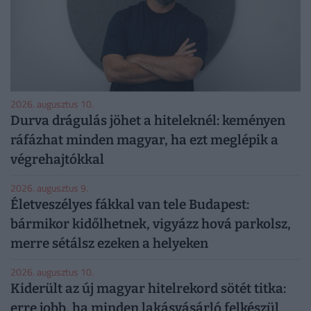
2026. augusztus 10.
Durva drágulás jöhet a hiteleknél: keményen
ráfázhat minden magyar, ha ezt meglépik a
végrehajtókkal
2026. augusztus 9.
Életveszélyes fákkal van tele Budapest:
bármikor kidőlhetnek, vigyázz hová parkolsz,
merre sétálsz ezeken a helyeken
2026. augusztus 10.
Kiderült az új magyar hitelrekord sötét titka:
erre jobb, ha minden lakásvásárló felkészül