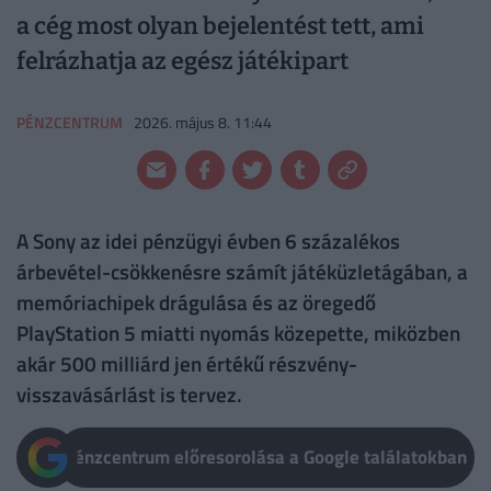
a cég most olyan bejelentést tett, ami
felrázhatja az egész játékipart
PÉNZCENTRUM
2026. május 8. 11:44
A Sony az idei pénzügyi évben 6 százalékos
árbevétel-csökkenésre számít játéküzletágában, a
memóriachipek drágulása és az öregedő
PlayStation 5 miatti nyomás közepette, miközben
akár 500 milliárd jen értékű részvény-
visszavásárlást is tervez.
Pénzcentrum előresorolása a Google találatokban