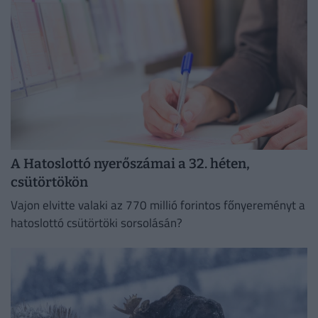
A Hatoslottó nyerőszámai a 32. héten,
csütörtökön
Vajon elvitte valaki az 770 millió forintos főnyereményt a
hatoslottó csütörtöki sorsolásán?