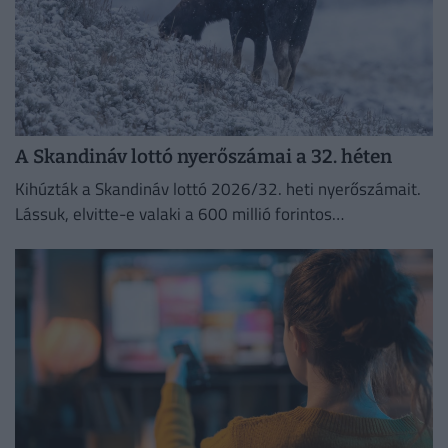
A Skandináv lottó nyerőszámai a 32. héten
Kihúzták a Skandináv lottó 2026/32. heti nyerőszámait.
Lássuk, elvitte-e valaki a 600 millió forintos
főnyereményt.