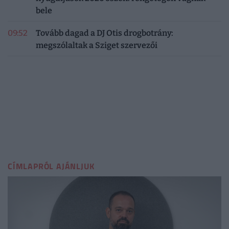
bele
09:52
Tovább dagad a DJ Otis drogbotrány:
megszólaltak a Sziget szervezői
CÍMLAPRÓL AJÁNLJUK