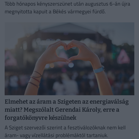
Több hónapos kényszerszünet után augusztus 6-án újra
megnyitotta kapuit a Békés vármegyei fürdő.
Elmehet az áram a Szigeten az energiaválság
miatt? Megszólalt Gerendai Károly, erre a
forgatókönyvre készülnek
A Sziget szervezői szerint a fesztiválozóknak nem kell
áram- vagy vízellátási problémáktól tartaniuk.