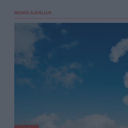
NEKED AJÁNLJUK