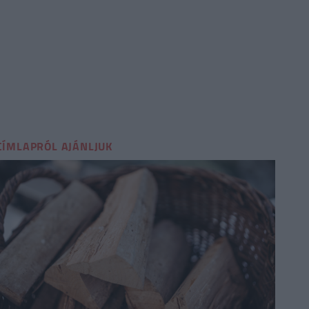
CÍMLAPRÓL AJÁNLJUK