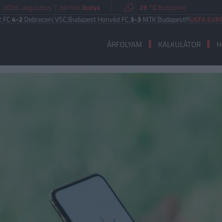
2026. augusztus 7. péntek
Ibolya
29 °C
Budapest
Debreceni VSC
|
Budapest Honvéd FC
3-3
MTK Budapest
UEFA EURÓPA LIGA
ÁRFOLYAM
KALKULÁTOR
H