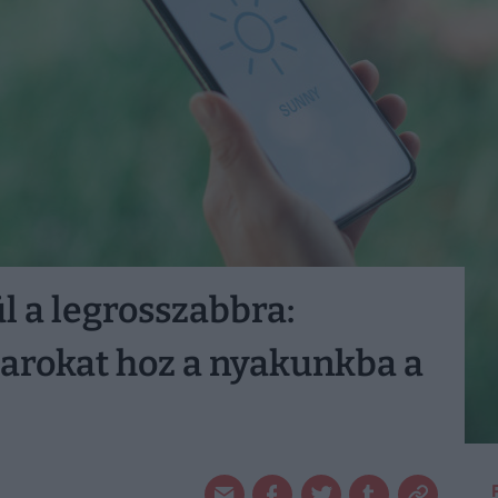
l a legrosszabbra:
arokat hoz a nyakunkba a