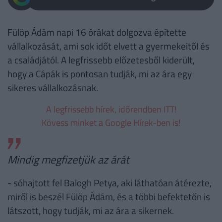
Fülöp Ádám napi 16 órákat dolgozva építette
vállalkozását, ami sok időt elvett a gyermekeitől és
a családjától. A legfrissebb előzetesből kiderült,
hogy a Cápák is pontosan tudják, mi az ára egy
sikeres vállalkozásnak.
A legfrissebb hírek, időrendben ITT!
Kövess minket a Google Hírek-ben is!
Mindig megfizetjük az árát
- sóhajtott fel Balogh Petya, aki láthatóan átérezte,
miről is beszél Fülöp Ádám, és a többi befektetőn is
látszott, hogy tudják, mi az ára a sikernek.