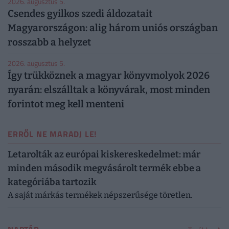
2026. augusztus 5.
Csendes gyilkos szedi áldozatait
Magyarországon: alig három uniós országban
rosszabb a helyzet
2026. augusztus 5.
Így trükköznek a magyar könyvmolyok 2026
nyarán: elszálltak a könyvárak, most minden
forintot meg kell menteni
ERRŐL NE MARADJ LE!
Letarolták az európai kiskereskedelmet: már
minden második megvásárolt termék ebbe a
kategóriába tartozik
A saját márkás termékek népszerűsége töretlen.