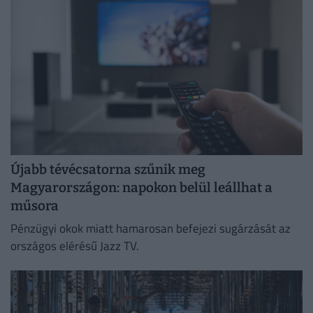
pótolják.
Újabb tévécsatorna szűnik meg
Magyarországon: napokon belül leállhat a
műsora
Pénzügyi okok miatt hamarosan befejezi sugárzását az
országos elérésű Jazz TV.