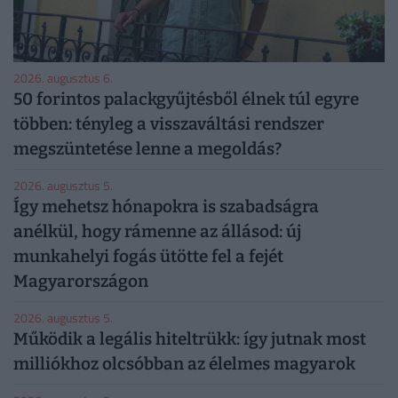
2026. augusztus 6.
50 forintos palackgyűjtésből élnek túl egyre
többen: tényleg a visszaváltási rendszer
megszüntetése lenne a megoldás?
2026. augusztus 5.
Így mehetsz hónapokra is szabadságra
anélkül, hogy rámenne az állásod: új
munkahelyi fogás ütötte fel a fejét
Magyarországon
2026. augusztus 5.
Működik a legális hiteltrükk: így jutnak most
milliókhoz olcsóbban az élelmes magyarok