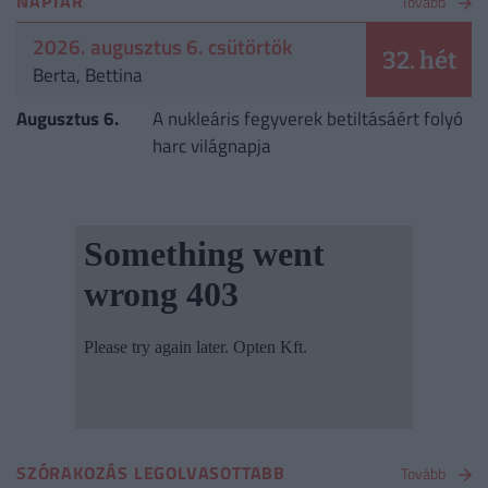
NAPTÁR
Tovább
2026. augusztus 6. csütörtök
32. hét
Berta, Bettina
Augusztus 6.
A nukleáris fegyverek betiltásáért folyó
harc világnapja
SZÓRAKOZÁS LEGOLVASOTTABB
Tovább