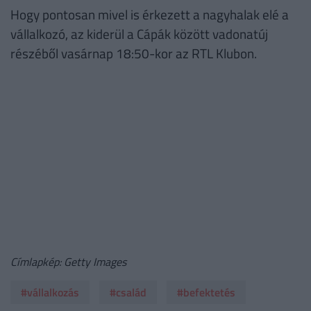
Hogy pontosan mivel is érkezett a nagyhalak elé a
vállalkozó, az kiderül a Cápák között vadonatúj
részéből vasárnap 18:50-kor az RTL Klubon.
Címlapkép: Getty Images
#vállalkozás
#család
#befektetés