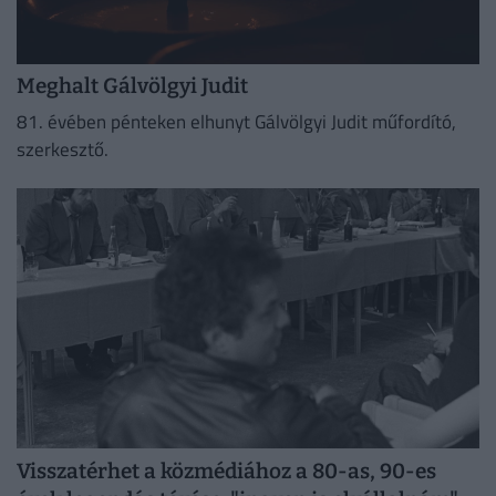
Meghalt Gálvölgyi Judit
81. évében pénteken elhunyt Gálvölgyi Judit műfordító,
szerkesztő.
Visszatérhet a közmédiához a 80-as, 90-es