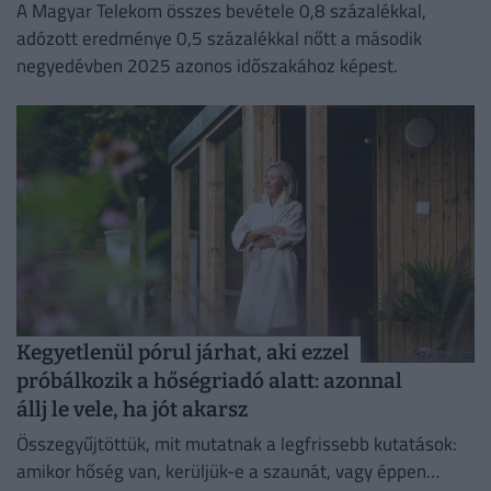
A Magyar Telekom összes bevétele 0,8 százalékkal,
adózott eredménye 0,5 százalékkal nőtt a második
negyedévben 2025 azonos időszakához képest.
Kegyetlenül pórul járhat, aki ezzel
próbálkozik a hőségriadó alatt: azonnal
állj le vele, ha jót akarsz
Összegyűjtöttük, mit mutatnak a legfrissebb kutatások:
amikor hőség van, kerüljük-e a szaunát, vagy éppen