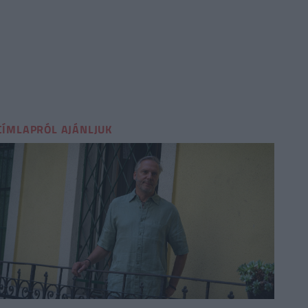
CÍMLAPRÓL AJÁNLJUK