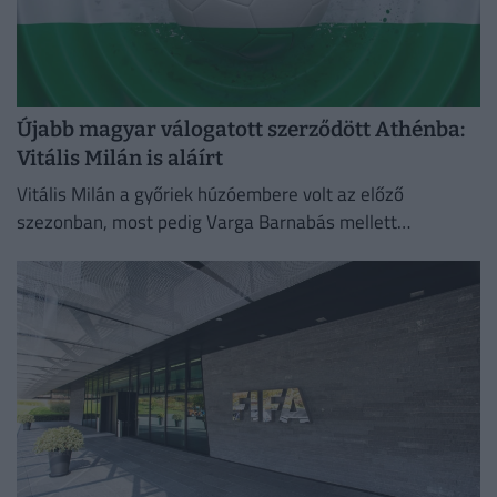
Újabb magyar válogatott szerződött Athénba:
Vitális Milán is aláírt
Vitális Milán a győriek húzóembere volt az előző
szezonban, most pedig Varga Barnabás mellett
bizonyíthat Görögországban.