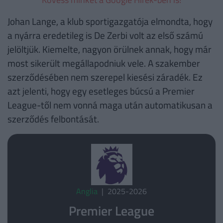
Johan Lange, a klub sportigazgatója elmondta, hogy
a nyárra eredetileg is De Zerbi volt az első számú
jelöltjük. Kiemelte, nagyon örülnek annak, hogy már
most sikerült megállapodniuk vele. A szakember
szerződésében nem szerepel kiesési záradék. Ez
azt jelenti, hogy egy esetleges búcsú a Premier
League-től nem vonná maga után automatikusan a
szerződés felbontását.
Anglia
| 2025-2026
Premier League