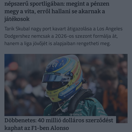
népszerű sportligában: megint a pénzen
megy a vita, erről hallani se akarnak a
játékosok
Tarik Skubal nagy port kavart átigazolása a Los Angeles
Dodgershez nemcsak a 2026-os szezont formálja át,
hanem a liga jövőjét is alapjaiban rengetheti meg.
Döbbenetes: 40 millió dolláros szerződést
kaphat az F1-ben Alonso