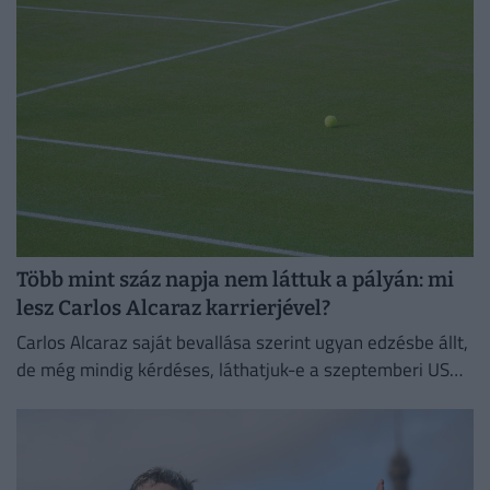
Több mint száz napja nem láttuk a pályán: mi
lesz Carlos Alcaraz karrierjével?
Carlos Alcaraz saját bevallása szerint ugyan edzésbe állt,
de még mindig kérdéses, láthatjuk-e a szeptemberi US
Openen.