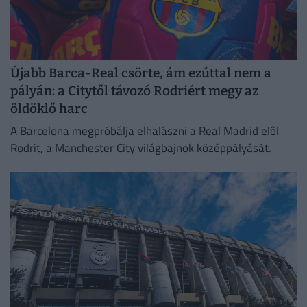
Újabb Barca-Real csörte, ám ezúttal nem a
pályán: a Citytől távozó Rodriért megy az
öldöklő harc
A Barcelona megpróbálja elhalászni a Real Madrid elől
Rodrit, a Manchester City világbajnok középpályását.