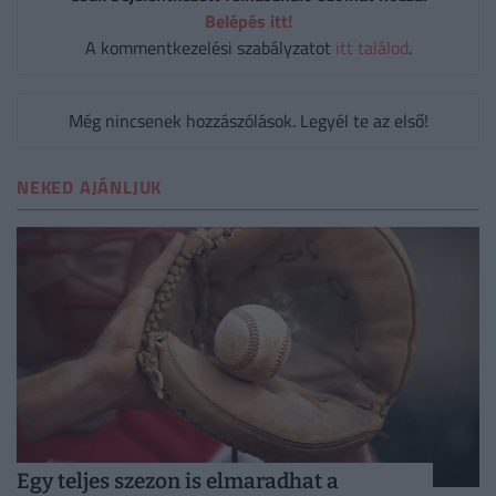
Belépés itt!
A kommentkezelési szabályzatot
itt találod
.
Még nincsenek hozzászólások. Legyél te az első!
NEKED AJÁNLJUK
Egy teljes szezon is elmaradhat a