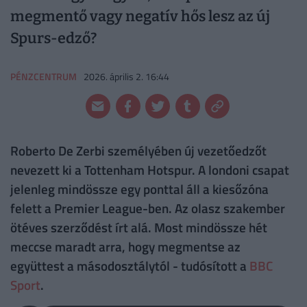
megmentő vagy negatív hős lesz az új
Spurs-edző?
PÉNZCENTRUM
2026. április 2. 16:44
Roberto De Zerbi személyében új vezetőedzőt
nevezett ki a Tottenham Hotspur. A londoni csapat
jelenleg mindössze egy ponttal áll a kiesőzóna
felett a Premier League-ben. Az olasz szakember
ötéves szerződést írt alá. Most mindössze hét
meccse maradt arra, hogy megmentse az
együttest a másodosztálytól - tudósított a
BBC
Sport
.