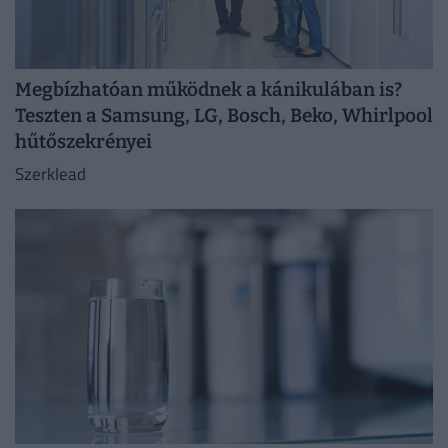
Megbízhatóan működnek a kánikulában is?
Teszten a Samsung, LG, Bosch, Beko, Whirlpool
hűtőszekrényei
Szerklead