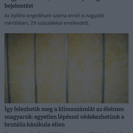
bejelentést
Az építési engedélyek száma ennél is nagyobb
mértékben, 29 százalékkal emelkedett.
Így felezhetik meg a klímaszámlát az élelmes
magyarok: egyetlen lépéssel védekezhetünk a
brutális kánikula ellen