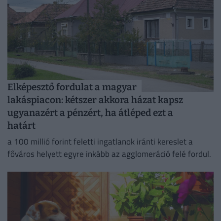
Elképesztő fordulat a magyar
lakáspiacon: kétszer akkora házat kapsz
ugyanazért a pénzért, ha átléped ezt a
határt
a 100 millió forint feletti ingatlanok iránti kereslet a
főváros helyett egyre inkább az agglomeráció felé fordul.