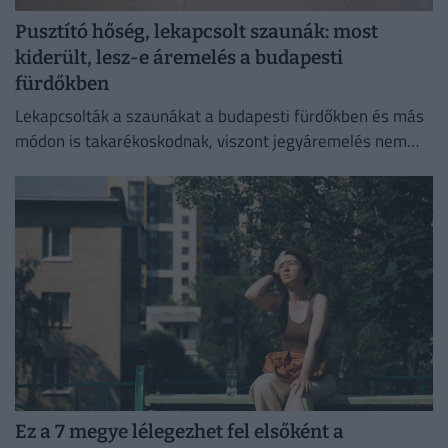
Pusztító hőség, lekapcsolt szaunák: most
kiderült, lesz-e áremelés a budapesti
fürdőkben
Lekapcsolták a szaunákat a budapesti fürdőkben és más
módon is takarékoskodnak, viszont jegyáremelés nem
lesz.
Ez a 7 megye lélegezhet fel elsőként a