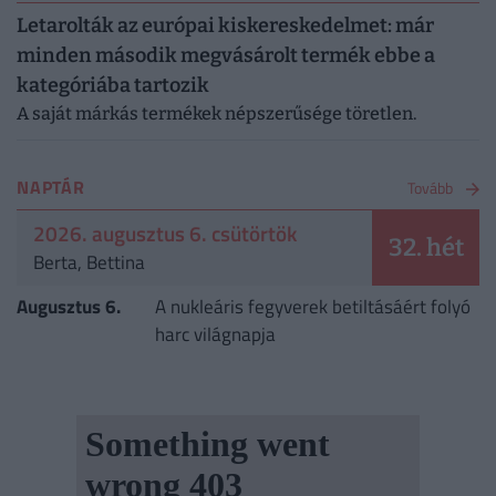
Letarolták az európai kiskereskedelmet: már
minden második megvásárolt termék ebbe a
kategóriába tartozik
A saját márkás termékek népszerűsége töretlen.
NAPTÁR
Tovább
2026. augusztus 6. csütörtök
32. hét
Berta, Bettina
Augusztus 6.
A nukleáris fegyverek betiltásáért folyó
harc világnapja