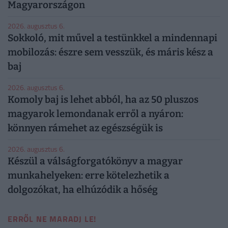
Magyarországon
2026. augusztus 6.
Sokkoló, mit művel a testünkkel a mindennapi
mobilozás: észre sem vesszük, és máris kész a
baj
2026. augusztus 6.
Komoly baj is lehet abból, ha az 50 pluszos
magyarok lemondanak erről a nyáron:
könnyen rámehet az egészségük is
2026. augusztus 6.
Készül a válságforgatókönyv a magyar
munkahelyeken: erre kötelezhetik a
dolgozókat, ha elhúzódik a hőség
ERRŐL NE MARADJ LE!