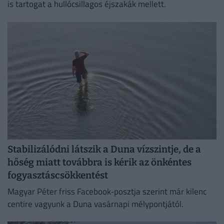
is tartogat a hullócsillagos éjszakák mellett.
Stabilizálódni látszik a Duna vízszintje, de a
hőség miatt továbbra is kérik az önkéntes
fogyasztáscsökkentést
Magyar Péter friss Facebook‑posztja szerint már kilenc
centire vagyunk a Duna vasárnapi mélypontjától.