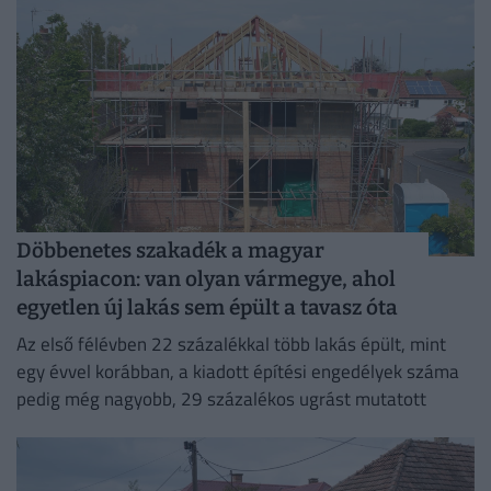
Döbbenetes szakadék a magyar
lakáspiacon: van olyan vármegye, ahol
egyetlen új lakás sem épült a tavasz óta
Az első félévben 22 százalékkal több lakás épült, mint
egy évvel korábban, a kiadott építési engedélyek száma
pedig még nagyobb, 29 százalékos ugrást mutatott