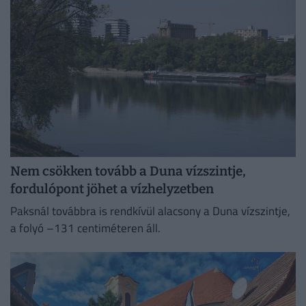
Nem csökken tovább a Duna vízszintje,
fordulópont jöhet a vízhelyzetben
Paksnál továbbra is rendkívül alacsony a Duna vízszintje,
a folyó –131 centiméteren áll.