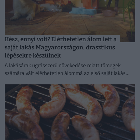
Kész, ennyi volt? Elérhetetlen álom lett a
saját lakás Magyarországon, drasztikus
lépésekre készülnek
A lakásárak ugrásszerű növekedése miatt tömegek
számára vált elérhetetlen álommá az első saját lakás
megszerzése.