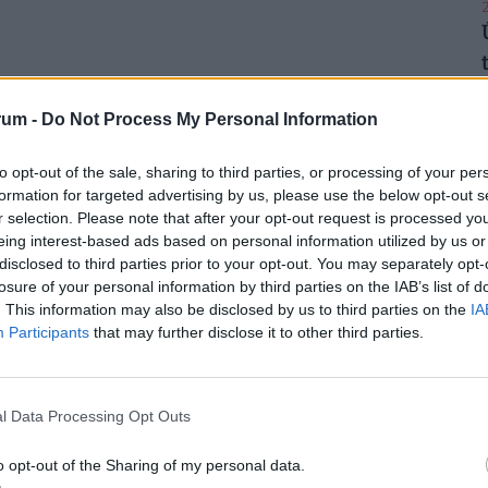
2
rum -
Do Not Process My Personal Information
2
to opt-out of the sale, sharing to third parties, or processing of your per
formation for targeted advertising by us, please use the below opt-out s
r selection. Please note that after your opt-out request is processed y
eing interest-based ads based on personal information utilized by us or
disclosed to third parties prior to your opt-out. You may separately opt-
2
losure of your personal information by third parties on the IAB’s list of
. This information may also be disclosed by us to third parties on the
IA
Participants
that may further disclose it to other third parties.
2
l Data Processing Opt Outs
o opt-out of the Sharing of my personal data.