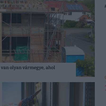
 van olyan vármegye, ahol