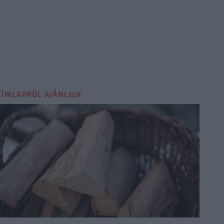
CÍMLAPRÓL AJÁNLJUK