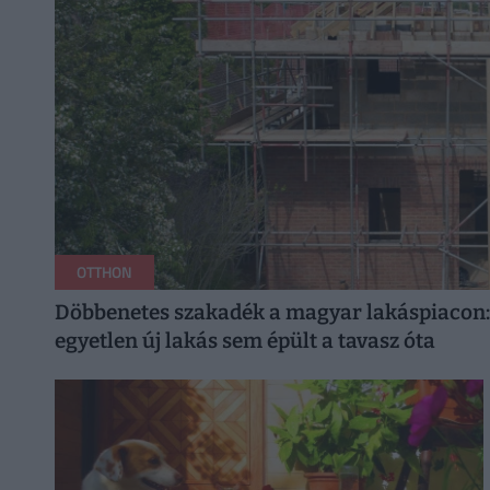
OTTHON
Döbbenetes szakadék a magyar lakáspiacon:
egyetlen új lakás sem épült a tavasz óta