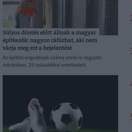
Súlyos döntés előtt állnak a magyar
építkezők: nagyon ráfázhat, aki nem
várja meg ezt a bejelentést
Az építési engedélyek száma ennél is nagyobb
mértékben, 29 százalékkal emelkedett.