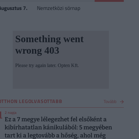
Augusztus 7.
Nemzetközi sörnap
OTTHON LEGOLVASOTTABB
Tovább
1
2 napja
Ez a 7 megye lélegezhet fel elsőként a
kibírhatatlan kánikulából: 5 megyében
tart ki a legtovább a hőség, ahol még