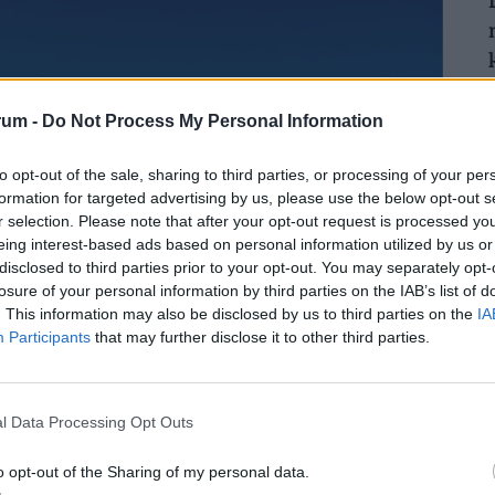
rum -
Do Not Process My Personal Information
to opt-out of the sale, sharing to third parties, or processing of your per
formation for targeted advertising by us, please use the below opt-out s
r selection. Please note that after your opt-out request is processed y
eing interest-based ads based on personal information utilized by us or
disclosed to third parties prior to your opt-out. You may separately opt-
losure of your personal information by third parties on the IAB’s list of
. This information may also be disclosed by us to third parties on the
IA
Participants
that may further disclose it to other third parties.
l Data Processing Opt Outs
l Demjén Ferenc: lovak, halastó,
o opt-out of the Sharing of my personal data.